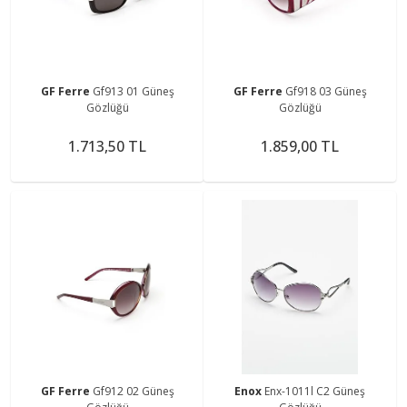
GF Ferre
Gf913 01 Güneş
GF Ferre
Gf918 03 Güneş
Gözlüğü
Gözlüğü
1.713,50 TL
1.859,00 TL
GF Ferre
Gf912 02 Güneş
Enox
Enx-1011l C2 Güneş