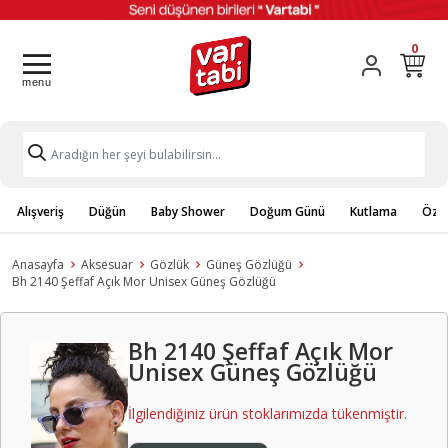
0
Alışveriş
Düğün
Baby Shower
Doğum Günü
Kutlama
Özel
Anasayfa
Aksesuar
Gözlük
Güneş Gözlüğü
Bh 2140 Şeffaf Açık Mor Unisex Güneş Gözlüğü
Bh 2140 Şeffaf Açık Mor
Unisex Güneş Gözlüğü
İlgilendiğiniz ürün stoklarımızda tükenmiştir.