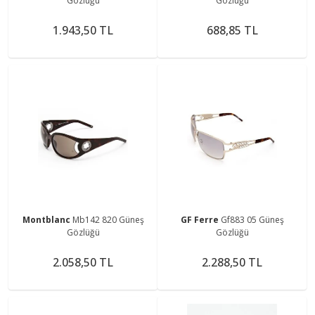
Gözlüğü
Gözlüğü
1.943,50 TL
688,85 TL
Montblanc
Mb142 820 Güneş
GF Ferre
Gf883 05 Güneş
Gözlüğü
Gözlüğü
2.058,50 TL
2.288,50 TL