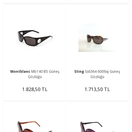
Montblanc
Mb140 B5 Güneş
Sting
Ss6364 6009aj Güneş
Gözlüğü
Gözlüğü
1.828,50 TL
1.713,50 TL