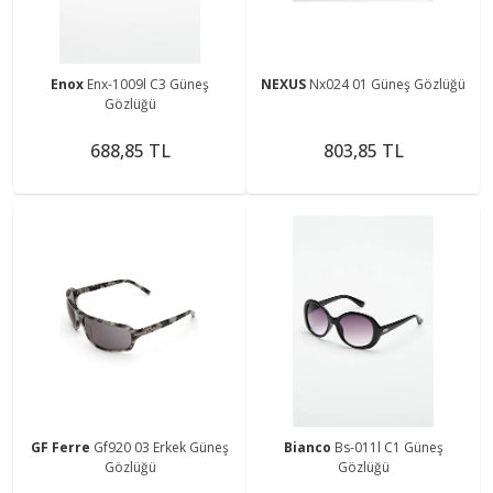
Enox
Enx-1009l C3 Güneş
NEXUS
Nx024 01 Güneş Gözlüğü
Gözlüğü
688,85 TL
803,85 TL
GF Ferre
Gf920 03 Erkek Güneş
Bianco
Bs-011l C1 Güneş
Gözlüğü
Gözlüğü