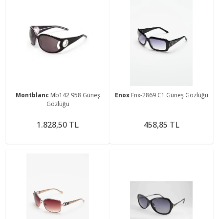
Montblanc
Mb142 958 Güneş
Enox
Enx-2869 C1 Güneş Gözlüğü
Gözlüğü
1.828,50 TL
458,85 TL