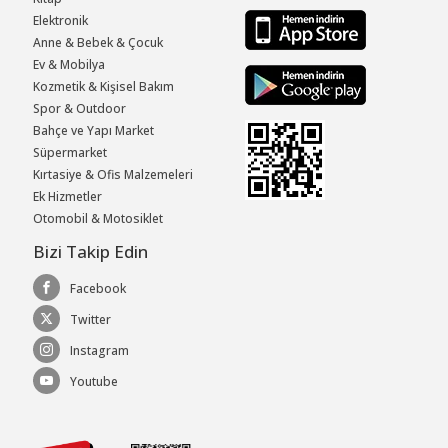
Elektronik
Anne & Bebek & Çocuk
Ev & Mobilya
Kozmetik & Kişisel Bakım
Spor & Outdoor
Bahçe ve Yapı Market
Süpermarket
Kırtasiye & Ofis Malzemeleri
Ek Hizmetler
Otomobil & Motosiklet
Bizi Takip Edin
Facebook
Twitter
Instagram
Youtube