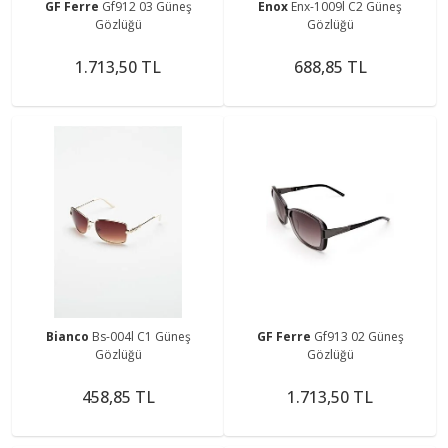
GF Ferre
Gf912 03 Güneş
Enox
Enx-1009l C2 Güneş
Gözlüğü
Gözlüğü
1.713,50 TL
688,85 TL
Bianco
Bs-004l C1 Güneş
GF Ferre
Gf913 02 Güneş
Gözlüğü
Gözlüğü
458,85 TL
1.713,50 TL