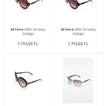
GF Ferre
Gf931 04 Güneş
GF Ferre
Gf931 02 Güneş
Gözlüğü
Gözlüğü
1.713,50 TL
1.713,50 TL