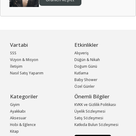
Vartabi
Etkinlikler
SSS
Alışveriş
Vizyon & Misyon
Düğün & Nikah
İletişim
Doğum Günü
Nasıl Satış Yaparım
Kutlama
Baby Shower
Özel Günler
Kategoriler
Önemli Bilgiler
Giyim
KVKK ve Gizlilik Politikası
Ayakkabı
Üyelik Sözleşmesi
Aksesuar
Satış Sözleşmesi
Hobi & Eğlence
Katkıda Bulun Sözleşmesi
Kitap