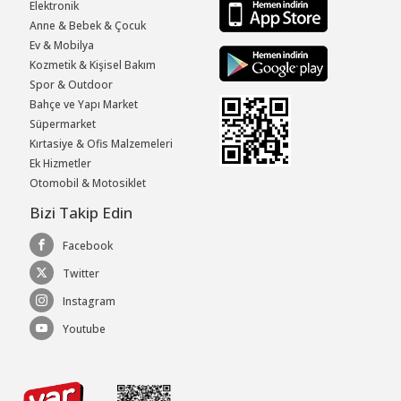
Elektronik
Anne & Bebek & Çocuk
Ev & Mobilya
Kozmetik & Kişisel Bakım
Spor & Outdoor
Bahçe ve Yapı Market
Süpermarket
Kırtasiye & Ofis Malzemeleri
Ek Hizmetler
Otomobil & Motosiklet
Bizi Takip Edin
Facebook
Twitter
Instagram
Youtube