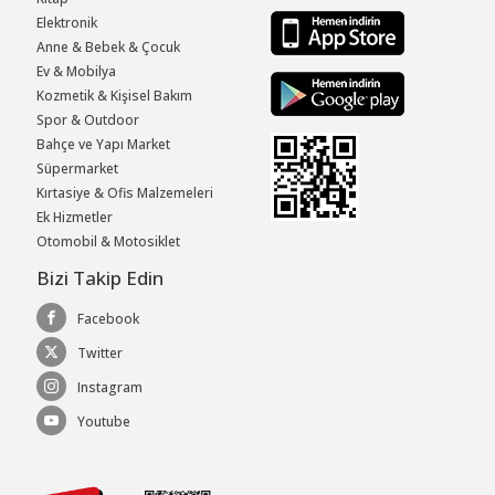
Elektronik
Anne & Bebek & Çocuk
Ev & Mobilya
Kozmetik & Kişisel Bakım
Spor & Outdoor
Bahçe ve Yapı Market
Süpermarket
Kırtasiye & Ofis Malzemeleri
Ek Hizmetler
Otomobil & Motosiklet
Bizi Takip Edin
Facebook
Twitter
Instagram
Youtube