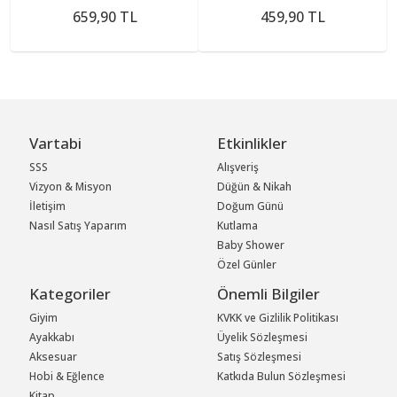
659,90 TL
459,90 TL
Vartabi
Etkinlikler
SSS
Alışveriş
Vizyon & Misyon
Düğün & Nikah
İletişim
Doğum Günü
Nasıl Satış Yaparım
Kutlama
Baby Shower
Özel Günler
Kategoriler
Önemli Bilgiler
Giyim
KVKK ve Gizlilik Politikası
Ayakkabı
Üyelik Sözleşmesi
Aksesuar
Satış Sözleşmesi
Hobi & Eğlence
Katkıda Bulun Sözleşmesi
Kitap