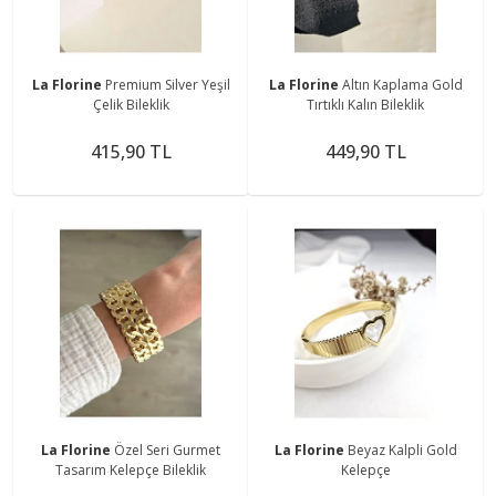
La Florine
Premium Silver Yeşil
La Florine
Altın Kaplama Gold
Çelik Bileklik
Tırtıklı Kalın Bileklik
415,90 TL
449,90 TL
La Florine
Özel Seri Gurmet
La Florine
Beyaz Kalpli Gold
Tasarım Kelepçe Bileklik
Kelepçe