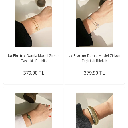
La Florine
Damla Model Zirkon
La Florine
Damla Model Zirkon
Taşlı İkili Bileklik
Taşlı İkili Bileklik
379,90 TL
379,90 TL