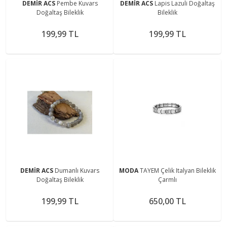
DEMİR ACS
Pembe Kuvars
DEMİR ACS
Lapis Lazuli Doğaltaş
Doğaltaş Bileklik
Bileklik
199,99 TL
199,99 TL
DEMİR ACS
Dumanlı Kuvars
MODA
TAYEM Çelik Italyan Bileklik
Doğaltaş Bileklik
Çarmlı
199,99 TL
650,00 TL