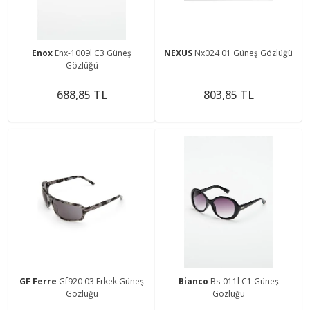
Enox
Enx-1009l C3 Güneş
NEXUS
Nx024 01 Güneş Gözlüğü
Gözlüğü
688,85 TL
803,85 TL
GF Ferre
Gf920 03 Erkek Güneş
Bianco
Bs-011l C1 Güneş
Gözlüğü
Gözlüğü