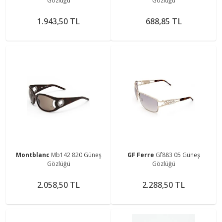
Gözlüğü
Gözlüğü
1.943,50 TL
688,85 TL
Montblanc
Mb142 820 Güneş
GF Ferre
Gf883 05 Güneş
Gözlüğü
Gözlüğü
2.058,50 TL
2.288,50 TL