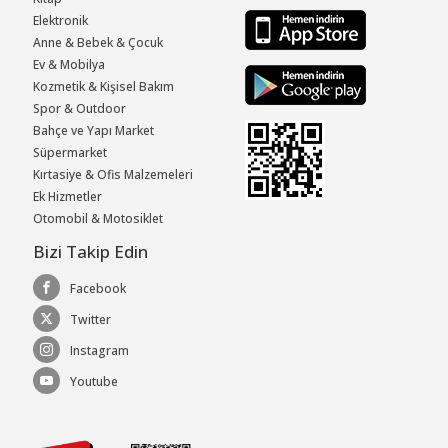
Elektronik
Anne & Bebek & Çocuk
Ev & Mobilya
Kozmetik & Kişisel Bakım
Spor & Outdoor
Bahçe ve Yapı Market
Süpermarket
Kırtasiye & Ofis Malzemeleri
Ek Hizmetler
Otomobil & Motosiklet
Bizi Takip Edin
Facebook
Twitter
Instagram
Youtube