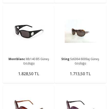
Montblanc
Mb140 B5 Güneş
Sting
Ss6364 6009aj Güneş
Gözlüğü
Gözlüğü
1.828,50 TL
1.713,50 TL