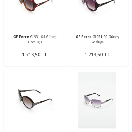
GF Ferre
Gf931 04 Güneş
GF Ferre
Gf931 02 Güneş
Gözlüğü
Gözlüğü
1.713,50 TL
1.713,50 TL