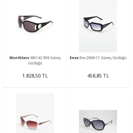
Montblanc
Mb142 958 Güneş
Enox
Enx-2869 C1 Güneş Gözlüğü
Gözlüğü
1.828,50 TL
458,85 TL