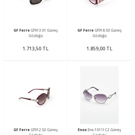
GF Ferre
Gf913 01 Güneş
GF Ferre
Gf918 03 Güneş
Gözlüğü
Gözlüğü
1.713,50 TL
1.859,00 TL
GF Ferre
Gf912 02 Güneş
Enox
Enx-1011l C2 Güneş