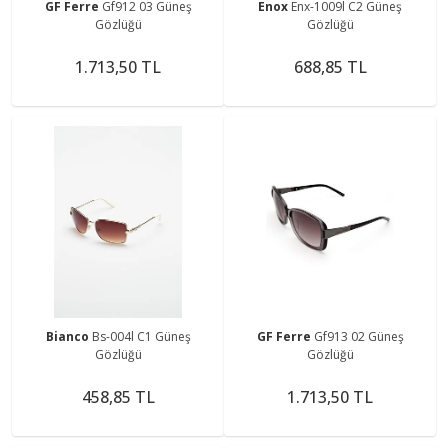
GF Ferre
Gf912 03 Güneş
Enox
Enx-1009l C2 Güneş
Gözlüğü
Gözlüğü
1.713,50 TL
688,85 TL
Bianco
Bs-004l C1 Güneş
GF Ferre
Gf913 02 Güneş
Gözlüğü
Gözlüğü
458,85 TL
1.713,50 TL