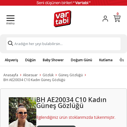
0
Alışveriş
Düğün
Baby Shower
Doğum Günü
Kutlama
Özel
Anasayfa
Aksesuar
Gözlük
Güneş Gözlüğü
BH AE20034 C10 Kadın Güneş Gözlüğü
BH AE20034 C10 Kadın
Güneş Gözlüğü
İlgilendiğiniz ürün stoklarımızda tükenmiştir.