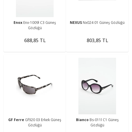
Enox
Enx-1009l C3 Güneş
NEXUS
Nx024 01 Güneş Gözlüğü
Gözlüğü
688,85 TL
803,85 TL
GF Ferre
Gf920 03 Erkek Güneş
Bianco
Bs-011l C1 Güneş
Gözlüğü
Gözlüğü