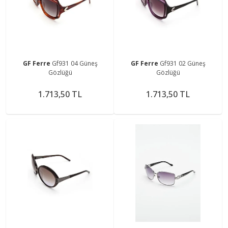
GF Ferre
Gf931 04 Güneş
GF Ferre
Gf931 02 Güneş
Gözlüğü
Gözlüğü
1.713,50 TL
1.713,50 TL