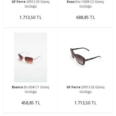
GF Ferre
Gf912 03 Güneş
Enox
Enx-1009l C2 Güneş
Gözlüğü
Gözlüğü
1.713,50 TL
688,85 TL
Bianco
Bs-004l C1 Güneş
GF Ferre
Gf913 02 Güneş
Gözlüğü
Gözlüğü
458,85 TL
1.713,50 TL