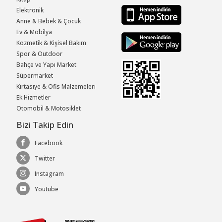
Elektronik
Anne & Bebek & Çocuk
Ev & Mobilya
Kozmetik & Kişisel Bakım
Spor & Outdoor
Bahçe ve Yapı Market
Süpermarket
Kırtasiye & Ofis Malzemeleri
Ek Hizmetler
Otomobil & Motosiklet
Bizi Takip Edin
Facebook
Twitter
Instagram
Youtube