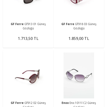
GF Ferre
Gf913 01 Güneş
GF Ferre
Gf918 03 Güneş
Gözlüğü
Gözlüğü
1.713,50 TL
1.859,00 TL
GF Ferre
Gf912 02 Güneş
Enox
Enx-1011l C2 Güneş