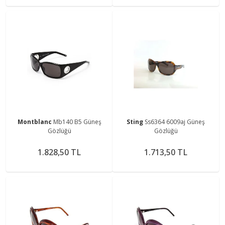
Montblanc
Mb140 B5 Güneş
Sting
Ss6364 6009aj Güneş
Gözlüğü
Gözlüğü
1.828,50 TL
1.713,50 TL