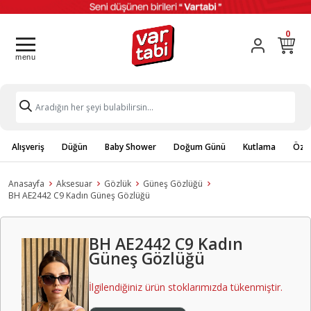
0
Alışveriş
Düğün
Baby Shower
Doğum Günü
Kutlama
Özel
Anasayfa
Aksesuar
Gözlük
Güneş Gözlüğü
BH AE2442 C9 Kadın Güneş Gözlüğü
BH AE2442 C9 Kadın
Güneş Gözlüğü
İlgilendiğiniz ürün stoklarımızda tükenmiştir.