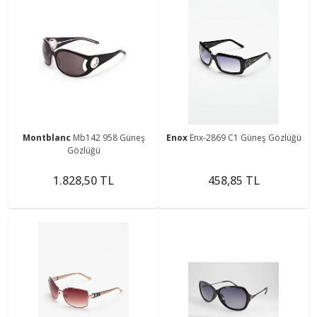
Montblanc
Mb142 958 Güneş
Enox
Enx-2869 C1 Güneş Gözlüğü
Gözlüğü
1.828,50 TL
458,85 TL