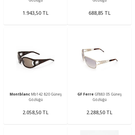
Gözlüğü
Gözlüğü
1.943,50 TL
688,85 TL
Montblanc
Mb142 820 Güneş
GF Ferre
Gf883 05 Güneş
Gözlüğü
Gözlüğü
2.058,50 TL
2.288,50 TL