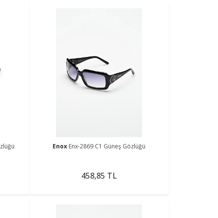
zlüğü
Enox
Enx-2869 C1 Güneş Gözlüğü
458,85 TL