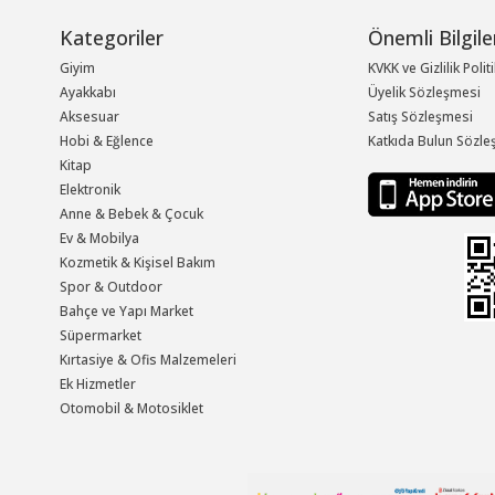
Kategoriler
Önemli Bilgile
Giyim
KVKK ve Gizlilik Polit
Ayakkabı
Üyelik Sözleşmesi
Aksesuar
Satış Sözleşmesi
Hobi & Eğlence
Katkıda Bulun Sözle
Kitap
Elektronik
Anne & Bebek & Çocuk
Ev & Mobilya
Kozmetik & Kişisel Bakım
Spor & Outdoor
Bahçe ve Yapı Market
Süpermarket
Kırtasiye & Ofis Malzemeleri
Ek Hizmetler
Otomobil & Motosiklet