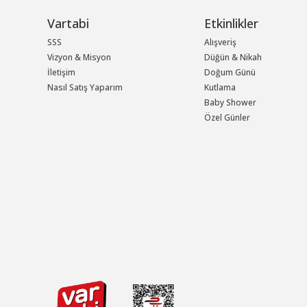
Vartabi
Etkinlikler
SSS
Alışveriş
Vizyon & Misyon
Düğün & Nikah
İletişim
Doğum Günü
Nasıl Satış Yaparım
Kutlama
Baby Shower
Özel Günler