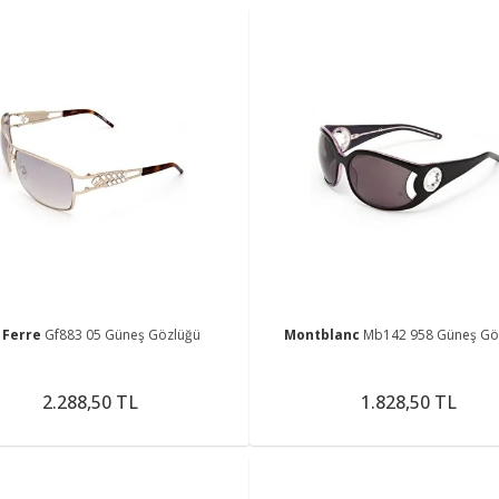
 Ferre
Gf883 05 Güneş Gözlüğü
Montblanc
Mb142 958 Güneş Gö
2.288,50 TL
1.828,50 TL