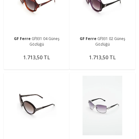
GF Ferre
Gf931 04 Güneş
GF Ferre
Gf931 02 Güneş
Gözlüğü
Gözlüğü
1.713,50 TL
1.713,50 TL