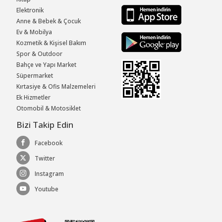
Elektronik
Anne & Bebek & Çocuk
Ev & Mobilya
Kozmetik & Kişisel Bakım
Spor & Outdoor
Bahçe ve Yapı Market
Süpermarket
Kırtasiye & Ofis Malzemeleri
Ek Hizmetler
Otomobil & Motosiklet
Bizi Takip Edin
Facebook
Twitter
Instagram
Youtube