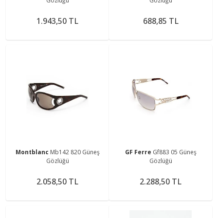
Gözlüğü
Gözlüğü
1.943,50 TL
688,85 TL
Montblanc
Mb142 820 Güneş
GF Ferre
Gf883 05 Güneş
Gözlüğü
Gözlüğü
2.058,50 TL
2.288,50 TL