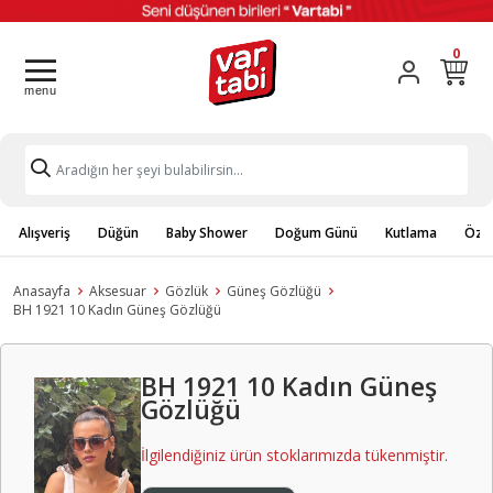
0
Alışveriş
Düğün
Baby Shower
Doğum Günü
Kutlama
Özel
Anasayfa
Aksesuar
Gözlük
Güneş Gözlüğü
BH 1921 10 Kadın Güneş Gözlüğü
BH 1921 10 Kadın Güneş
Gözlüğü
İlgilendiğiniz ürün stoklarımızda tükenmiştir.