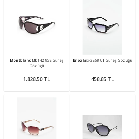
Montblanc
Mb142 958 Güneş
Enox
Enx-2869 C1 Güneş Gözlüğü
Gözlüğü
1.828,50 TL
458,85 TL