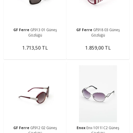
GF Ferre
Gf913 01 Güneş
GF Ferre
Gf918 03 Güneş
Gözlüğü
Gözlüğü
1.713,50 TL
1.859,00 TL
GF Ferre
Gf912 02 Güneş
Enox
Enx-1011l C2 Güneş