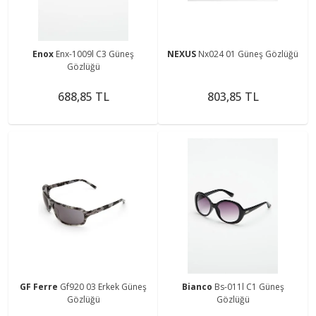
Enox
Enx-1009l C3 Güneş
NEXUS
Nx024 01 Güneş Gözlüğü
Gözlüğü
688,85 TL
803,85 TL
GF Ferre
Gf920 03 Erkek Güneş
Bianco
Bs-011l C1 Güneş
Gözlüğü
Gözlüğü