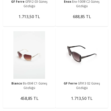
GF Ferre
Gf912 03 Güneş
Enox
Enx-1009l C2 Güneş
Gözlüğü
Gözlüğü
1.713,50 TL
688,85 TL
Bianco
Bs-004l C1 Güneş
GF Ferre
Gf913 02 Güneş
Gözlüğü
Gözlüğü
458,85 TL
1.713,50 TL