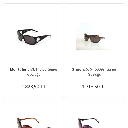
Montblanc
Mb140 B5 Güneş
Sting
Ss6364 6009aj Güneş
Gözlüğü
Gözlüğü
1.828,50 TL
1.713,50 TL