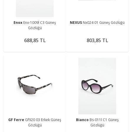
Enox
Enx-1009l C3 Güneş
NEXUS
Nx024 01 Güneş Gözlüğü
Gözlüğü
688,85 TL
803,85 TL
GF Ferre
Gf920 03 Erkek Güneş
Bianco
Bs-011l C1 Güneş
Gözlüğü
Gözlüğü