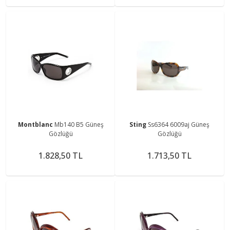
Montblanc
Mb140 B5 Güneş
Sting
Ss6364 6009aj Güneş
Gözlüğü
Gözlüğü
1.828,50 TL
1.713,50 TL