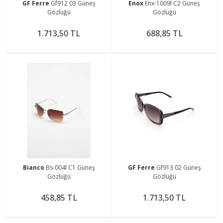
GF Ferre
Gf912 03 Güneş
Enox
Enx-1009l C2 Güneş
Gözlüğü
Gözlüğü
1.713,50 TL
688,85 TL
Bianco
Bs-004l C1 Güneş
GF Ferre
Gf913 02 Güneş
Gözlüğü
Gözlüğü
458,85 TL
1.713,50 TL