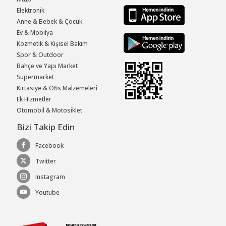
Elektronik
Anne & Bebek & Çocuk
Ev & Mobilya
Kozmetik & Kişisel Bakım
Spor & Outdoor
Bahçe ve Yapı Market
Süpermarket
Kırtasiye & Ofis Malzemeleri
Ek Hizmetler
Otomobil & Motosiklet
Bizi Takip Edin
Facebook
Twitter
Instagram
Youtube