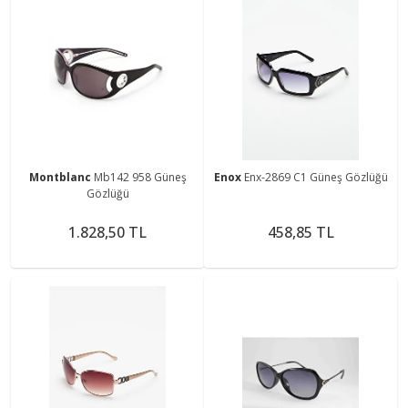
Montblanc
Mb142 958 Güneş
Enox
Enx-2869 C1 Güneş Gözlüğü
Gözlüğü
1.828,50 TL
458,85 TL