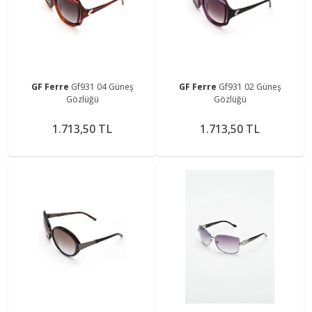
GF Ferre
Gf931 04 Güneş
GF Ferre
Gf931 02 Güneş
Gözlüğü
Gözlüğü
1.713,50 TL
1.713,50 TL