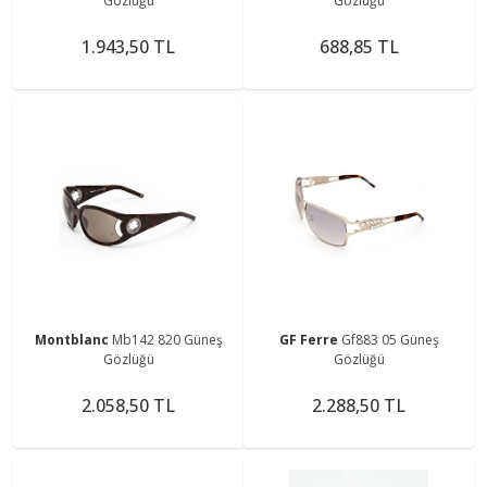
Gözlüğü
Gözlüğü
1.943,50 TL
688,85 TL
Montblanc
Mb142 820 Güneş
GF Ferre
Gf883 05 Güneş
Gözlüğü
Gözlüğü
2.058,50 TL
2.288,50 TL