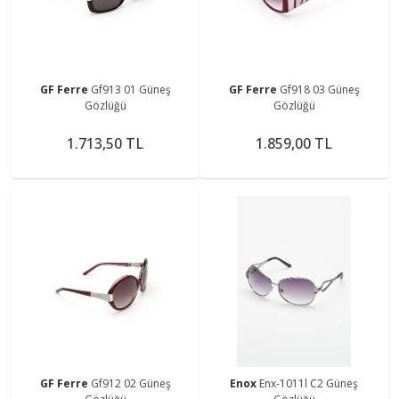
GF Ferre
Gf913 01 Güneş
GF Ferre
Gf918 03 Güneş
Gözlüğü
Gözlüğü
1.713,50 TL
1.859,00 TL
GF Ferre
Gf912 02 Güneş
Enox
Enx-1011l C2 Güneş