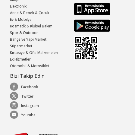
Elektronik
Anne & Bebek & Çocuk
Ev & Mobilya
Kozmetik & Kişisel Bakım
Spor & Outdoor
Bahçe ve Yapı Market
Süpermarket
Kırtasiye & Ofis Malzemeleri
Ek Hizmetler
Otomobil & Motosiklet
Bizi Takip Edin
Facebook
Twitter
Instagram
Youtube