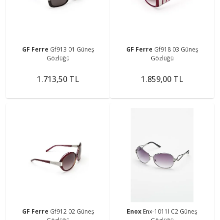
GF Ferre
Gf913 01 Güneş
GF Ferre
Gf918 03 Güneş
Gözlüğü
Gözlüğü
1.713,50 TL
1.859,00 TL
GF Ferre
Gf912 02 Güneş
Enox
Enx-1011l C2 Güneş