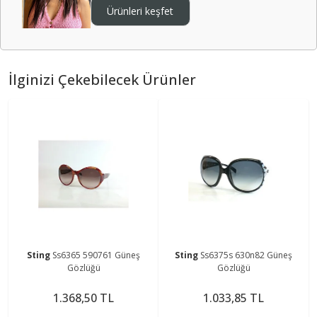
Ürünleri keşfet
İlginizi Çekebilecek Ürünler
Sting
Ss6365 590761 Güneş
Sting
Ss6375s 630n82 Güneş
Gözlüğü
Gözlüğü
1.368,50 TL
1.033,85 TL