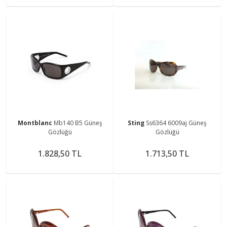
Montblanc
Mb140 B5 Güneş
Sting
Ss6364 6009aj Güneş
Gözlüğü
Gözlüğü
1.828,50 TL
1.713,50 TL