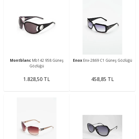
Montblanc
Mb142 958 Güneş
Enox
Enx-2869 C1 Güneş Gözlüğü
Gözlüğü
1.828,50 TL
458,85 TL