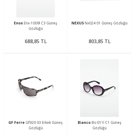
Enox
Enx-1009l C3 Güneş
NEXUS
Nx024 01 Güneş Gözlüğü
Gözlüğü
688,85 TL
803,85 TL
GF Ferre
Gf920 03 Erkek Güneş
Bianco
Bs-011l C1 Güneş
Gözlüğü
Gözlüğü