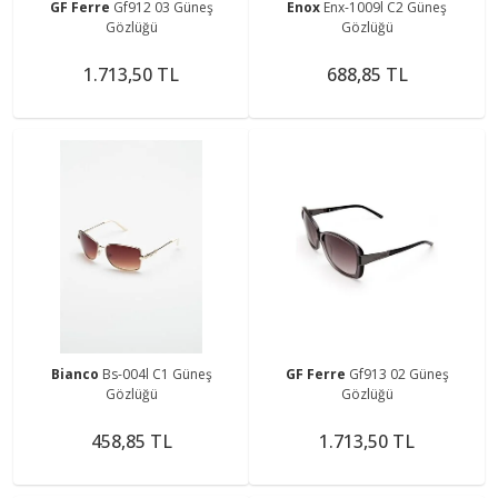
GF Ferre
Gf912 03 Güneş
Enox
Enx-1009l C2 Güneş
Gözlüğü
Gözlüğü
1.713,50 TL
688,85 TL
Bianco
Bs-004l C1 Güneş
GF Ferre
Gf913 02 Güneş
Gözlüğü
Gözlüğü
458,85 TL
1.713,50 TL