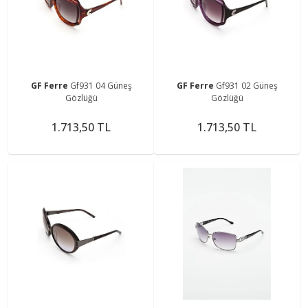
GF Ferre
Gf931 04 Güneş
GF Ferre
Gf931 02 Güneş
Gözlüğü
Gözlüğü
1.713,50 TL
1.713,50 TL