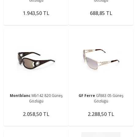
Gözlüğü
Gözlüğü
1.943,50 TL
688,85 TL
Montblanc
Mb142 820 Güneş
GF Ferre
Gf883 05 Güneş
Gözlüğü
Gözlüğü
2.058,50 TL
2.288,50 TL