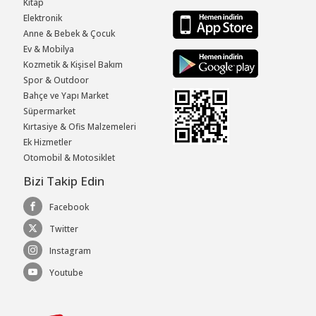
Kitap
Elektronik
Anne & Bebek & Çocuk
Ev & Mobilya
Kozmetik & Kişisel Bakım
Spor & Outdoor
Bahçe ve Yapı Market
Süpermarket
Kırtasiye & Ofis Malzemeleri
Ek Hizmetler
Otomobil & Motosiklet
Bizi Takip Edin
Facebook
Twitter
Instagram
Youtube