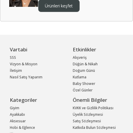
Ürünleri keşfet
Vartabi
Etkinlikler
SSS
Alışveriş
Vizyon & Misyon
Düğün & Nikah
İletişim
Doğum Günü
Nasıl Satış Yaparım
Kutlama
Baby Shower
Özel Günler
Kategoriler
Önemli Bilgiler
Giyim
KVKK ve Gizlilik Politikası
Ayakkabı
Üyelik Sözleşmesi
Aksesuar
Satış Sözleşmesi
Hobi & Eğlence
Katkıda Bulun Sözleşmesi