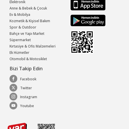
Elektronik
Anne & Bebek & Çocuk
Ev & Mobilya
Kozmetik & Kişisel Bakım
Spor & Outdoor
Bahçe ve Yapı Market
Süpermarket
Kırtasiye & Ofis Malzemeleri
Ek Hizmetler
Otomobil & Motosiklet
Bizi Takip Edin
Facebook
Twitter
Instagram
Youtube