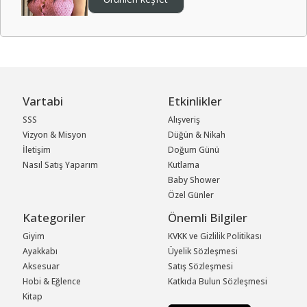
Vartabi
Etkinlikler
SSS
Alışveriş
Vizyon & Misyon
Düğün & Nikah
İletişim
Doğum Günü
Nasıl Satış Yaparım
Kutlama
Baby Shower
Özel Günler
Kategoriler
Önemli Bilgiler
Giyim
KVKK ve Gizlilik Politikası
Ayakkabı
Üyelik Sözleşmesi
Aksesuar
Satış Sözleşmesi
Hobi & Eğlence
Katkıda Bulun Sözleşmesi
Kitap