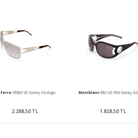
 Ferre
Gf883 05 Güneş Gözlüğü
Montblanc
Mb142 958 Güneş Gö
2.288,50 TL
1.828,50 TL