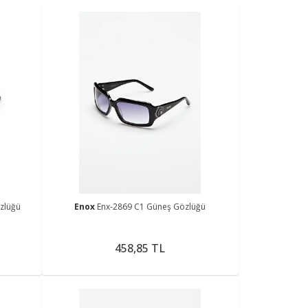
zlüğü
Enox
Enx-2869 C1 Güneş Gözlüğü
458,85 TL