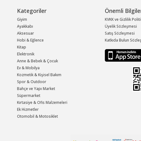
Kategoriler
Önemli Bilgile
Giyim
KVKK ve Gizlilik Polit
Ayakkabı
Üyelik Sözleşmesi
Aksesuar
Satış Sözleşmesi
Hobi & Eğlence
Katkıda Bulun Sözle
Kitap
Elektronik
Anne & Bebek & Çocuk
Ev & Mobilya
Kozmetik & Kişisel Bakım
Spor & Outdoor
Bahçe ve Yapı Market
Süpermarket
Kırtasiye & Ofis Malzemeleri
Ek Hizmetler
Otomobil & Motosiklet