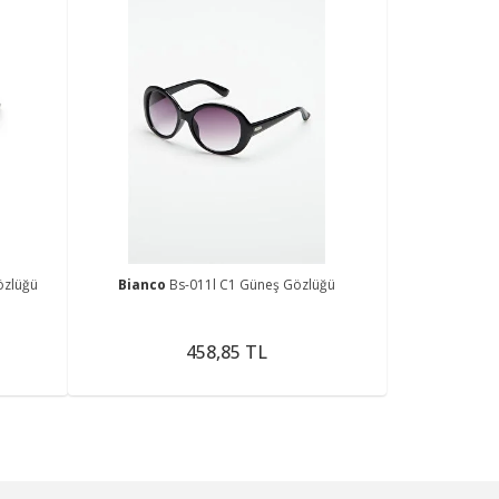
özlüğü
Bianco
Bs-011l C1 Güneş Gözlüğü
458,85 TL