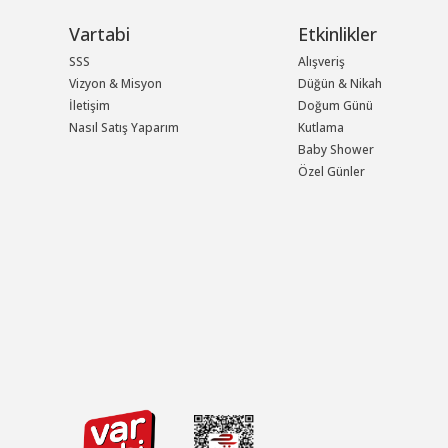
Vartabi
Etkinlikler
SSS
Alışveriş
Vizyon & Misyon
Düğün & Nikah
İletişim
Doğum Günü
Nasıl Satış Yaparım
Kutlama
Baby Shower
Özel Günler