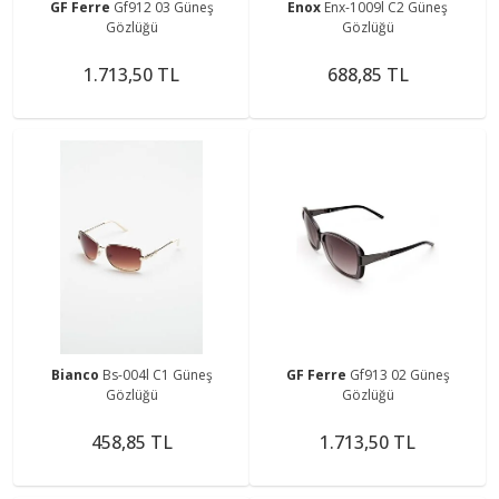
GF Ferre
Gf912 03 Güneş
Enox
Enx-1009l C2 Güneş
Gözlüğü
Gözlüğü
1.713,50 TL
688,85 TL
Bianco
Bs-004l C1 Güneş
GF Ferre
Gf913 02 Güneş
Gözlüğü
Gözlüğü
458,85 TL
1.713,50 TL