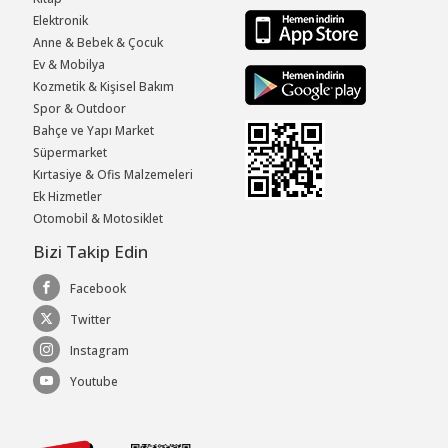
Elektronik
Anne & Bebek & Çocuk
Ev & Mobilya
Kozmetik & Kişisel Bakım
Spor & Outdoor
Bahçe ve Yapı Market
Süpermarket
Kırtasiye & Ofis Malzemeleri
Ek Hizmetler
Otomobil & Motosiklet
Bizi Takip Edin
Facebook
Twitter
Instagram
Youtube