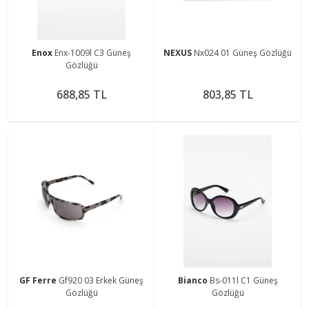
Enox
Enx-1009l C3 Güneş
NEXUS
Nx024 01 Güneş Gözlüğü
Gözlüğü
688,85 TL
803,85 TL
GF Ferre
Gf920 03 Erkek Güneş
Bianco
Bs-011l C1 Güneş
Gözlüğü
Gözlüğü