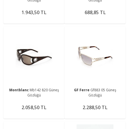
Gözlüğü
Gözlüğü
1.943,50 TL
688,85 TL
Montblanc
Mb142 820 Güneş
GF Ferre
Gf883 05 Güneş
Gözlüğü
Gözlüğü
2.058,50 TL
2.288,50 TL