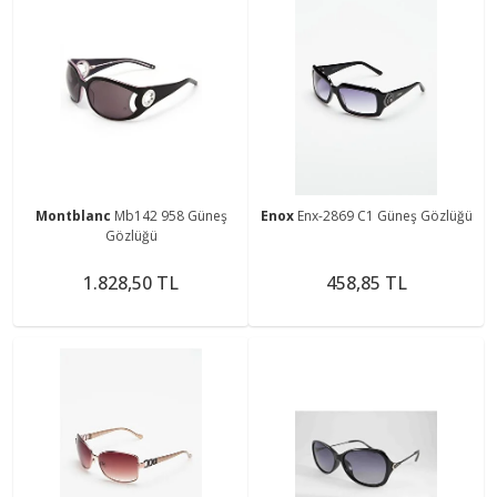
Montblanc
Mb142 958 Güneş
Enox
Enx-2869 C1 Güneş Gözlüğü
Gözlüğü
1.828,50 TL
458,85 TL