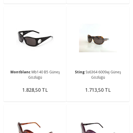
Montblanc
Mb140 B5 Güneş
Sting
Ss6364 6009aj Güneş
Gözlüğü
Gözlüğü
1.828,50 TL
1.713,50 TL