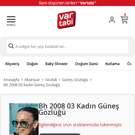
0
Alışveriş
Düğün
Baby Shower
Doğum Günü
Kutlama
Özel
Anasayfa
Aksesuar
Gözlük
Güneş Gözlüğü
Bh 2008 03 Kadın Güneş Gözlüğü
Bh 2008 03 Kadın Güneş
Gözlüğü
İlgilendiğiniz ürün stoklarımızda tükenmiştir.