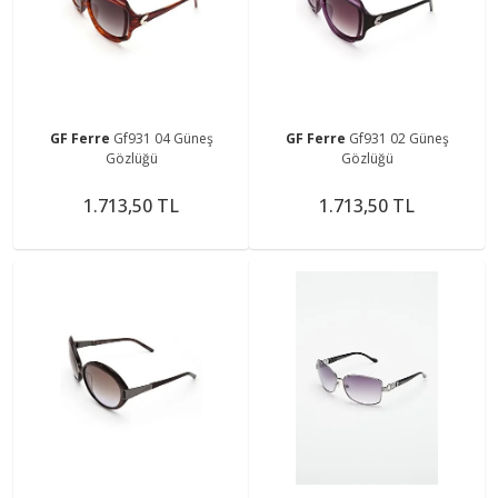
GF Ferre
Gf931 04 Güneş
GF Ferre
Gf931 02 Güneş
Gözlüğü
Gözlüğü
1.713,50 TL
1.713,50 TL