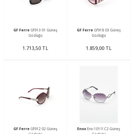
GF Ferre
Gf913 01 Güneş
GF Ferre
Gf918 03 Güneş
Gözlüğü
Gözlüğü
1.713,50 TL
1.859,00 TL
GF Ferre
Gf912 02 Güneş
Enox
Enx-1011l C2 Güneş