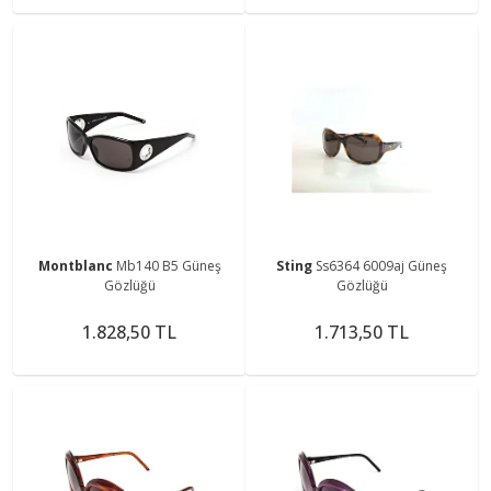
Montblanc
Mb140 B5 Güneş
Sting
Ss6364 6009aj Güneş
Gözlüğü
Gözlüğü
1.828,50 TL
1.713,50 TL