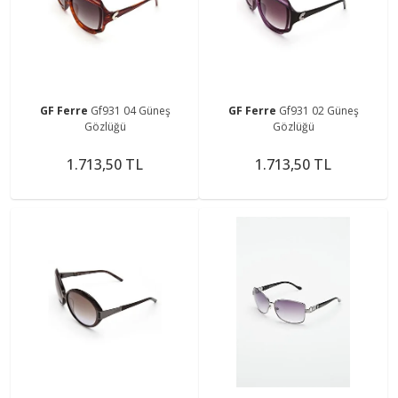
GF Ferre
Gf931 04 Güneş
GF Ferre
Gf931 02 Güneş
Gözlüğü
Gözlüğü
1.713,50 TL
1.713,50 TL