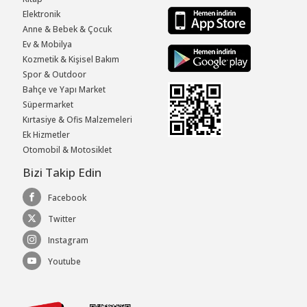
Elektronik
Anne & Bebek & Çocuk
Ev & Mobilya
Kozmetik & Kişisel Bakım
Spor & Outdoor
Bahçe ve Yapı Market
Süpermarket
Kırtasiye & Ofis Malzemeleri
Ek Hizmetler
Otomobil & Motosiklet
Bizi Takip Edin
Facebook
Twitter
Instagram
Youtube