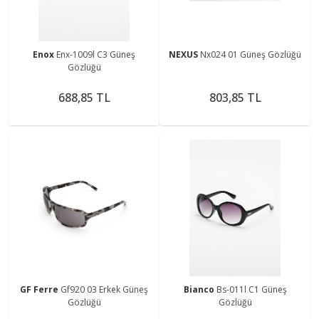
Enox
Enx-1009l C3 Güneş
NEXUS
Nx024 01 Güneş Gözlüğü
Gözlüğü
688,85 TL
803,85 TL
GF Ferre
Gf920 03 Erkek Güneş
Bianco
Bs-011l C1 Güneş
Gözlüğü
Gözlüğü