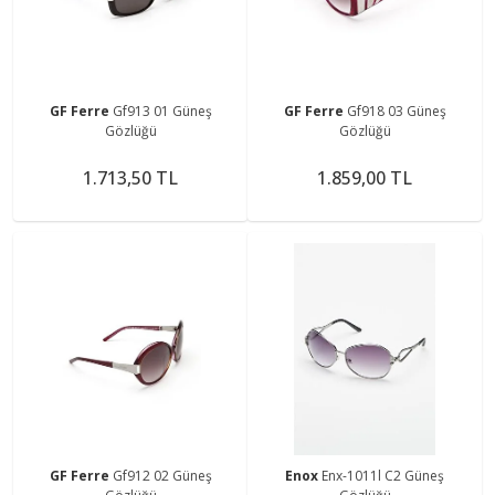
GF Ferre
Gf913 01 Güneş
GF Ferre
Gf918 03 Güneş
Gözlüğü
Gözlüğü
1.713,50 TL
1.859,00 TL
GF Ferre
Gf912 02 Güneş
Enox
Enx-1011l C2 Güneş