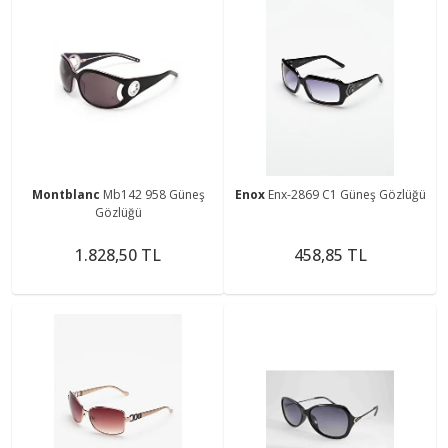
Montblanc
Mb142 958 Güneş
Enox
Enx-2869 C1 Güneş Gözlüğü
Gözlüğü
1.828,50 TL
458,85 TL