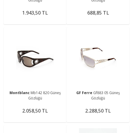
Gözlüğü
Gözlüğü
1.943,50 TL
688,85 TL
Montblanc
Mb142 820 Güneş
GF Ferre
Gf883 05 Güneş
Gözlüğü
Gözlüğü
2.058,50 TL
2.288,50 TL