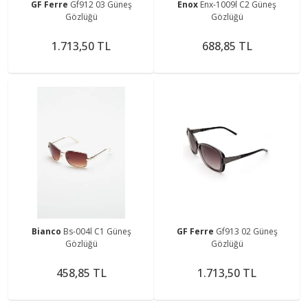
GF Ferre
Gf912 03 Güneş
Enox
Enx-1009l C2 Güneş
Gözlüğü
Gözlüğü
1.713,50 TL
688,85 TL
Bianco
Bs-004l C1 Güneş
GF Ferre
Gf913 02 Güneş
Gözlüğü
Gözlüğü
458,85 TL
1.713,50 TL