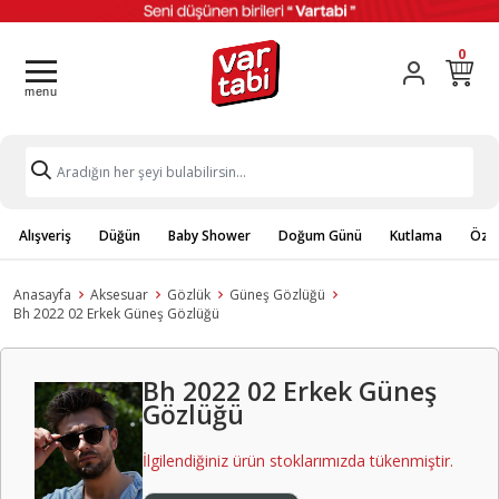
0
Alışveriş
Düğün
Baby Shower
Doğum Günü
Kutlama
Özel
Anasayfa
Aksesuar
Gözlük
Güneş Gözlüğü
Bh 2022 02 Erkek Güneş Gözlüğü
Bh 2022 02 Erkek Güneş
Gözlüğü
İlgilendiğiniz ürün stoklarımızda tükenmiştir.