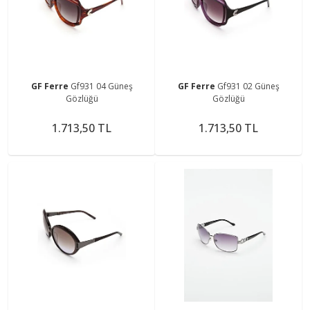
GF Ferre
Gf931 04 Güneş
GF Ferre
Gf931 02 Güneş
Gözlüğü
Gözlüğü
1.713,50 TL
1.713,50 TL