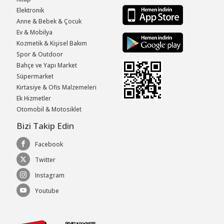
Elektronik
Anne & Bebek & Çocuk
Ev & Mobilya
Kozmetik & Kişisel Bakım
Spor & Outdoor
Bahçe ve Yapı Market
Süpermarket
Kırtasiye & Ofis Malzemeleri
Ek Hizmetler
Otomobil & Motosiklet
Bizi Takip Edin
Facebook
Twitter
Instagram
Youtube