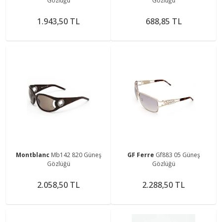
Gözlüğü
Gözlüğü
1.943,50 TL
688,85 TL
Montblanc
Mb142 820 Güneş
GF Ferre
Gf883 05 Güneş
Gözlüğü
Gözlüğü
2.058,50 TL
2.288,50 TL