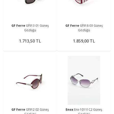
GF Ferre
Gf913 01 Güneş
GF Ferre
Gf918 03 Güneş
Gözlüğü
Gözlüğü
1.713,50 TL
1.859,00 TL
GF Ferre
Gf912 02 Güneş
Enox
Enx-1011l C2 Güneş