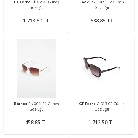
GF Ferre
Gf912 03 Güneş
Enox
Enx-1009l C2 Güneş
Gözlüğü
Gözlüğü
1.713,50 TL
688,85 TL
Bianco
Bs-004l C1 Güneş
GF Ferre
Gf913 02 Güneş
Gözlüğü
Gözlüğü
458,85 TL
1.713,50 TL