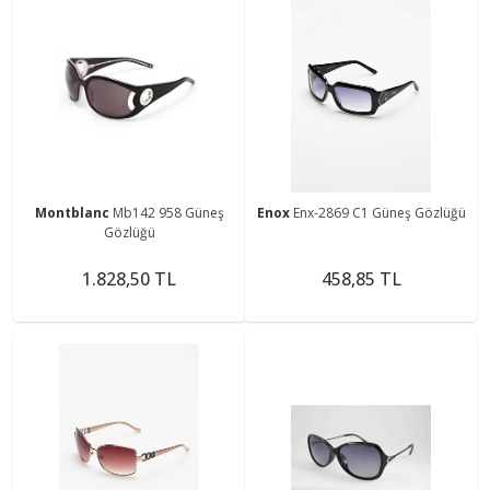
Montblanc
Mb142 958 Güneş
Enox
Enx-2869 C1 Güneş Gözlüğü
Gözlüğü
1.828,50 TL
458,85 TL