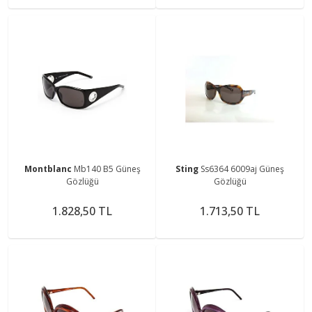
Montblanc
Mb140 B5 Güneş
Sting
Ss6364 6009aj Güneş
Gözlüğü
Gözlüğü
1.828,50 TL
1.713,50 TL