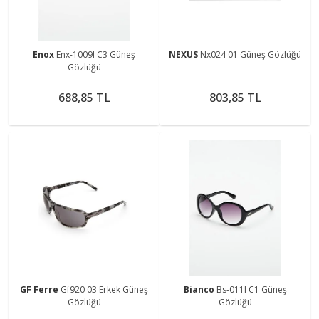
Enox
Enx-1009l C3 Güneş
NEXUS
Nx024 01 Güneş Gözlüğü
Gözlüğü
688,85 TL
803,85 TL
GF Ferre
Gf920 03 Erkek Güneş
Bianco
Bs-011l C1 Güneş
Gözlüğü
Gözlüğü