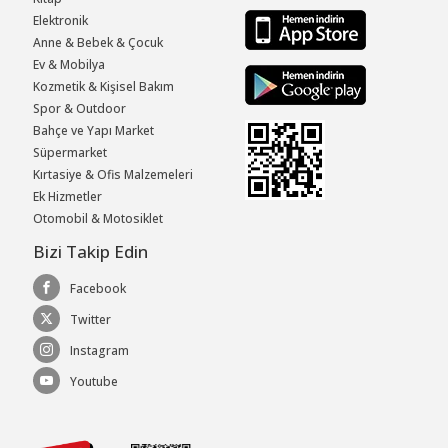
Elektronik
Anne & Bebek & Çocuk
Ev & Mobilya
Kozmetik & Kişisel Bakım
Spor & Outdoor
Bahçe ve Yapı Market
Süpermarket
Kırtasiye & Ofis Malzemeleri
Ek Hizmetler
Otomobil & Motosiklet
Bizi Takip Edin
Facebook
Twitter
Instagram
Youtube