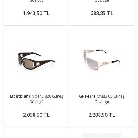
Gözlüğü
Gözlüğü
1.943,50 TL
688,85 TL
Montblanc
Mb142 820 Güneş
GF Ferre
Gf883 05 Güneş
Gözlüğü
Gözlüğü
2.058,50 TL
2.288,50 TL