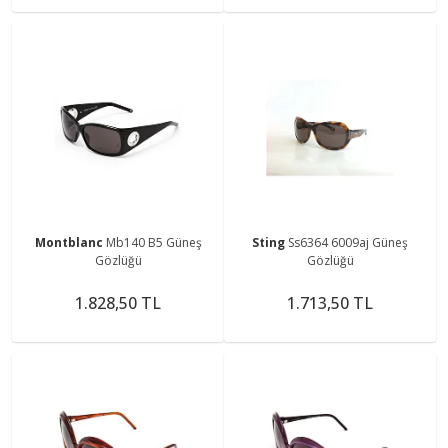
Montblanc
Mb140 B5 Güneş
Sting
Ss6364 6009aj Güneş
Gözlüğü
Gözlüğü
1.828,50 TL
1.713,50 TL