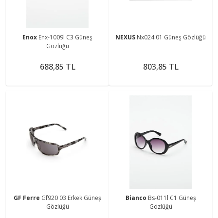
Enox
Enx-1009l C3 Güneş
NEXUS
Nx024 01 Güneş Gözlüğü
Gözlüğü
688,85 TL
803,85 TL
GF Ferre
Gf920 03 Erkek Güneş
Bianco
Bs-011l C1 Güneş
Gözlüğü
Gözlüğü