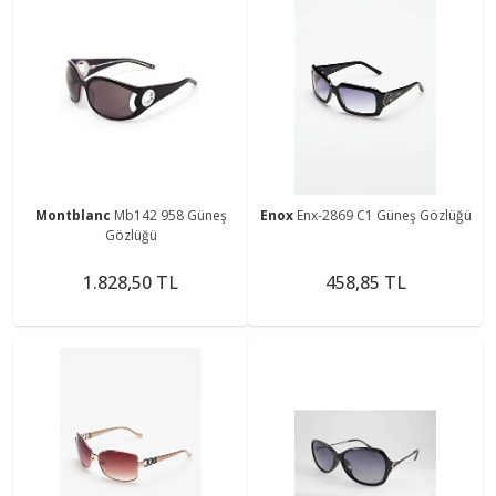
Montblanc
Mb142 958 Güneş
Enox
Enx-2869 C1 Güneş Gözlüğü
Gözlüğü
1.828,50 TL
458,85 TL