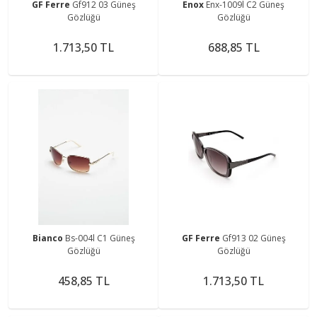
GF Ferre
Gf912 03 Güneş
Enox
Enx-1009l C2 Güneş
Gözlüğü
Gözlüğü
1.713,50 TL
688,85 TL
Bianco
Bs-004l C1 Güneş
GF Ferre
Gf913 02 Güneş
Gözlüğü
Gözlüğü
458,85 TL
1.713,50 TL