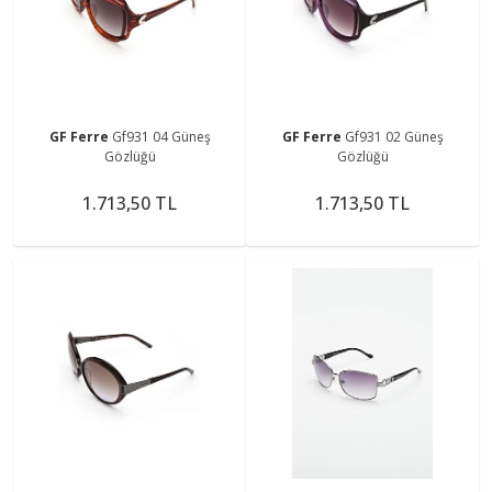
GF Ferre
Gf931 04 Güneş
GF Ferre
Gf931 02 Güneş
Gözlüğü
Gözlüğü
1.713,50 TL
1.713,50 TL