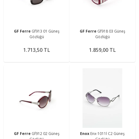
GF Ferre
Gf913 01 Güneş
GF Ferre
Gf918 03 Güneş
Gözlüğü
Gözlüğü
1.713,50 TL
1.859,00 TL
GF Ferre
Gf912 02 Güneş
Enox
Enx-1011l C2 Güneş