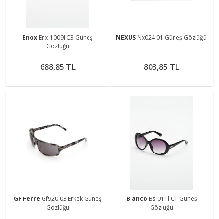
Enox
Enx-1009l C3 Güneş
NEXUS
Nx024 01 Güneş Gözlüğü
Gözlüğü
688,85 TL
803,85 TL
GF Ferre
Gf920 03 Erkek Güneş
Bianco
Bs-011l C1 Güneş
Gözlüğü
Gözlüğü