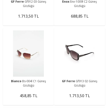
GF Ferre
Gf912 03 Güneş
Enox
Enx-1009l C2 Güneş
Gözlüğü
Gözlüğü
1.713,50 TL
688,85 TL
Bianco
Bs-004l C1 Güneş
GF Ferre
Gf913 02 Güneş
Gözlüğü
Gözlüğü
458,85 TL
1.713,50 TL