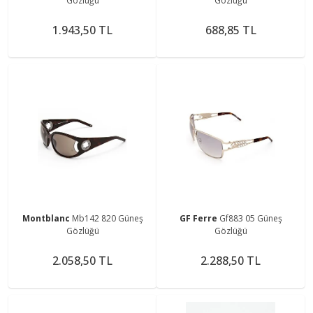
Gözlüğü
Gözlüğü
1.943,50 TL
688,85 TL
Montblanc
Mb142 820 Güneş
GF Ferre
Gf883 05 Güneş
Gözlüğü
Gözlüğü
2.058,50 TL
2.288,50 TL