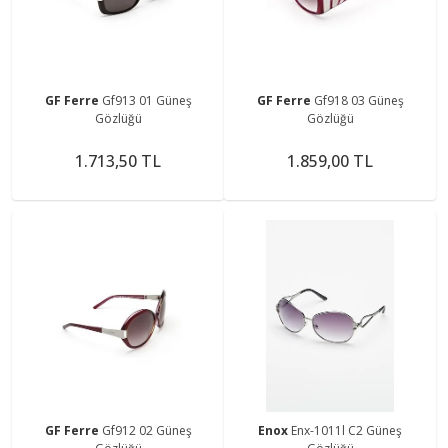
GF Ferre
Gf913 01 Güneş
GF Ferre
Gf918 03 Güneş
Gözlüğü
Gözlüğü
1.713,50 TL
1.859,00 TL
GF Ferre
Gf912 02 Güneş
Enox
Enx-1011l C2 Güneş