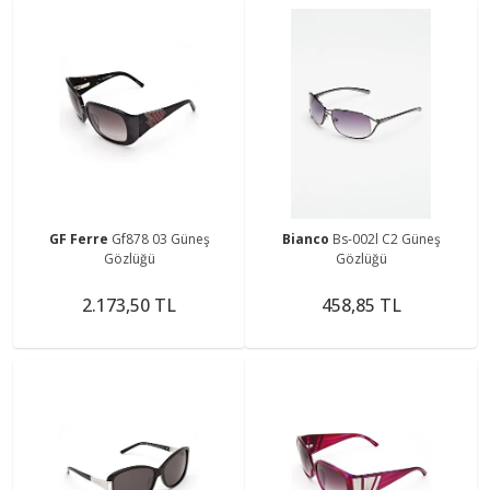
GF Ferre
Gf878 03 Güneş
Bianco
Bs-002l C2 Güneş
Gözlüğü
Gözlüğü
2.173,50 TL
458,85 TL