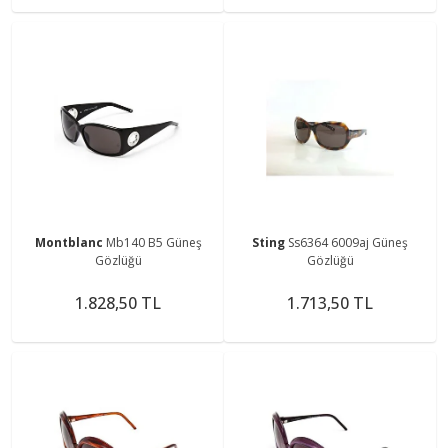
Montblanc
Mb140 B5 Güneş
Sting
Ss6364 6009aj Güneş
Gözlüğü
Gözlüğü
1.828,50 TL
1.713,50 TL