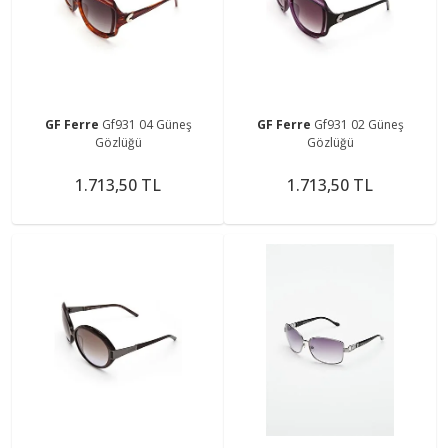
GF Ferre
Gf931 04 Güneş
GF Ferre
Gf931 02 Güneş
Gözlüğü
Gözlüğü
1.713,50 TL
1.713,50 TL