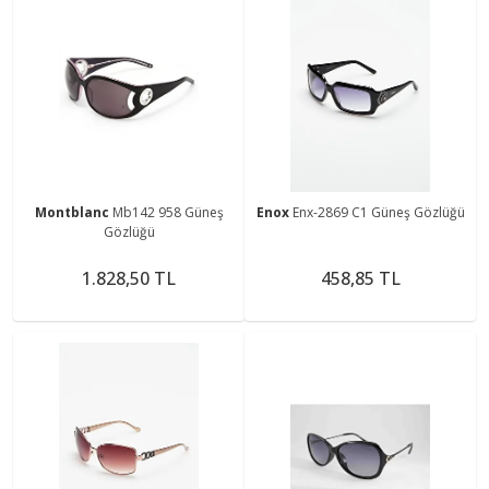
Montblanc
Mb142 958 Güneş
Enox
Enx-2869 C1 Güneş Gözlüğü
Gözlüğü
1.828,50 TL
458,85 TL