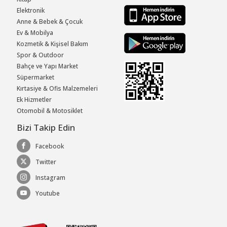
Elektronik
Anne & Bebek & Çocuk
Ev & Mobilya
Kozmetik & Kişisel Bakım
Spor & Outdoor
Bahçe ve Yapı Market
Süpermarket
Kırtasiye & Ofis Malzemeleri
Ek Hizmetler
Otomobil & Motosiklet
Bizi Takip Edin
Facebook
Twitter
Instagram
Youtube