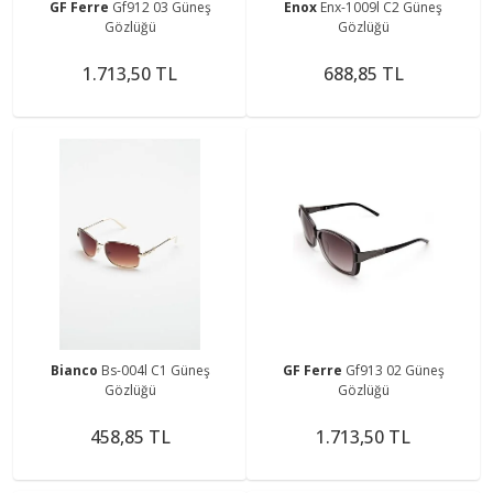
GF Ferre
Gf912 03 Güneş
Enox
Enx-1009l C2 Güneş
Gözlüğü
Gözlüğü
1.713,50 TL
688,85 TL
Bianco
Bs-004l C1 Güneş
GF Ferre
Gf913 02 Güneş
Gözlüğü
Gözlüğü
458,85 TL
1.713,50 TL