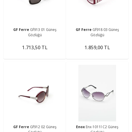
GF Ferre
Gf913 01 Güneş
GF Ferre
Gf918 03 Güneş
Gözlüğü
Gözlüğü
1.713,50 TL
1.859,00 TL
GF Ferre
Gf912 02 Güneş
Enox
Enx-1011l C2 Güneş