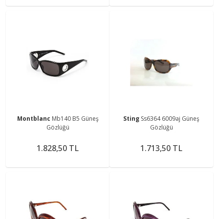
Montblanc
Mb140 B5 Güneş
Sting
Ss6364 6009aj Güneş
Gözlüğü
Gözlüğü
1.828,50 TL
1.713,50 TL