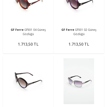
GF Ferre
Gf931 04 Güneş
GF Ferre
Gf931 02 Güneş
Gözlüğü
Gözlüğü
1.713,50 TL
1.713,50 TL