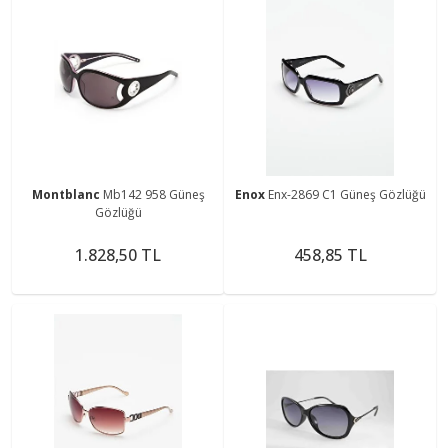
Montblanc
Mb142 958 Güneş
Enox
Enx-2869 C1 Güneş Gözlüğü
Gözlüğü
1.828,50 TL
458,85 TL