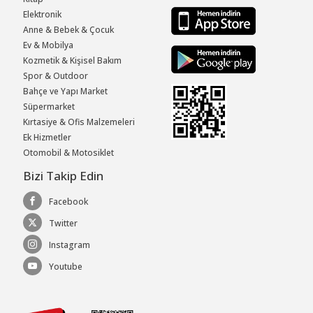
Elektronik
Anne & Bebek & Çocuk
Ev & Mobilya
Kozmetik & Kişisel Bakım
Spor & Outdoor
Bahçe ve Yapı Market
Süpermarket
Kırtasiye & Ofis Malzemeleri
Ek Hizmetler
Otomobil & Motosiklet
Bizi Takip Edin
Facebook
Twitter
Instagram
Youtube