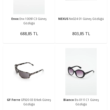
Enox
Enx-1009l C3 Güneş
NEXUS
Nx024 01 Güneş Gözlüğü
Gözlüğü
688,85 TL
803,85 TL
GF Ferre
Gf920 03 Erkek Güneş
Bianco
Bs-011l C1 Güneş
Gözlüğü
Gözlüğü