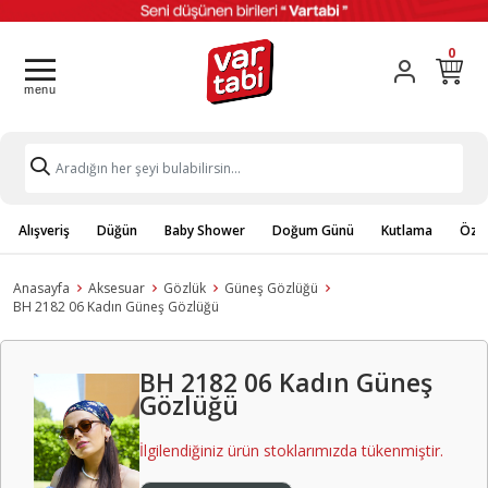
0
Alışveriş
Düğün
Baby Shower
Doğum Günü
Kutlama
Özel
Anasayfa
Aksesuar
Gözlük
Güneş Gözlüğü
BH 2182 06 Kadın Güneş Gözlüğü
BH 2182 06 Kadın Güneş
Gözlüğü
İlgilendiğiniz ürün stoklarımızda tükenmiştir.