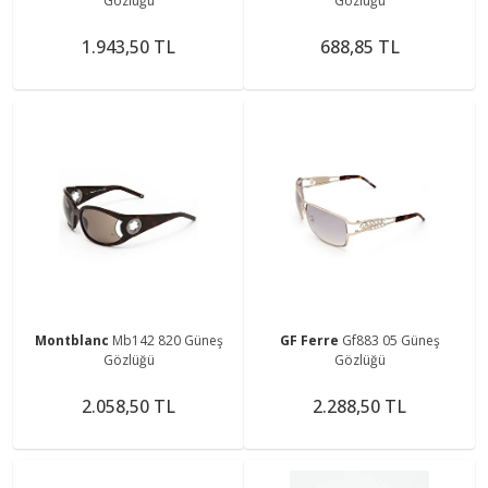
Gözlüğü
Gözlüğü
1.943,50 TL
688,85 TL
Montblanc
Mb142 820 Güneş
GF Ferre
Gf883 05 Güneş
Gözlüğü
Gözlüğü
2.058,50 TL
2.288,50 TL