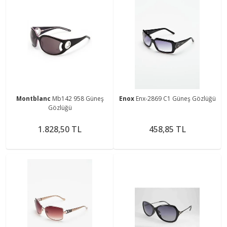
Montblanc
Mb142 958 Güneş
Enox
Enx-2869 C1 Güneş Gözlüğü
Gözlüğü
1.828,50 TL
458,85 TL