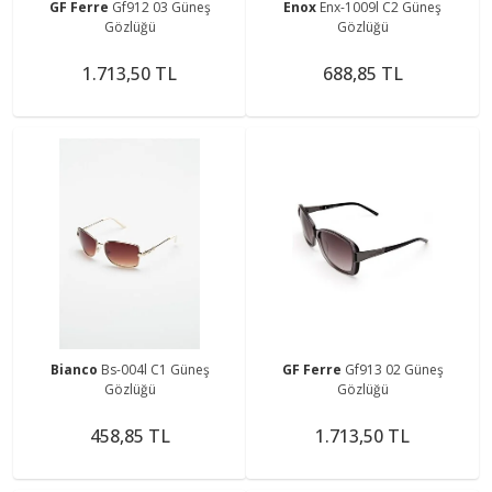
GF Ferre
Gf912 03 Güneş
Enox
Enx-1009l C2 Güneş
Gözlüğü
Gözlüğü
1.713,50 TL
688,85 TL
Bianco
Bs-004l C1 Güneş
GF Ferre
Gf913 02 Güneş
Gözlüğü
Gözlüğü
458,85 TL
1.713,50 TL