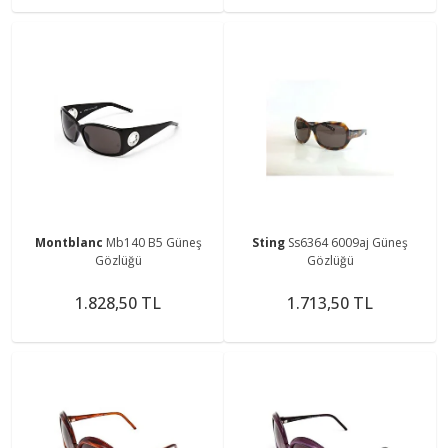
Montblanc
Mb140 B5 Güneş
Sting
Ss6364 6009aj Güneş
Gözlüğü
Gözlüğü
1.828,50 TL
1.713,50 TL