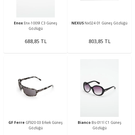
Enox
Enx-1009l C3 Güneş
NEXUS
Nx024 01 Güneş Gözlüğü
Gözlüğü
688,85 TL
803,85 TL
GF Ferre
Gf920 03 Erkek Güneş
Bianco
Bs-011l C1 Güneş
Gözlüğü
Gözlüğü