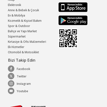
Elektronik
Anne & Bebek & Çocuk
Ev & Mobilya
Kozmetik & Kişisel Bakım
Spor & Outdoor
Bahçe ve Yapı Market
Süpermarket
Kırtasiye & Ofis Malzemeleri
Ek Hizmetler
Otomobil & Motosiklet
Bizi Takip Edin
Facebook
Twitter
Instagram
Youtube