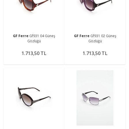
GF Ferre
Gf931 04 Güneş
GF Ferre
Gf931 02 Güneş
Gözlüğü
Gözlüğü
1.713,50 TL
1.713,50 TL