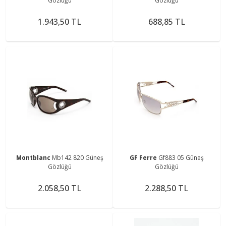
Gözlüğü
Gözlüğü
1.943,50 TL
688,85 TL
Montblanc
Mb142 820 Güneş
GF Ferre
Gf883 05 Güneş
Gözlüğü
Gözlüğü
2.058,50 TL
2.288,50 TL