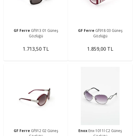
GF Ferre
Gf913 01 Güneş
GF Ferre
Gf918 03 Güneş
Gözlüğü
Gözlüğü
1.713,50 TL
1.859,00 TL
GF Ferre
Gf912 02 Güneş
Enox
Enx-1011l C2 Güneş