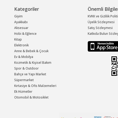
Kategoriler
Önemli Bilgile
Giyim
KVKK ve Gizlilik Polit
Ayakkabı
Üyelik Sözleşmesi
Aksesuar
Satış Sözleşmesi
Hobi & Eğlence
Katkıda Bulun Sözle
Kitap
Elektronik
Anne & Bebek & Çocuk
Ev & Mobilya
Kozmetik & Kişisel Bakım
Spor & Outdoor
Bahçe ve Yapı Market
Süpermarket
Kırtasiye & Ofis Malzemeleri
Ek Hizmetler
Otomobil & Motosiklet