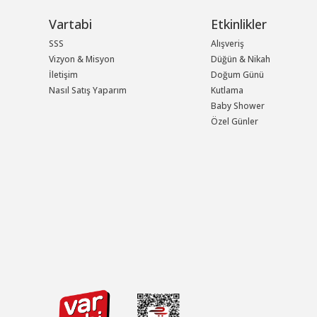
Vartabi
Etkinlikler
SSS
Alışveriş
Vizyon & Misyon
Düğün & Nikah
İletişim
Doğum Günü
Nasıl Satış Yaparım
Kutlama
Baby Shower
Özel Günler