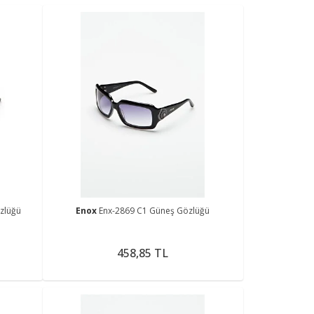
zlüğü
Enox
Enx-2869 C1 Güneş Gözlüğü
458,85 TL