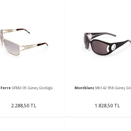
 Ferre
Gf883 05 Güneş Gözlüğü
Montblanc
Mb142 958 Güneş Gö
2.288,50 TL
1.828,50 TL