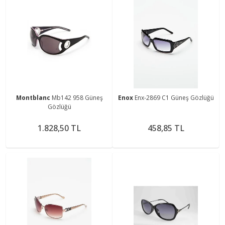
Montblanc
Mb142 958 Güneş
Enox
Enx-2869 C1 Güneş Gözlüğü
Gözlüğü
1.828,50 TL
458,85 TL