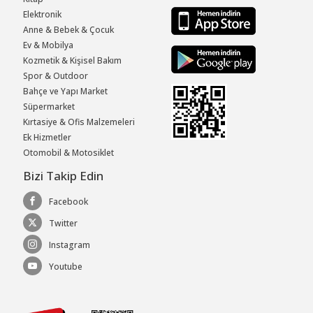
Elektronik
Anne & Bebek & Çocuk
Ev & Mobilya
Kozmetik & Kişisel Bakım
Spor & Outdoor
Bahçe ve Yapı Market
Süpermarket
Kırtasiye & Ofis Malzemeleri
Ek Hizmetler
Otomobil & Motosiklet
Bizi Takip Edin
Facebook
Twitter
Instagram
Youtube