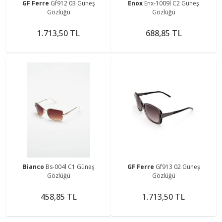
GF Ferre
Gf912 03 Güneş
Enox
Enx-1009l C2 Güneş
Gözlüğü
Gözlüğü
1.713,50 TL
688,85 TL
Bianco
Bs-004l C1 Güneş
GF Ferre
Gf913 02 Güneş
Gözlüğü
Gözlüğü
458,85 TL
1.713,50 TL