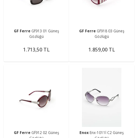
GF Ferre
Gf913 01 Güneş
GF Ferre
Gf918 03 Güneş
Gözlüğü
Gözlüğü
1.713,50 TL
1.859,00 TL
GF Ferre
Gf912 02 Güneş
Enox
Enx-1011l C2 Güneş