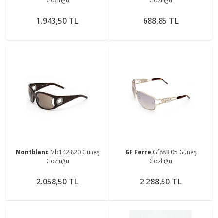
Gözlüğü
Gözlüğü
1.943,50 TL
688,85 TL
Montblanc
Mb142 820 Güneş
GF Ferre
Gf883 05 Güneş
Gözlüğü
Gözlüğü
2.058,50 TL
2.288,50 TL