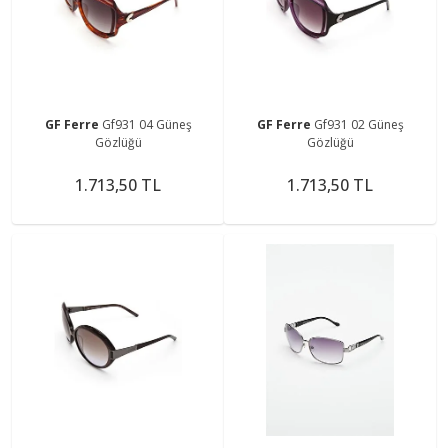
GF Ferre
Gf931 04 Güneş
GF Ferre
Gf931 02 Güneş
Gözlüğü
Gözlüğü
1.713,50 TL
1.713,50 TL