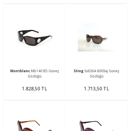
Montblanc
Mb140 B5 Güneş
Sting
Ss6364 6009aj Güneş
Gözlüğü
Gözlüğü
1.828,50 TL
1.713,50 TL