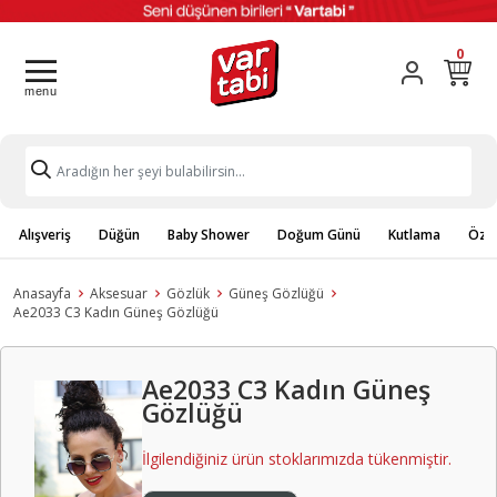
0
Alışveriş
Düğün
Baby Shower
Doğum Günü
Kutlama
Özel
Anasayfa
Aksesuar
Gözlük
Güneş Gözlüğü
Ae2033 C3 Kadın Güneş Gözlüğü
Ae2033 C3 Kadın Güneş
Gözlüğü
İlgilendiğiniz ürün stoklarımızda tükenmiştir.