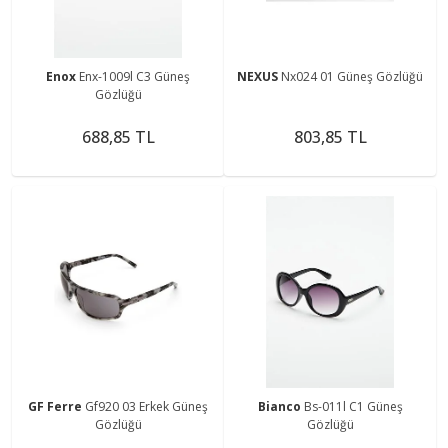
Enox
Enx-1009l C3 Güneş
NEXUS
Nx024 01 Güneş Gözlüğü
Gözlüğü
688,85 TL
803,85 TL
GF Ferre
Gf920 03 Erkek Güneş
Bianco
Bs-011l C1 Güneş
Gözlüğü
Gözlüğü