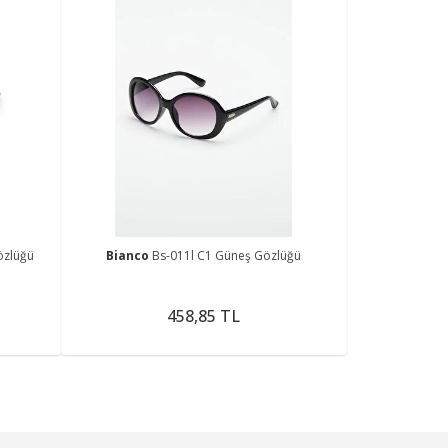
özlüğü
Bianco
Bs-011l C1 Güneş Gözlüğü
458,85 TL