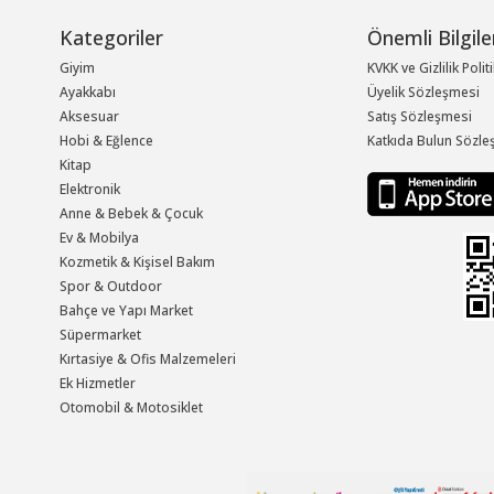
Kategoriler
Önemli Bilgile
Giyim
KVKK ve Gizlilik Polit
Ayakkabı
Üyelik Sözleşmesi
Aksesuar
Satış Sözleşmesi
Hobi & Eğlence
Katkıda Bulun Sözle
Kitap
Elektronik
Anne & Bebek & Çocuk
Ev & Mobilya
Kozmetik & Kişisel Bakım
Spor & Outdoor
Bahçe ve Yapı Market
Süpermarket
Kırtasiye & Ofis Malzemeleri
Ek Hizmetler
Otomobil & Motosiklet