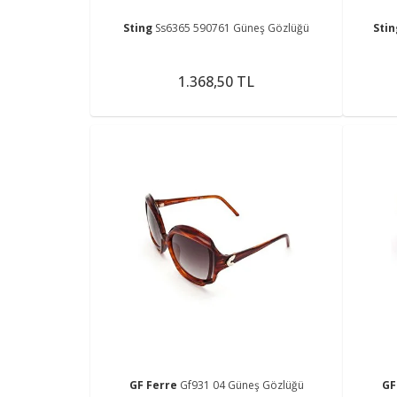
Sting
Ss6365 590761 Güneş Gözlüğü
Sti
1.368,50 TL
GF Ferre
Gf931 04 Güneş Gözlüğü
GF