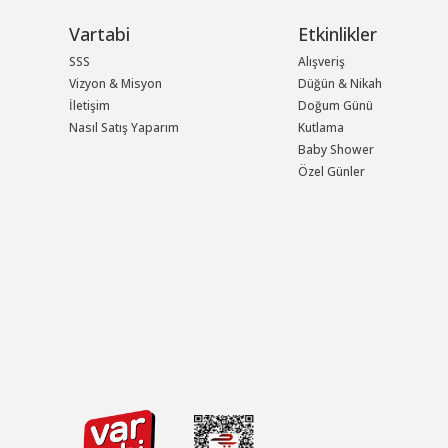
Vartabi
Etkinlikler
SSS
Alışveriş
Vizyon & Misyon
Düğün & Nikah
İletişim
Doğum Günü
Nasıl Satış Yaparım
Kutlama
Baby Shower
Özel Günler