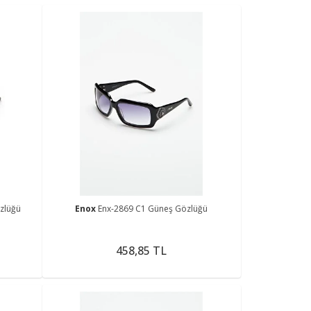
zlüğü
Enox
Enx-2869 C1 Güneş Gözlüğü
458,85 TL