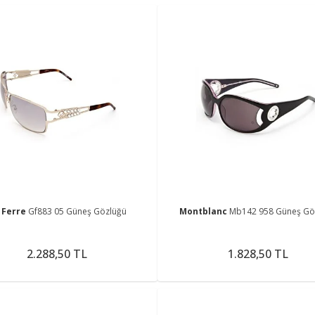
 Ferre
Gf883 05 Güneş Gözlüğü
Montblanc
Mb142 958 Güneş Gö
2.288,50 TL
1.828,50 TL