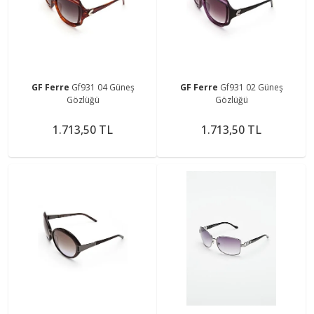
GF Ferre
Gf931 04 Güneş
GF Ferre
Gf931 02 Güneş
Gözlüğü
Gözlüğü
1.713,50 TL
1.713,50 TL