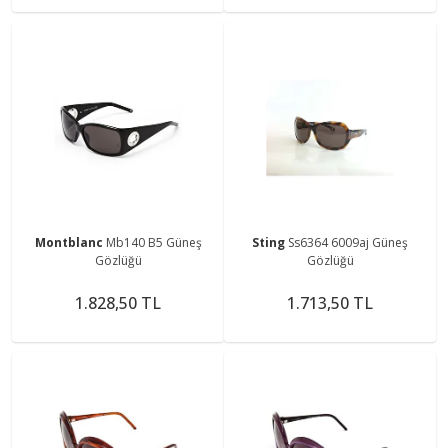
Montblanc
Mb140 B5 Güneş
Sting
Ss6364 6009aj Güneş
Gözlüğü
Gözlüğü
1.828,50 TL
1.713,50 TL