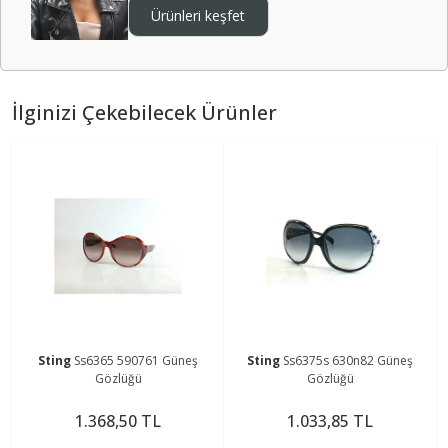
Ürünleri keşfet
İlginizi Çekebilecek Ürünler
Sting
Ss6365 590761 Güneş
Sting
Ss6375s 630n82 Güneş
Gözlüğü
Gözlüğü
1.368,50 TL
1.033,85 TL