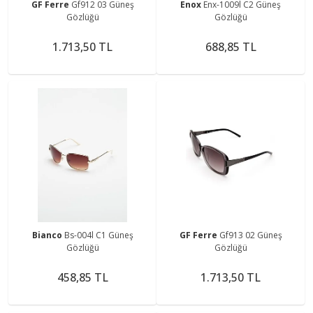
GF Ferre
Gf912 03 Güneş
Enox
Enx-1009l C2 Güneş
Gözlüğü
Gözlüğü
1.713,50 TL
688,85 TL
Bianco
Bs-004l C1 Güneş
GF Ferre
Gf913 02 Güneş
Gözlüğü
Gözlüğü
458,85 TL
1.713,50 TL