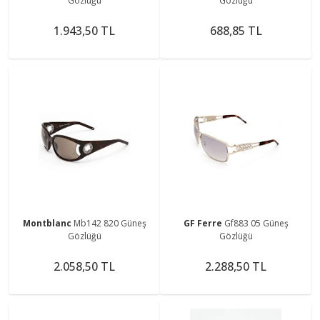
Gözlüğü
Gözlüğü
1.943,50 TL
688,85 TL
Montblanc
Mb142 820 Güneş
GF Ferre
Gf883 05 Güneş
Gözlüğü
Gözlüğü
2.058,50 TL
2.288,50 TL