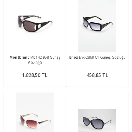
Montblanc
Mb142 958 Güneş
Enox
Enx-2869 C1 Güneş Gözlüğü
Gözlüğü
1.828,50 TL
458,85 TL