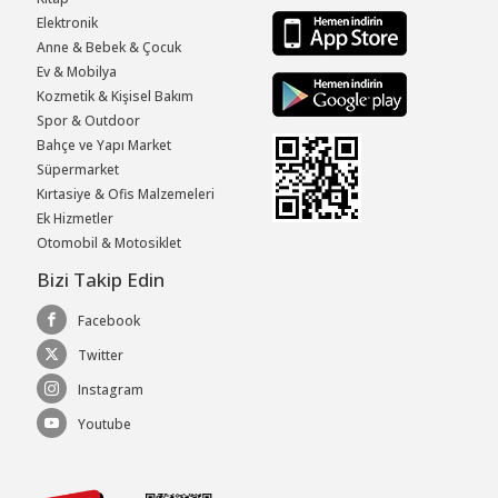
Elektronik
Anne & Bebek & Çocuk
Ev & Mobilya
Kozmetik & Kişisel Bakım
Spor & Outdoor
Bahçe ve Yapı Market
Süpermarket
Kırtasiye & Ofis Malzemeleri
Ek Hizmetler
Otomobil & Motosiklet
Bizi Takip Edin
Facebook
Twitter
Instagram
Youtube