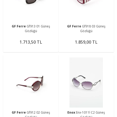
GF Ferre
Gf913 01 Güneş
GF Ferre
Gf918 03 Güneş
Gözlüğü
Gözlüğü
1.713,50 TL
1.859,00 TL
GF Ferre
Gf912 02 Güneş
Enox
Enx-1011l C2 Güneş