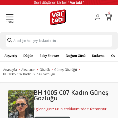
0
Alışveriş
Düğün
Baby Shower
Doğum Günü
Kutlama
Özel
Anasayfa
Aksesuar
Gözlük
Güneş Gözlüğü
BH 1005 C07 Kadın Güneş Gözlüğü
BH 1005 C07 Kadın Güneş
Gözlüğü
İlgilendiğiniz ürün stoklarımızda tükenmiştir.