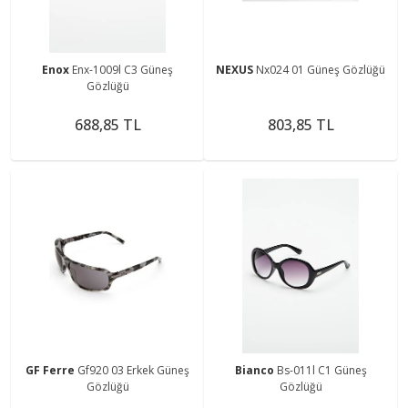
Enox
Enx-1009l C3 Güneş
NEXUS
Nx024 01 Güneş Gözlüğü
Gözlüğü
688,85 TL
803,85 TL
GF Ferre
Gf920 03 Erkek Güneş
Bianco
Bs-011l C1 Güneş
Gözlüğü
Gözlüğü