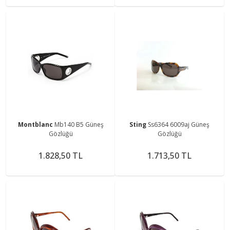
Montblanc
Mb140 B5 Güneş
Sting
Ss6364 6009aj Güneş
Gözlüğü
Gözlüğü
1.828,50 TL
1.713,50 TL