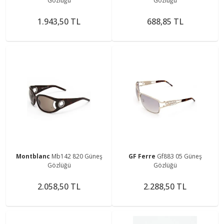
Gözlüğü
Gözlüğü
1.943,50 TL
688,85 TL
Montblanc
Mb142 820 Güneş
GF Ferre
Gf883 05 Güneş
Gözlüğü
Gözlüğü
2.058,50 TL
2.288,50 TL