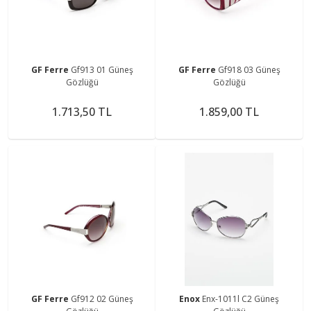
GF Ferre
Gf913 01 Güneş
GF Ferre
Gf918 03 Güneş
Gözlüğü
Gözlüğü
1.713,50 TL
1.859,00 TL
GF Ferre
Gf912 02 Güneş
Enox
Enx-1011l C2 Güneş