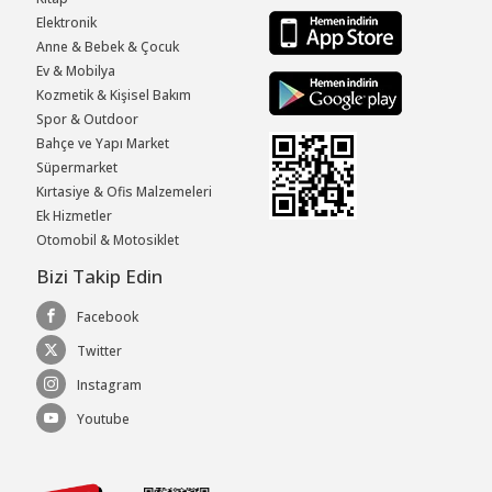
Elektronik
Anne & Bebek & Çocuk
Ev & Mobilya
Kozmetik & Kişisel Bakım
Spor & Outdoor
Bahçe ve Yapı Market
Süpermarket
Kırtasiye & Ofis Malzemeleri
Ek Hizmetler
Otomobil & Motosiklet
Bizi Takip Edin
Facebook
Twitter
Instagram
Youtube