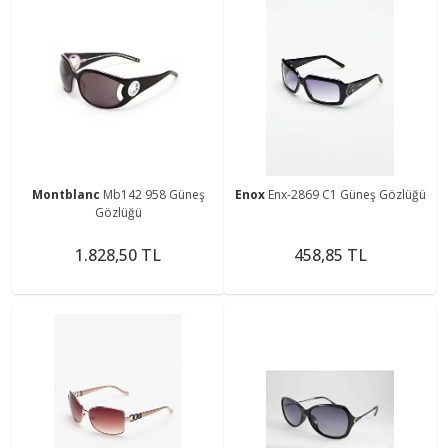
Montblanc
Mb142 958 Güneş
Enox
Enx-2869 C1 Güneş Gözlüğü
Gözlüğü
1.828,50 TL
458,85 TL