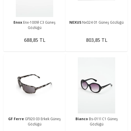
Enox
Enx-1009l C3 Güneş
NEXUS
Nx024 01 Güneş Gözlüğü
Gözlüğü
688,85 TL
803,85 TL
GF Ferre
Gf920 03 Erkek Güneş
Bianco
Bs-011l C1 Güneş
Gözlüğü
Gözlüğü