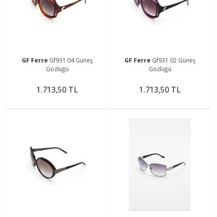
GF Ferre
Gf931 04 Güneş
GF Ferre
Gf931 02 Güneş
Gözlüğü
Gözlüğü
1.713,50 TL
1.713,50 TL