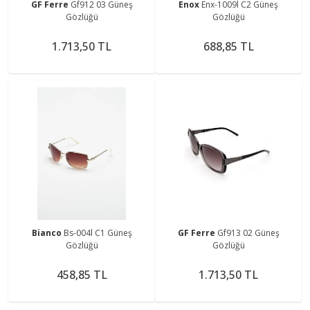
GF Ferre
Gf912 03 Güneş
Enox
Enx-1009l C2 Güneş
Gözlüğü
Gözlüğü
1.713,50 TL
688,85 TL
Bianco
Bs-004l C1 Güneş
GF Ferre
Gf913 02 Güneş
Gözlüğü
Gözlüğü
458,85 TL
1.713,50 TL