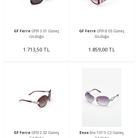
GF Ferre
Gf913 01 Güneş
GF Ferre
Gf918 03 Güneş
Gözlüğü
Gözlüğü
1.713,50 TL
1.859,00 TL
GF Ferre
Gf912 02 Güneş
Enox
Enx-1011l C2 Güneş