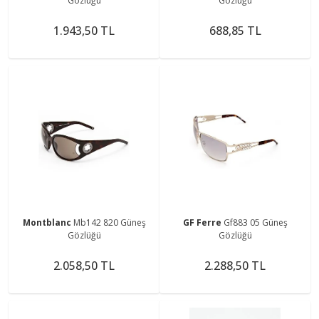
Gözlüğü
Gözlüğü
1.943,50 TL
688,85 TL
Montblanc
Mb142 820 Güneş
GF Ferre
Gf883 05 Güneş
Gözlüğü
Gözlüğü
2.058,50 TL
2.288,50 TL