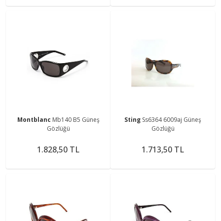
Montblanc
Mb140 B5 Güneş
Sting
Ss6364 6009aj Güneş
Gözlüğü
Gözlüğü
1.828,50 TL
1.713,50 TL