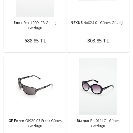
Enox
Enx-1009l C3 Güneş
NEXUS
Nx024 01 Güneş Gözlüğü
Gözlüğü
688,85 TL
803,85 TL
GF Ferre
Gf920 03 Erkek Güneş
Bianco
Bs-011l C1 Güneş
Gözlüğü
Gözlüğü