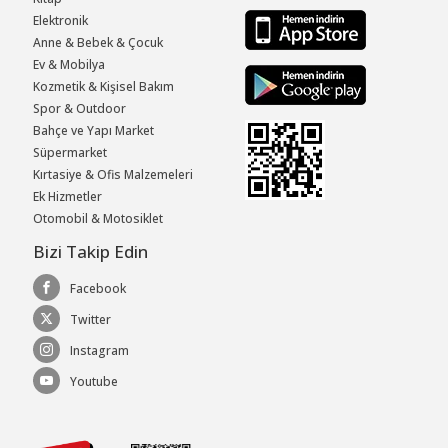
Elektronik
Anne & Bebek & Çocuk
Ev & Mobilya
Kozmetik & Kişisel Bakım
Spor & Outdoor
Bahçe ve Yapı Market
Süpermarket
Kırtasiye & Ofis Malzemeleri
Ek Hizmetler
Otomobil & Motosiklet
Bizi Takip Edin
Facebook
Twitter
Instagram
Youtube