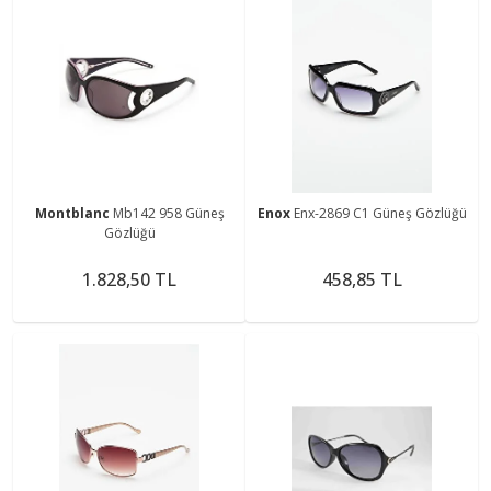
Montblanc
Mb142 958 Güneş
Enox
Enx-2869 C1 Güneş Gözlüğü
Gözlüğü
1.828,50 TL
458,85 TL