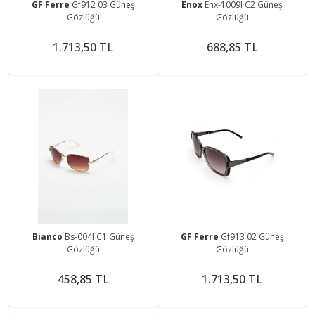
GF Ferre
Gf912 03 Güneş
Enox
Enx-1009l C2 Güneş
Gözlüğü
Gözlüğü
1.713,50 TL
688,85 TL
Bianco
Bs-004l C1 Güneş
GF Ferre
Gf913 02 Güneş
Gözlüğü
Gözlüğü
458,85 TL
1.713,50 TL