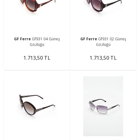
GF Ferre
Gf931 04 Güneş
GF Ferre
Gf931 02 Güneş
Gözlüğü
Gözlüğü
1.713,50 TL
1.713,50 TL