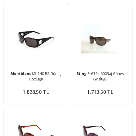
Montblanc
Mb140 B5 Güneş
Sting
Ss6364 6009aj Güneş
Gözlüğü
Gözlüğü
1.828,50 TL
1.713,50 TL