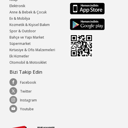
Elektronik
Anne & Bebek & Çocuk
Ev & Mobilya
Kozmetik & Kişisel Bakım
Spor & Outdoor
Bahçe ve Yapı Market
Süpermarket
Kırtasiye & Ofis Malzemeleri
Ek Hizmetler
Otomobil & Motosiklet
Bizi Takip Edin
Facebook
Twitter
Instagram
Youtube