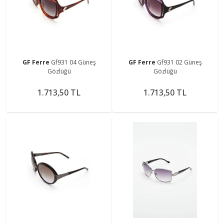
GF Ferre
Gf931 04 Güneş
GF Ferre
Gf931 02 Güneş
Gözlüğü
Gözlüğü
1.713,50 TL
1.713,50 TL