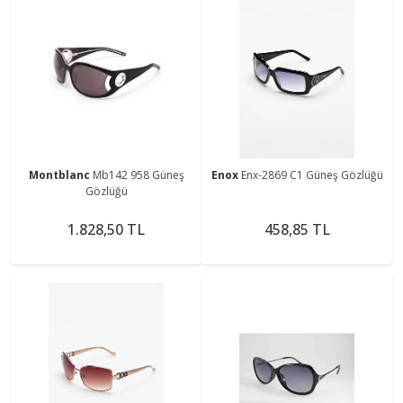
Montblanc
Mb142 958 Güneş
Enox
Enx-2869 C1 Güneş Gözlüğü
Gözlüğü
1.828,50 TL
458,85 TL