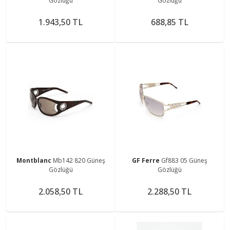
Gözlüğü
Gözlüğü
1.943,50 TL
688,85 TL
Montblanc
Mb142 820 Güneş
GF Ferre
Gf883 05 Güneş
Gözlüğü
Gözlüğü
2.058,50 TL
2.288,50 TL