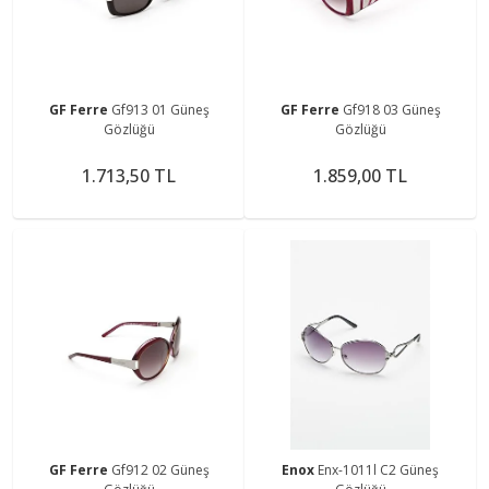
GF Ferre
Gf913 01 Güneş
GF Ferre
Gf918 03 Güneş
Gözlüğü
Gözlüğü
1.713,50 TL
1.859,00 TL
GF Ferre
Gf912 02 Güneş
Enox
Enx-1011l C2 Güneş