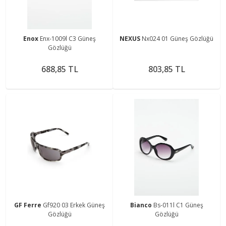
Enox
Enx-1009l C3 Güneş
NEXUS
Nx024 01 Güneş Gözlüğü
Gözlüğü
688,85 TL
803,85 TL
GF Ferre
Gf920 03 Erkek Güneş
Bianco
Bs-011l C1 Güneş
Gözlüğü
Gözlüğü