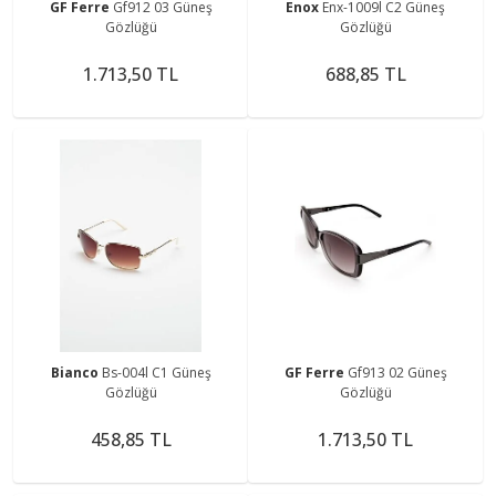
GF Ferre
Gf912 03 Güneş
Enox
Enx-1009l C2 Güneş
Gözlüğü
Gözlüğü
1.713,50 TL
688,85 TL
Bianco
Bs-004l C1 Güneş
GF Ferre
Gf913 02 Güneş
Gözlüğü
Gözlüğü
458,85 TL
1.713,50 TL