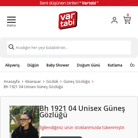
0
Alışveriş
Düğün
Baby Shower
Doğum Günü
Kutlama
Özel
Anasayfa
Aksesuar
Gözlük
Güneş Gözlüğü
Bh 1921 04 Unisex Güneş Gözlüğü
Bh 1921 04 Unisex Güneş
Gözlüğü
İlgilendiğiniz ürün stoklarımızda tükenmiştir.