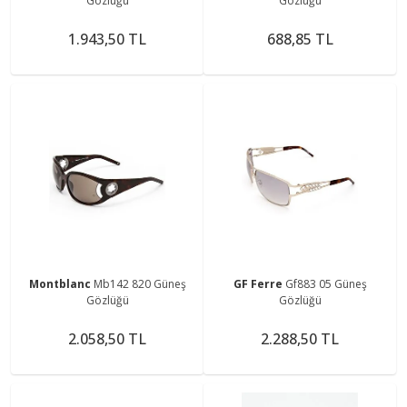
Gözlüğü
Gözlüğü
1.943,50 TL
688,85 TL
Montblanc
Mb142 820 Güneş
GF Ferre
Gf883 05 Güneş
Gözlüğü
Gözlüğü
2.058,50 TL
2.288,50 TL