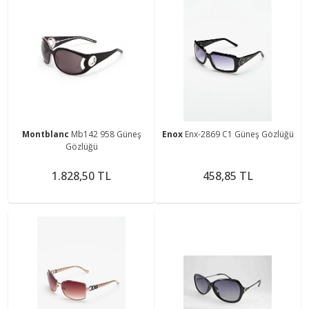
Montblanc
Mb142 958 Güneş
Enox
Enx-2869 C1 Güneş Gözlüğü
Gözlüğü
1.828,50 TL
458,85 TL