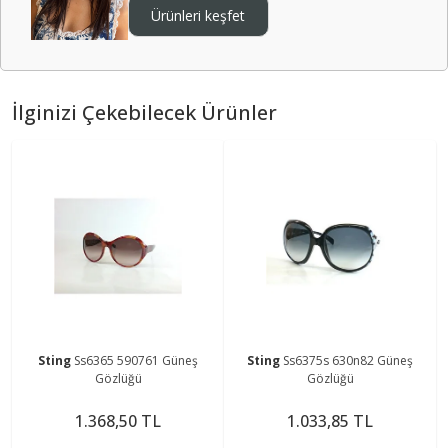
Ürünleri keşfet
İlginizi Çekebilecek Ürünler
Sting
Ss6365 590761 Güneş
Sting
Ss6375s 630n82 Güneş
Gözlüğü
Gözlüğü
1.368,50 TL
1.033,85 TL