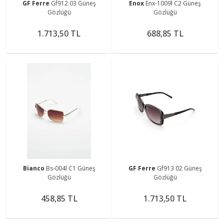
GF Ferre
Gf912 03 Güneş
Enox
Enx-1009l C2 Güneş
Gözlüğü
Gözlüğü
1.713,50 TL
688,85 TL
Bianco
Bs-004l C1 Güneş
GF Ferre
Gf913 02 Güneş
Gözlüğü
Gözlüğü
458,85 TL
1.713,50 TL