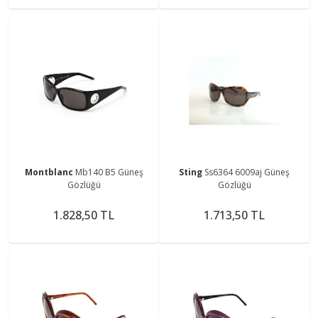
Montblanc
Mb140 B5 Güneş
Sting
Ss6364 6009aj Güneş
Gözlüğü
Gözlüğü
1.828,50 TL
1.713,50 TL