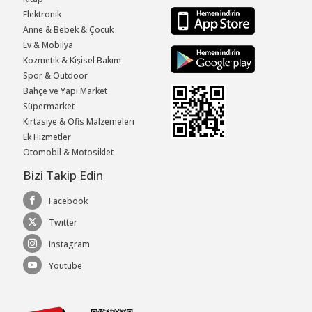
Elektronik
Anne & Bebek & Çocuk
Ev & Mobilya
Kozmetik & Kişisel Bakım
Spor & Outdoor
Bahçe ve Yapı Market
Süpermarket
Kırtasiye & Ofis Malzemeleri
Ek Hizmetler
Otomobil & Motosiklet
Bizi Takip Edin
Facebook
Twitter
Instagram
Youtube