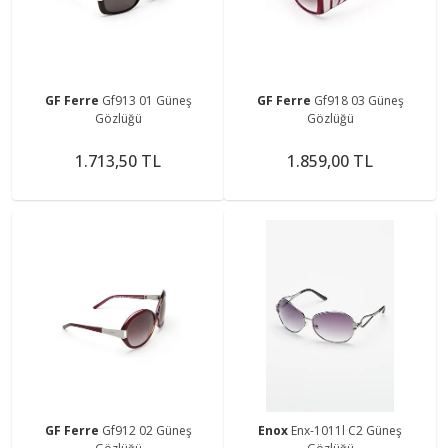
GF Ferre
Gf913 01 Güneş
GF Ferre
Gf918 03 Güneş
Gözlüğü
Gözlüğü
1.713,50 TL
1.859,00 TL
GF Ferre
Gf912 02 Güneş
Enox
Enx-1011l C2 Güneş