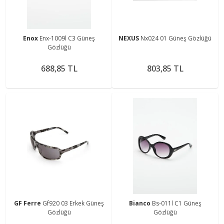
Enox
Enx-1009l C3 Güneş
NEXUS
Nx024 01 Güneş Gözlüğü
Gözlüğü
688,85 TL
803,85 TL
GF Ferre
Gf920 03 Erkek Güneş
Bianco
Bs-011l C1 Güneş
Gözlüğü
Gözlüğü