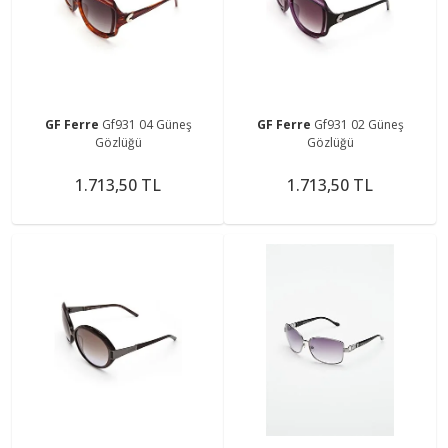
GF Ferre
Gf931 04 Güneş
GF Ferre
Gf931 02 Güneş
Gözlüğü
Gözlüğü
1.713,50 TL
1.713,50 TL