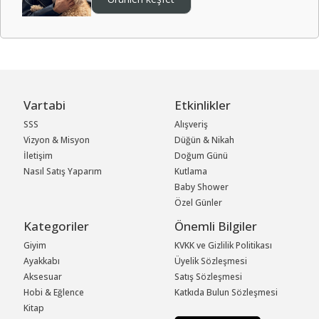
Vartabi
Etkinlikler
SSS
Alışveriş
Vizyon & Misyon
Düğün & Nikah
İletişim
Doğum Günü
Nasıl Satış Yaparım
Kutlama
Baby Shower
Özel Günler
Kategoriler
Önemli Bilgiler
Giyim
KVKK ve Gizlilik Politikası
Ayakkabı
Üyelik Sözleşmesi
Aksesuar
Satış Sözleşmesi
Hobi & Eğlence
Katkıda Bulun Sözleşmesi
Kitap