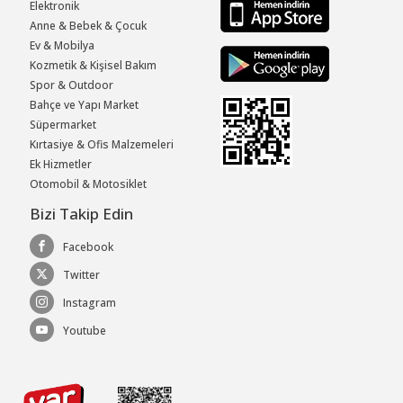
Elektronik
Anne & Bebek & Çocuk
Ev & Mobilya
Kozmetik & Kişisel Bakım
Spor & Outdoor
Bahçe ve Yapı Market
Süpermarket
Kırtasiye & Ofis Malzemeleri
Ek Hizmetler
Otomobil & Motosiklet
Bizi Takip Edin
Facebook
Twitter
Instagram
Youtube