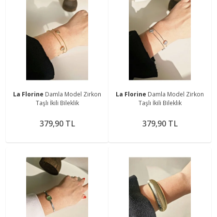
La Florine
Damla Model Zirkon
La Florine
Damla Model Zirkon
Taşlı İkili Bileklik
Taşlı İkili Bileklik
379,90 TL
379,90 TL