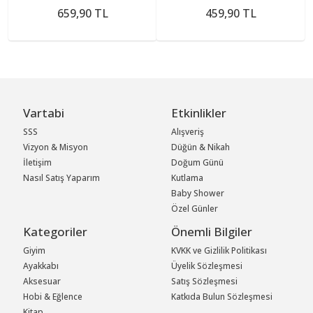
659,90 TL
459,90 TL
Vartabi
Etkinlikler
SSS
Alışveriş
Vizyon & Misyon
Düğün & Nikah
İletişim
Doğum Günü
Nasıl Satış Yaparım
Kutlama
Baby Shower
Özel Günler
Kategoriler
Önemli Bilgiler
Giyim
KVKK ve Gizlilik Politikası
Ayakkabı
Üyelik Sözleşmesi
Aksesuar
Satış Sözleşmesi
Hobi & Eğlence
Katkıda Bulun Sözleşmesi
Kitap