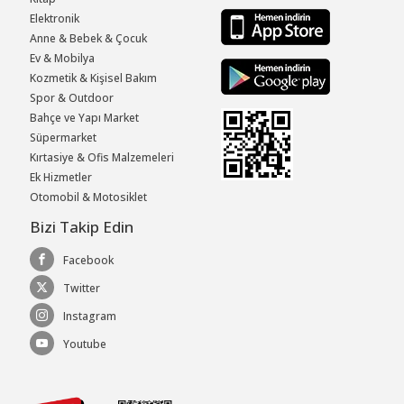
Elektronik
Anne & Bebek & Çocuk
Ev & Mobilya
Kozmetik & Kişisel Bakım
Spor & Outdoor
Bahçe ve Yapı Market
Süpermarket
Kırtasiye & Ofis Malzemeleri
Ek Hizmetler
Otomobil & Motosiklet
Bizi Takip Edin
Facebook
Twitter
Instagram
Youtube