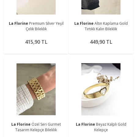
La Florine
Premium Silver Yeşil
La Florine
Altın Kaplama Gold
Çelik Bileklik
Tırtıklı Kalın Bileklik
415,90 TL
449,90 TL
La Florine
Özel Seri Gurmet
La Florine
Beyaz Kalpli Gold
Tasarım Kelepçe Bileklik
Kelepçe