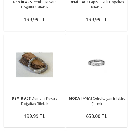
DEMİR ACS
Pembe Kuvars
DEMİR ACS
Lapis Lazuli Doğaltaş
Doğaltaş Bileklik
Bileklik
199,99 TL
199,99 TL
DEMİR ACS
Dumanlı Kuvars
MODA
TAYEM Çelik Italyan Bileklik
Doğaltaş Bileklik
Çarmlı
199,99 TL
650,00 TL