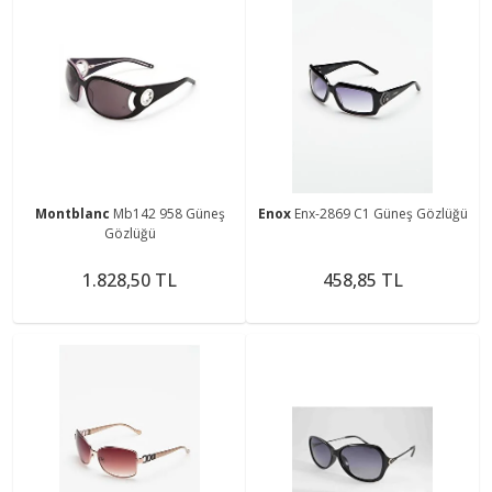
Montblanc
Mb142 958 Güneş
Enox
Enx-2869 C1 Güneş Gözlüğü
Gözlüğü
1.828,50 TL
458,85 TL