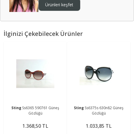
Ürünleri keşfet
İlginizi Çekebilecek Ürünler
Sting
Ss6365 590761 Güneş
Sting
Ss6375s 630n82 Güneş
Gözlüğü
Gözlüğü
1.368,50 TL
1.033,85 TL