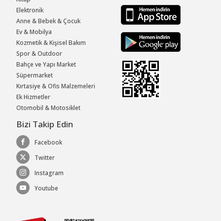
Elektronik
Anne & Bebek & Çocuk
Ev & Mobilya
Kozmetik & Kişisel Bakım
Spor & Outdoor
Bahçe ve Yapı Market
Süpermarket
Kırtasiye & Ofis Malzemeleri
Ek Hizmetler
Otomobil & Motosiklet
Bizi Takip Edin
Facebook
Twitter
Instagram
Youtube