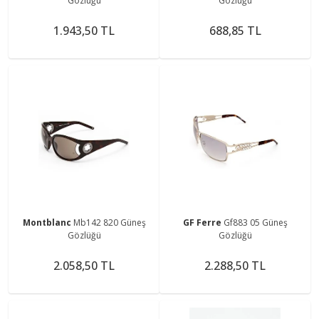
Gözlüğü
Gözlüğü
1.943,50 TL
688,85 TL
Montblanc
Mb142 820 Güneş
GF Ferre
Gf883 05 Güneş
Gözlüğü
Gözlüğü
2.058,50 TL
2.288,50 TL