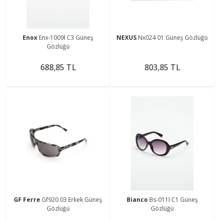
Enox
Enx-1009l C3 Güneş
NEXUS
Nx024 01 Güneş Gözlüğü
Gözlüğü
688,85 TL
803,85 TL
GF Ferre
Gf920 03 Erkek Güneş
Bianco
Bs-011l C1 Güneş
Gözlüğü
Gözlüğü