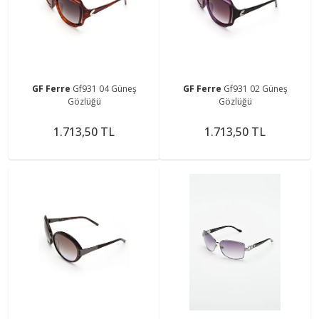
GF Ferre
Gf931 04 Güneş
GF Ferre
Gf931 02 Güneş
Gözlüğü
Gözlüğü
1.713,50 TL
1.713,50 TL