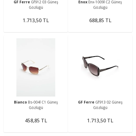
GF Ferre
Gf912 03 Güneş
Enox
Enx-1009l C2 Güneş
Gözlüğü
Gözlüğü
1.713,50 TL
688,85 TL
Bianco
Bs-004l C1 Güneş
GF Ferre
Gf913 02 Güneş
Gözlüğü
Gözlüğü
458,85 TL
1.713,50 TL