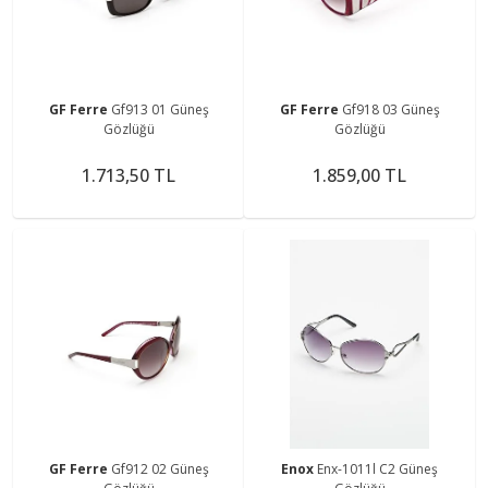
GF Ferre
Gf913 01 Güneş
GF Ferre
Gf918 03 Güneş
Gözlüğü
Gözlüğü
1.713,50 TL
1.859,00 TL
GF Ferre
Gf912 02 Güneş
Enox
Enx-1011l C2 Güneş