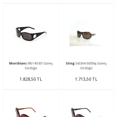
Montblanc
Mb140 B5 Güneş
Sting
Ss6364 6009aj Güneş
Gözlüğü
Gözlüğü
1.828,50 TL
1.713,50 TL