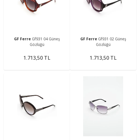
GF Ferre
Gf931 04 Güneş
GF Ferre
Gf931 02 Güneş
Gözlüğü
Gözlüğü
1.713,50 TL
1.713,50 TL