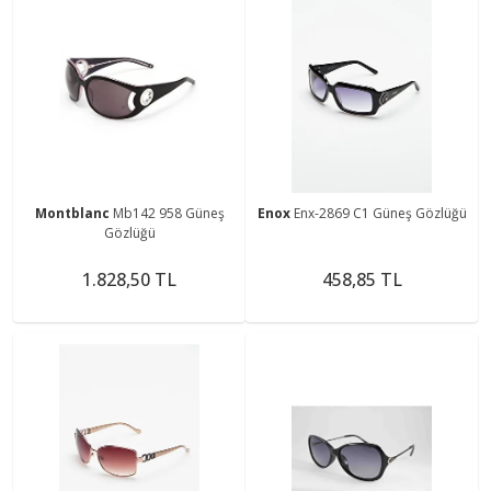
Montblanc
Mb142 958 Güneş
Enox
Enx-2869 C1 Güneş Gözlüğü
Gözlüğü
1.828,50 TL
458,85 TL