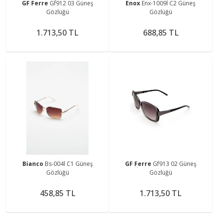
GF Ferre
Gf912 03 Güneş
Enox
Enx-1009l C2 Güneş
Gözlüğü
Gözlüğü
1.713,50 TL
688,85 TL
Bianco
Bs-004l C1 Güneş
GF Ferre
Gf913 02 Güneş
Gözlüğü
Gözlüğü
458,85 TL
1.713,50 TL