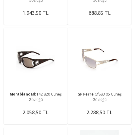
Gözlüğü
Gözlüğü
1.943,50 TL
688,85 TL
Montblanc
Mb142 820 Güneş
GF Ferre
Gf883 05 Güneş
Gözlüğü
Gözlüğü
2.058,50 TL
2.288,50 TL