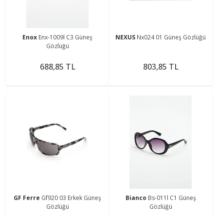
Enox
Enx-1009l C3 Güneş
NEXUS
Nx024 01 Güneş Gözlüğü
Gözlüğü
688,85 TL
803,85 TL
GF Ferre
Gf920 03 Erkek Güneş
Bianco
Bs-011l C1 Güneş
Gözlüğü
Gözlüğü