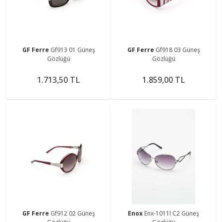
GF Ferre
Gf913 01 Güneş
GF Ferre
Gf918 03 Güneş
Gözlüğü
Gözlüğü
1.713,50 TL
1.859,00 TL
GF Ferre
Gf912 02 Güneş
Enox
Enx-1011l C2 Güneş