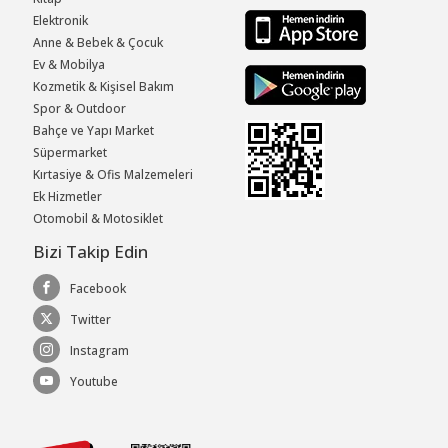
Elektronik
Anne & Bebek & Çocuk
Ev & Mobilya
Kozmetik & Kişisel Bakım
Spor & Outdoor
Bahçe ve Yapı Market
Süpermarket
Kırtasiye & Ofis Malzemeleri
Ek Hizmetler
Otomobil & Motosiklet
Bizi Takip Edin
Facebook
Twitter
Instagram
Youtube