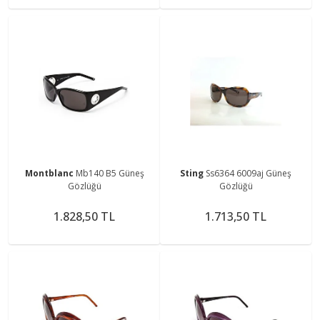
Montblanc
Mb140 B5 Güneş
Sting
Ss6364 6009aj Güneş
Gözlüğü
Gözlüğü
1.828,50 TL
1.713,50 TL