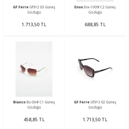
GF Ferre
Gf912 03 Güneş
Enox
Enx-1009l C2 Güneş
Gözlüğü
Gözlüğü
1.713,50 TL
688,85 TL
Bianco
Bs-004l C1 Güneş
GF Ferre
Gf913 02 Güneş
Gözlüğü
Gözlüğü
458,85 TL
1.713,50 TL