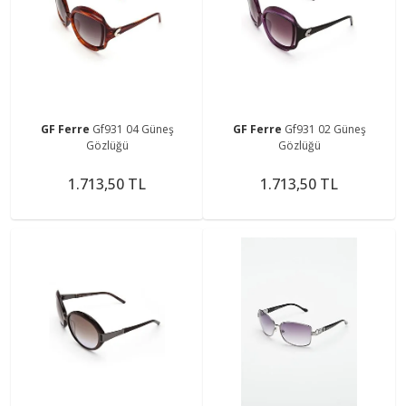
GF Ferre
Gf931 04 Güneş
GF Ferre
Gf931 02 Güneş
Gözlüğü
Gözlüğü
1.713,50 TL
1.713,50 TL