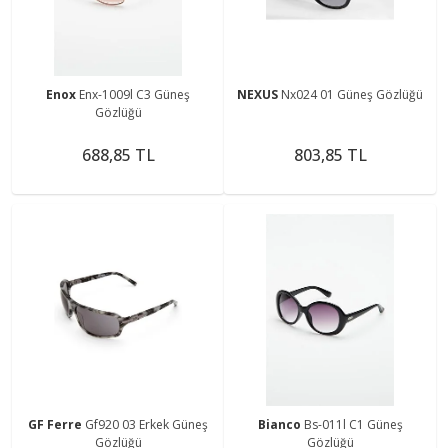
Enox
Enx-1009l C3 Güneş
NEXUS
Nx024 01 Güneş Gözlüğü
Gözlüğü
688,85 TL
803,85 TL
GF Ferre
Gf920 03 Erkek Güneş
Bianco
Bs-011l C1 Güneş
Gözlüğü
Gözlüğü