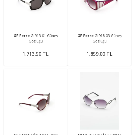
GF Ferre
Gf913 01 Güneş
GF Ferre
Gf918 03 Güneş
Gözlüğü
Gözlüğü
1.713,50 TL
1.859,00 TL