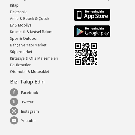
Kitap
Elektronik
Anne & Bebek & Çocuk
Ev & Mobilya
Kozmetik & Kişisel Bakım
Spor & Outdoor
Bahçe ve Yapı Market
Süpermarket
Kırtasiye & Ofis Malzemeleri
Ek Hizmetler
Otomobil & Motosiklet
Bizi Takip Edin
Facebook
Twitter
Instagram
Youtube