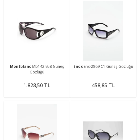
Montblanc
Mb142 958 Güneş
Enox
Enx-2869 C1 Güneş Gözlüğü
Gözlüğü
1.828,50 TL
458,85 TL