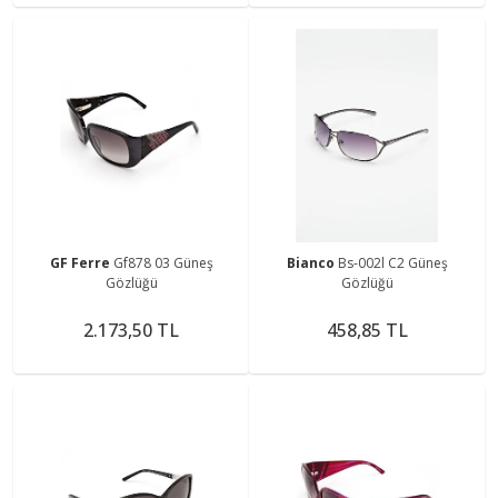
GF Ferre
Gf878 03 Güneş
Bianco
Bs-002l C2 Güneş
Gözlüğü
Gözlüğü
2.173,50 TL
458,85 TL