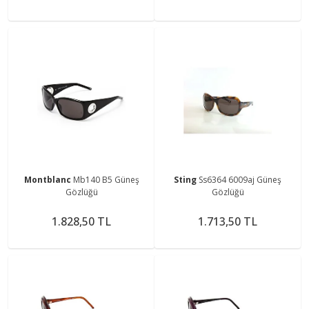
Montblanc
Mb140 B5 Güneş
Sting
Ss6364 6009aj Güneş
Gözlüğü
Gözlüğü
1.828,50 TL
1.713,50 TL