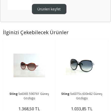
Ürünleri keşfet
İlginizi Çekebilecek Ürünler
Sting
Ss6365 590761 Güneş
Sting
Ss6375s 630n82 Güneş
Gözlüğü
Gözlüğü
1.368,50 TL
1.033,85 TL