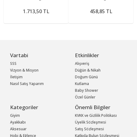
1.713,50 TL
458,85 TL
Vartabi
Etkinlikler
SSS
Alışveriş
Vizyon & Misyon
Düğün & Nikah
İletişim
Doğum Günü
Nasıl Satış Yaparım
Kutlama
Baby Shower
Özel Günler
Kategoriler
Önemli Bilgiler
Giyim
KVKK ve Gizlilik Politikası
Ayakkabı
Üyelik Sözleşmesi
Aksesuar
Satış Sözleşmesi
Hobi & Eğlence
Katkıda Bulun Sözleşmesi