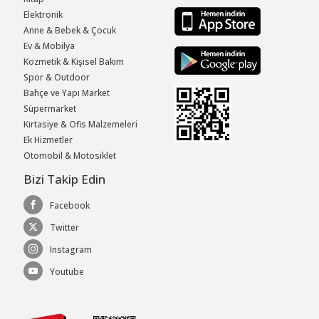
Elektronik
Anne & Bebek & Çocuk
Ev & Mobilya
Kozmetik & Kişisel Bakım
Spor & Outdoor
Bahçe ve Yapı Market
Süpermarket
Kırtasiye & Ofis Malzemeleri
Ek Hizmetler
Otomobil & Motosiklet
Bizi Takip Edin
Facebook
Twitter
Instagram
Youtube