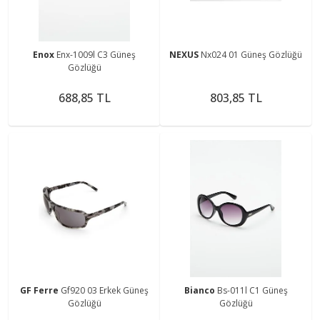
Enox
Enx-1009l C3 Güneş
NEXUS
Nx024 01 Güneş Gözlüğü
Gözlüğü
688,85 TL
803,85 TL
GF Ferre
Gf920 03 Erkek Güneş
Bianco
Bs-011l C1 Güneş
Gözlüğü
Gözlüğü