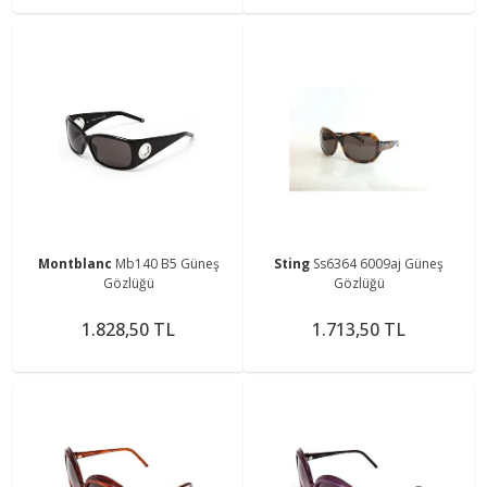
Montblanc
Mb140 B5 Güneş
Sting
Ss6364 6009aj Güneş
Gözlüğü
Gözlüğü
1.828,50 TL
1.713,50 TL