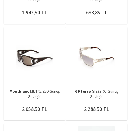
Gözlüğü
Gözlüğü
1.943,50 TL
688,85 TL
Montblanc
Mb142 820 Güneş
GF Ferre
Gf883 05 Güneş
Gözlüğü
Gözlüğü
2.058,50 TL
2.288,50 TL