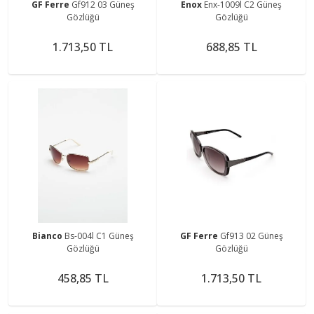
GF Ferre
Gf912 03 Güneş
Enox
Enx-1009l C2 Güneş
Gözlüğü
Gözlüğü
1.713,50 TL
688,85 TL
Bianco
Bs-004l C1 Güneş
GF Ferre
Gf913 02 Güneş
Gözlüğü
Gözlüğü
458,85 TL
1.713,50 TL