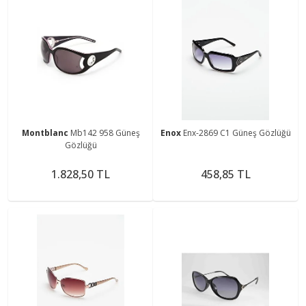
Montblanc
Mb142 958 Güneş
Enox
Enx-2869 C1 Güneş Gözlüğü
Gözlüğü
1.828,50 TL
458,85 TL