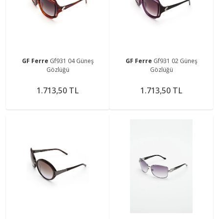
GF Ferre
Gf931 04 Güneş
GF Ferre
Gf931 02 Güneş
Gözlüğü
Gözlüğü
1.713,50 TL
1.713,50 TL