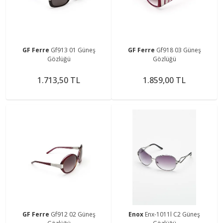
GF Ferre
Gf913 01 Güneş
GF Ferre
Gf918 03 Güneş
Gözlüğü
Gözlüğü
1.713,50 TL
1.859,00 TL
GF Ferre
Gf912 02 Güneş
Enox
Enx-1011l C2 Güneş