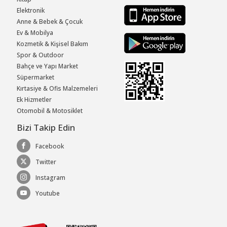
Elektronik
Anne & Bebek & Çocuk
Ev & Mobilya
Kozmetik & Kişisel Bakım
Spor & Outdoor
Bahçe ve Yapı Market
Süpermarket
Kırtasiye & Ofis Malzemeleri
Ek Hizmetler
Otomobil & Motosiklet
Bizi Takip Edin
Facebook
Twitter
Instagram
Youtube