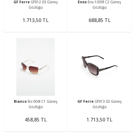
GF Ferre
Gf912 03 Güneş
Enox
Enx-1009l C2 Güneş
Gözlüğü
Gözlüğü
1.713,50 TL
688,85 TL
Bianco
Bs-004l C1 Güneş
GF Ferre
Gf913 02 Güneş
Gözlüğü
Gözlüğü
458,85 TL
1.713,50 TL