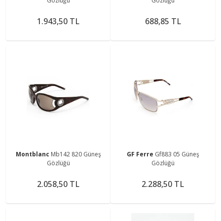
Gözlüğü
Gözlüğü
1.943,50 TL
688,85 TL
Montblanc
Mb142 820 Güneş
GF Ferre
Gf883 05 Güneş
Gözlüğü
Gözlüğü
2.058,50 TL
2.288,50 TL