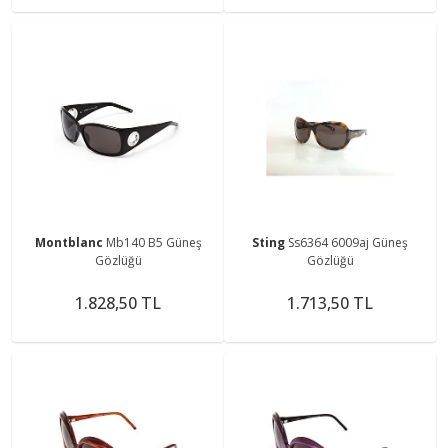
Montblanc
Mb140 B5 Güneş
Sting
Ss6364 6009aj Güneş
Gözlüğü
Gözlüğü
1.828,50 TL
1.713,50 TL