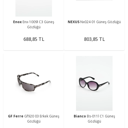
Enox
Enx-1009l C3 Güneş
NEXUS
Nx024 01 Güneş Gözlüğü
Gözlüğü
688,85 TL
803,85 TL
GF Ferre
Gf920 03 Erkek Güneş
Bianco
Bs-011l C1 Güneş
Gözlüğü
Gözlüğü