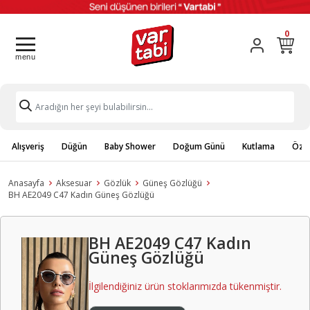
0
Alışveriş
Düğün
Baby Shower
Doğum Günü
Kutlama
Özel
Anasayfa
Aksesuar
Gözlük
Güneş Gözlüğü
BH AE2049 C47 Kadın Güneş Gözlüğü
BH AE2049 C47 Kadın
Güneş Gözlüğü
İlgilendiğiniz ürün stoklarımızda tükenmiştir.