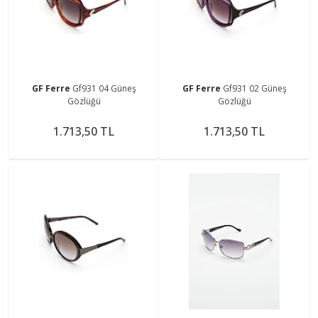
GF Ferre
Gf931 04 Güneş
GF Ferre
Gf931 02 Güneş
Gözlüğü
Gözlüğü
1.713,50 TL
1.713,50 TL