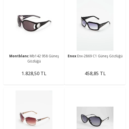
Montblanc
Mb142 958 Güneş
Enox
Enx-2869 C1 Güneş Gözlüğü
Gözlüğü
1.828,50 TL
458,85 TL