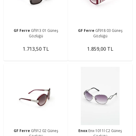
GF Ferre
Gf913 01 Güneş
GF Ferre
Gf918 03 Güneş
Gözlüğü
Gözlüğü
1.713,50 TL
1.859,00 TL
GF Ferre
Gf912 02 Güneş
Enox
Enx-1011l C2 Güneş