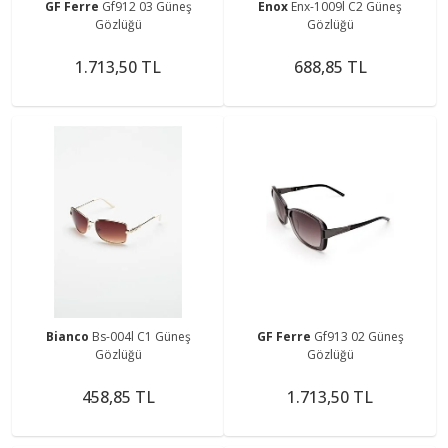
GF Ferre
Gf912 03 Güneş
Enox
Enx-1009l C2 Güneş
Gözlüğü
Gözlüğü
1.713,50 TL
688,85 TL
Bianco
Bs-004l C1 Güneş
GF Ferre
Gf913 02 Güneş
Gözlüğü
Gözlüğü
458,85 TL
1.713,50 TL