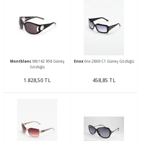
Montblanc
Mb142 958 Güneş
Enox
Enx-2869 C1 Güneş Gözlüğü
Gözlüğü
1.828,50 TL
458,85 TL