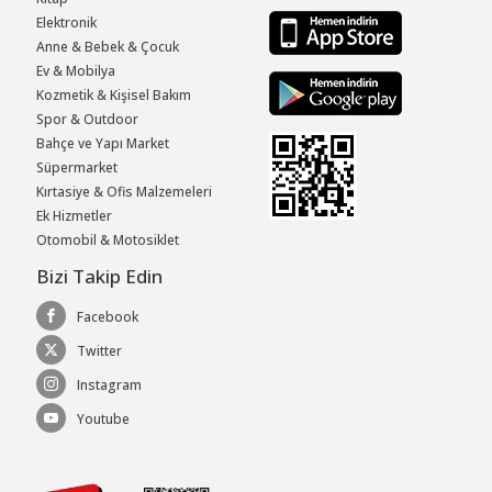
Elektronik
Anne & Bebek & Çocuk
Ev & Mobilya
Kozmetik & Kişisel Bakım
Spor & Outdoor
Bahçe ve Yapı Market
Süpermarket
Kırtasiye & Ofis Malzemeleri
Ek Hizmetler
Otomobil & Motosiklet
Bizi Takip Edin
Facebook
Twitter
Instagram
Youtube