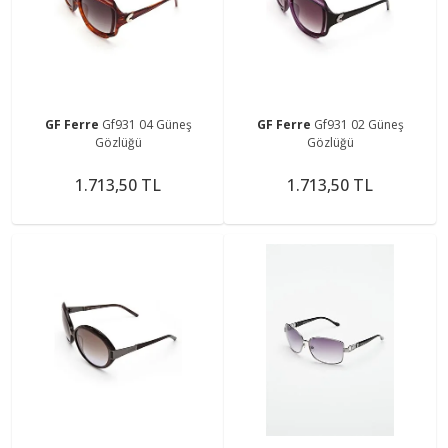
GF Ferre
Gf931 04 Güneş
GF Ferre
Gf931 02 Güneş
Gözlüğü
Gözlüğü
1.713,50 TL
1.713,50 TL