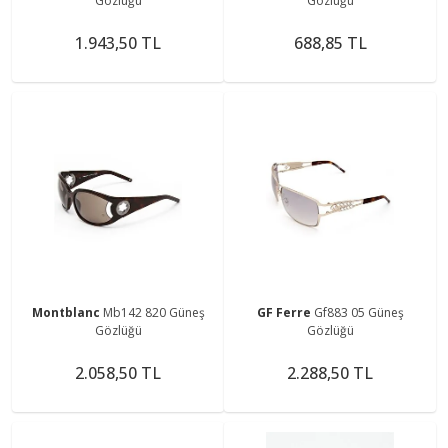
Gözlüğü
Gözlüğü
1.943,50 TL
688,85 TL
Montblanc
Mb142 820 Güneş
GF Ferre
Gf883 05 Güneş
Gözlüğü
Gözlüğü
2.058,50 TL
2.288,50 TL