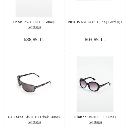
Enox
Enx-1009l C3 Güneş
NEXUS
Nx024 01 Güneş Gözlüğü
Gözlüğü
688,85 TL
803,85 TL
GF Ferre
Gf920 03 Erkek Güneş
Bianco
Bs-011l C1 Güneş
Gözlüğü
Gözlüğü