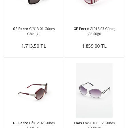
GF Ferre
Gf913 01 Güneş
GF Ferre
Gf918 03 Güneş
Gözlüğü
Gözlüğü
1.713,50 TL
1.859,00 TL
GF Ferre
Gf912 02 Güneş
Enox
Enx-1011l C2 Güneş