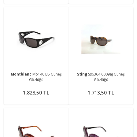
Montblanc
Mb140 B5 Güneş
Sting
Ss6364 6009aj Güneş
Gözlüğü
Gözlüğü
1.828,50 TL
1.713,50 TL