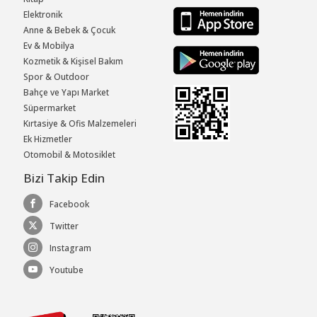
Elektronik
Anne & Bebek & Çocuk
Ev & Mobilya
Kozmetik & Kişisel Bakım
Spor & Outdoor
Bahçe ve Yapı Market
Süpermarket
Kırtasiye & Ofis Malzemeleri
Ek Hizmetler
Otomobil & Motosiklet
Bizi Takip Edin
Facebook
Twitter
Instagram
Youtube