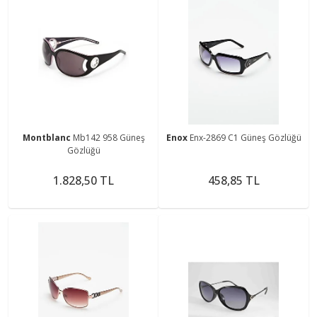
Montblanc
Mb142 958 Güneş
Enox
Enx-2869 C1 Güneş Gözlüğü
Gözlüğü
1.828,50 TL
458,85 TL