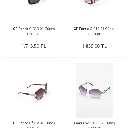
GF Ferre
Gf913 01 Güneş
GF Ferre
Gf918 03 Güneş
Gözlüğü
Gözlüğü
1.713,50 TL
1.859,00 TL
GF Ferre
Gf912 02 Güneş
Enox
Enx-1011l C2 Güneş