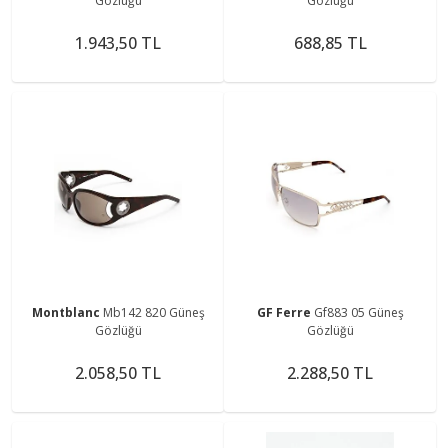
Gözlüğü
Gözlüğü
1.943,50 TL
688,85 TL
Montblanc
Mb142 820 Güneş
GF Ferre
Gf883 05 Güneş
Gözlüğü
Gözlüğü
2.058,50 TL
2.288,50 TL