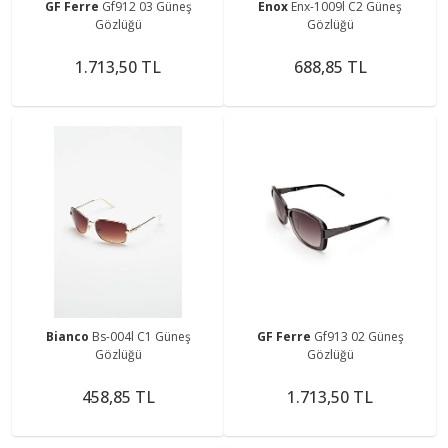
GF Ferre
Gf912 03 Güneş
Enox
Enx-1009l C2 Güneş
Gözlüğü
Gözlüğü
1.713,50 TL
688,85 TL
Bianco
Bs-004l C1 Güneş
GF Ferre
Gf913 02 Güneş
Gözlüğü
Gözlüğü
458,85 TL
1.713,50 TL