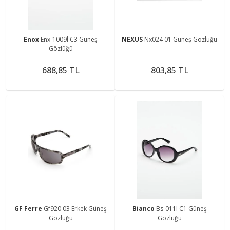
Enox
Enx-1009l C3 Güneş
NEXUS
Nx024 01 Güneş Gözlüğü
Gözlüğü
688,85 TL
803,85 TL
GF Ferre
Gf920 03 Erkek Güneş
Bianco
Bs-011l C1 Güneş
Gözlüğü
Gözlüğü