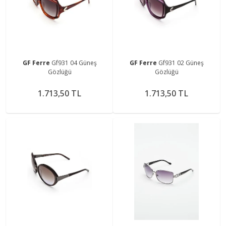
GF Ferre
Gf931 04 Güneş
GF Ferre
Gf931 02 Güneş
Gözlüğü
Gözlüğü
1.713,50 TL
1.713,50 TL