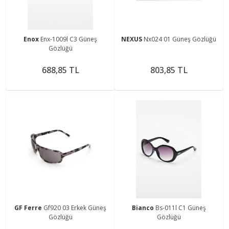
Enox
Enx-1009l C3 Güneş
NEXUS
Nx024 01 Güneş Gözlüğü
Gözlüğü
688,85 TL
803,85 TL
GF Ferre
Gf920 03 Erkek Güneş
Bianco
Bs-011l C1 Güneş
Gözlüğü
Gözlüğü