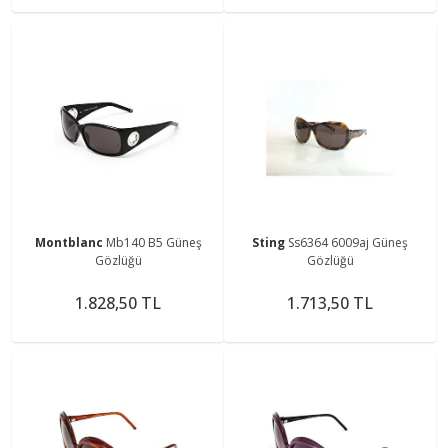
Montblanc
Mb140 B5 Güneş
Sting
Ss6364 6009aj Güneş
Gözlüğü
Gözlüğü
1.828,50 TL
1.713,50 TL