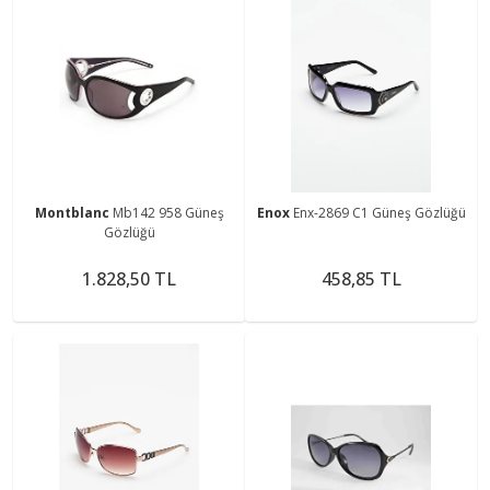
Montblanc
Mb142 958 Güneş
Enox
Enx-2869 C1 Güneş Gözlüğü
Gözlüğü
1.828,50 TL
458,85 TL