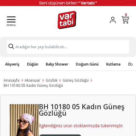
0
Alışveriş
Düğün
Baby Shower
Doğum Günü
Kutlama
Özel
Anasayfa
Aksesuar
Gözlük
Güneş Gözlüğü
BH 10180 05 Kadın Güneş Gözlüğü
BH 10180 05 Kadın Güneş
Gözlüğü
İlgilendiğiniz ürün stoklarımızda tükenmiştir.