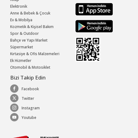
Elektronik
Anne & Bebek & Çocuk
Ev & Mobilya
Kozmetik & Kişisel Bakım
Spor & Outdoor
Bahçe ve Yapı Market
Süpermarket
Kırtasiye & Ofis Malzemeleri
Ek Hizmetler
Otomobil & Motosiklet
Bizi Takip Edin
Facebook
Twitter
Instagram
Youtube