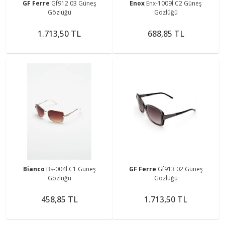
GF Ferre
Gf912 03 Güneş
Enox
Enx-1009l C2 Güneş
Gözlüğü
Gözlüğü
1.713,50 TL
688,85 TL
Bianco
Bs-004l C1 Güneş
GF Ferre
Gf913 02 Güneş
Gözlüğü
Gözlüğü
458,85 TL
1.713,50 TL