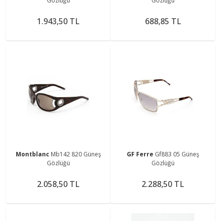
Gözlüğü
Gözlüğü
1.943,50 TL
688,85 TL
Montblanc
Mb142 820 Güneş
GF Ferre
Gf883 05 Güneş
Gözlüğü
Gözlüğü
2.058,50 TL
2.288,50 TL