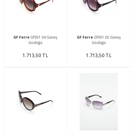
GF Ferre
Gf931 04 Güneş
GF Ferre
Gf931 02 Güneş
Gözlüğü
Gözlüğü
1.713,50 TL
1.713,50 TL