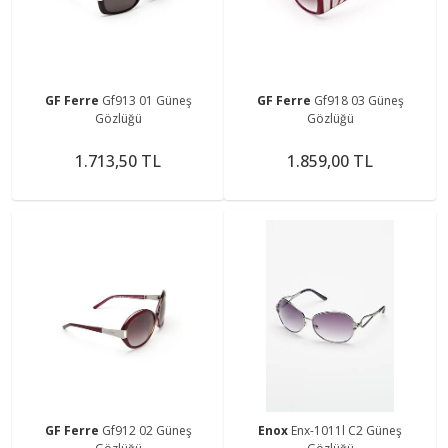
GF Ferre
Gf913 01 Güneş
GF Ferre
Gf918 03 Güneş
Gözlüğü
Gözlüğü
1.713,50 TL
1.859,00 TL
GF Ferre
Gf912 02 Güneş
Enox
Enx-1011l C2 Güneş