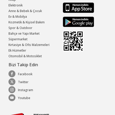
Elektronik
Anne & Bebek & Çocuk
Ev & Mobilya
Kozmetik & Kişisel Bakım
Spor & Outdoor
Bahçe ve Yapı Market
Süpermarket
Kırtasiye & Ofis Malzemeleri
Ek Hizmetler
Otomobil & Motosiklet
Bizi Takip Edin
Facebook
Twitter
Instagram
Youtube