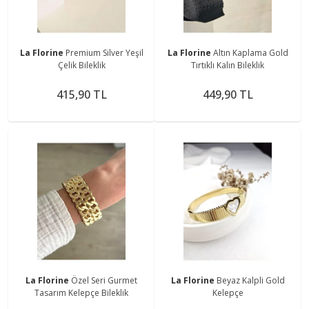
La Florine
Premium Silver Yeşil
La Florine
Altın Kaplama Gold
Çelik Bileklik
Tırtıklı Kalın Bileklik
415,90 TL
449,90 TL
La Florine
Özel Seri Gurmet
La Florine
Beyaz Kalpli Gold
Tasarım Kelepçe Bileklik
Kelepçe