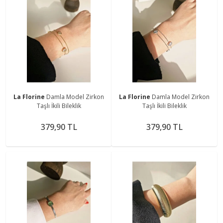
La Florine
Damla Model Zirkon
La Florine
Damla Model Zirkon
Taşlı İkili Bileklik
Taşlı İkili Bileklik
379,90 TL
379,90 TL