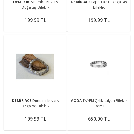
DEMİR ACS
Pembe Kuvars
DEMİR ACS
Lapis Lazuli Doğaltaş
Doğaltaş Bileklik
Bileklik
199,99 TL
199,99 TL
DEMİR ACS
Dumanlı Kuvars
MODA
TAYEM Çelik Italyan Bileklik
Doğaltaş Bileklik
Çarmlı
199,99 TL
650,00 TL