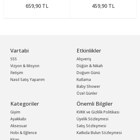
659,90 TL
459,90 TL
Vartabi
Etkinlikler
SSS
Alışveriş
Vizyon & Misyon
Düğün & Nikah
İletişim
Doğum Günü
Nasıl Satış Yaparım
Kutlama
Baby Shower
Özel Günler
Kategoriler
Önemli Bilgiler
Giyim
KVKK ve Gizlilik Politikası
Ayakkabı
Üyelik Sözleşmesi
Aksesuar
Satış Sözleşmesi
Hobi & Eğlence
Katkıda Bulun Sözleşmesi
Kitap