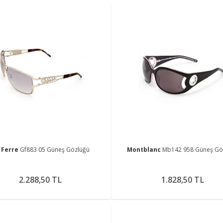
 Ferre
Gf883 05 Güneş Gözlüğü
Montblanc
Mb142 958 Güneş Gö
2.288,50 TL
1.828,50 TL