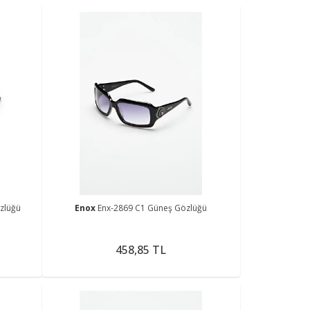
zlüğü
Enox
Enx-2869 C1 Güneş Gözlüğü
458,85 TL