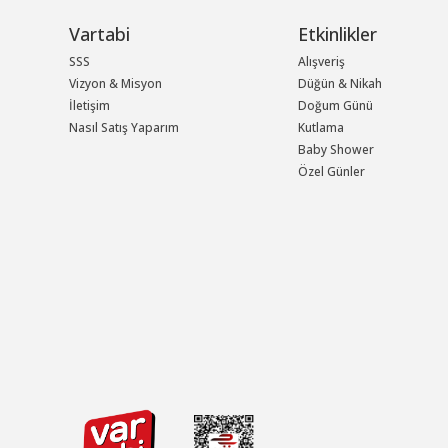
Vartabi
Etkinlikler
SSS
Alışveriş
Vizyon & Misyon
Düğün & Nikah
İletişim
Doğum Günü
Nasıl Satış Yaparım
Kutlama
Baby Shower
Özel Günler