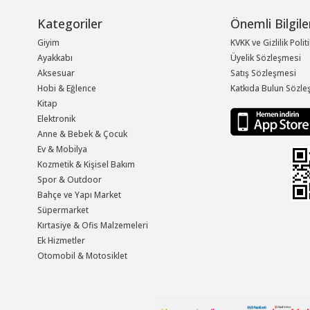
Kategoriler
Önemli Bilgile
Giyim
KVKK ve Gizlilik Polit
Ayakkabı
Üyelik Sözleşmesi
Aksesuar
Satış Sözleşmesi
Hobi & Eğlence
Katkıda Bulun Sözle
Kitap
Elektronik
Anne & Bebek & Çocuk
Ev & Mobilya
Kozmetik & Kişisel Bakım
Spor & Outdoor
Bahçe ve Yapı Market
Süpermarket
Kırtasiye & Ofis Malzemeleri
Ek Hizmetler
Otomobil & Motosiklet