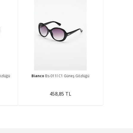
özlüğü
Bianco
Bs-011l C1 Güneş Gözlüğü
458,85 TL