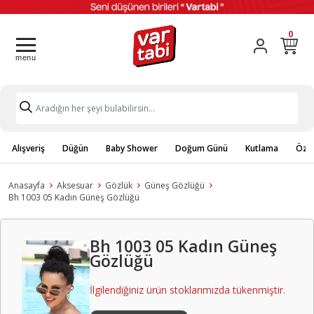
0
Alışveriş
Düğün
Baby Shower
Doğum Günü
Kutlama
Özel
Anasayfa
Aksesuar
Gözlük
Güneş Gözlüğü
Bh 1003 05 Kadın Güneş Gözlüğü
Bh 1003 05 Kadın Güneş
Gözlüğü
İlgilendiğiniz ürün stoklarımızda tükenmiştir.