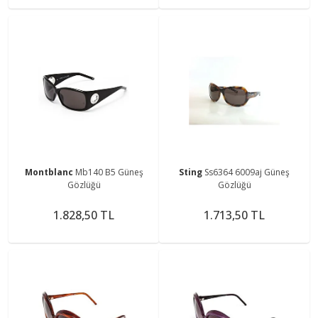
Montblanc
Mb140 B5 Güneş
Sting
Ss6364 6009aj Güneş
Gözlüğü
Gözlüğü
1.828,50 TL
1.713,50 TL