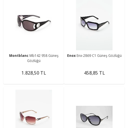
Montblanc
Mb142 958 Güneş
Enox
Enx-2869 C1 Güneş Gözlüğü
Gözlüğü
1.828,50 TL
458,85 TL