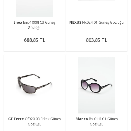
Enox
Enx-1009l C3 Güneş
NEXUS
Nx024 01 Güneş Gözlüğü
Gözlüğü
688,85 TL
803,85 TL
GF Ferre
Gf920 03 Erkek Güneş
Bianco
Bs-011l C1 Güneş
Gözlüğü
Gözlüğü