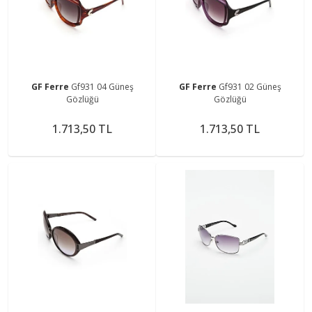
GF Ferre
Gf931 04 Güneş
GF Ferre
Gf931 02 Güneş
Gözlüğü
Gözlüğü
1.713,50 TL
1.713,50 TL