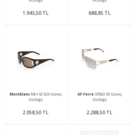
Gözlüğü
Gözlüğü
1.943,50 TL
688,85 TL
Montblanc
Mb142 820 Güneş
GF Ferre
Gf883 05 Güneş
Gözlüğü
Gözlüğü
2.058,50 TL
2.288,50 TL