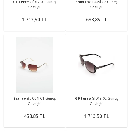
GF Ferre
Gf912 03 Güneş
Enox
Enx-1009l C2 Güneş
Gözlüğü
Gözlüğü
1.713,50 TL
688,85 TL
Bianco
Bs-004l C1 Güneş
GF Ferre
Gf913 02 Güneş
Gözlüğü
Gözlüğü
458,85 TL
1.713,50 TL