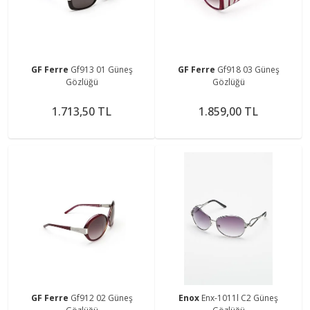
GF Ferre
Gf913 01 Güneş
GF Ferre
Gf918 03 Güneş
Gözlüğü
Gözlüğü
1.713,50 TL
1.859,00 TL
GF Ferre
Gf912 02 Güneş
Enox
Enx-1011l C2 Güneş