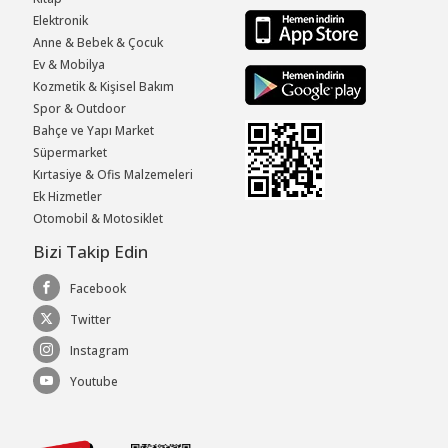
Elektronik
Anne & Bebek & Çocuk
Ev & Mobilya
Kozmetik & Kişisel Bakım
Spor & Outdoor
Bahçe ve Yapı Market
Süpermarket
Kırtasiye & Ofis Malzemeleri
Ek Hizmetler
Otomobil & Motosiklet
Bizi Takip Edin
Facebook
Twitter
Instagram
Youtube