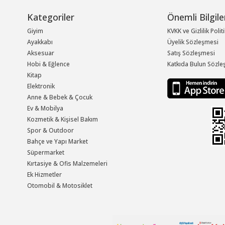
Kategoriler
Önemli Bilgile
Giyim
KVKK ve Gizlilik Polit
Ayakkabı
Üyelik Sözleşmesi
Aksesuar
Satış Sözleşmesi
Hobi & Eğlence
Katkıda Bulun Sözle
Kitap
Elektronik
Anne & Bebek & Çocuk
Ev & Mobilya
Kozmetik & Kişisel Bakım
Spor & Outdoor
Bahçe ve Yapı Market
Süpermarket
Kırtasiye & Ofis Malzemeleri
Ek Hizmetler
Otomobil & Motosiklet