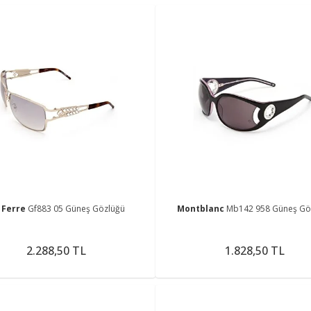
 Ferre
Gf883 05 Güneş Gözlüğü
Montblanc
Mb142 958 Güneş Gö
2.288,50 TL
1.828,50 TL