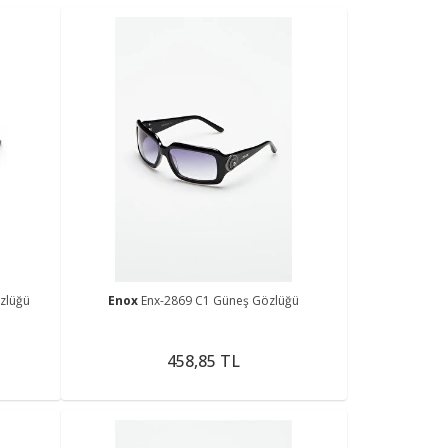
zlüğü
Enox
Enx-2869 C1 Güneş Gözlüğü
458,85 TL