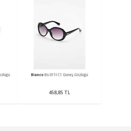
özlüğü
Bianco
Bs-011l C1 Güneş Gözlüğü
458,85 TL