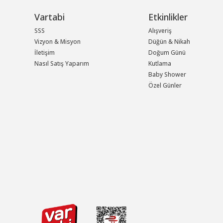
Vartabi
Etkinlikler
SSS
Alışveriş
Vizyon & Misyon
Düğün & Nikah
İletişim
Doğum Günü
Nasıl Satış Yaparım
Kutlama
Baby Shower
Özel Günler