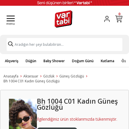
0
Alışveriş
Düğün
Baby Shower
Doğum Günü
Kutlama
Özel
Anasayfa
Aksesuar
Gözlük
Güneş Gözlüğü
Bh 1004 C01 Kadın Güneş Gözlüğü
Bh 1004 C01 Kadın Güneş
Gözlüğü
İlgilendiğiniz ürün stoklarımızda tükenmiştir.