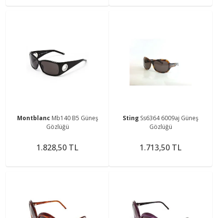
Montblanc
Mb140 B5 Güneş
Sting
Ss6364 6009aj Güneş
Gözlüğü
Gözlüğü
1.828,50 TL
1.713,50 TL