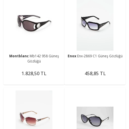
Montblanc
Mb142 958 Güneş
Enox
Enx-2869 C1 Güneş Gözlüğü
Gözlüğü
1.828,50 TL
458,85 TL