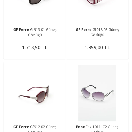
GF Ferre
Gf913 01 Güneş
GF Ferre
Gf918 03 Güneş
Gözlüğü
Gözlüğü
1.713,50 TL
1.859,00 TL
GF Ferre
Gf912 02 Güneş
Enox
Enx-1011l C2 Güneş