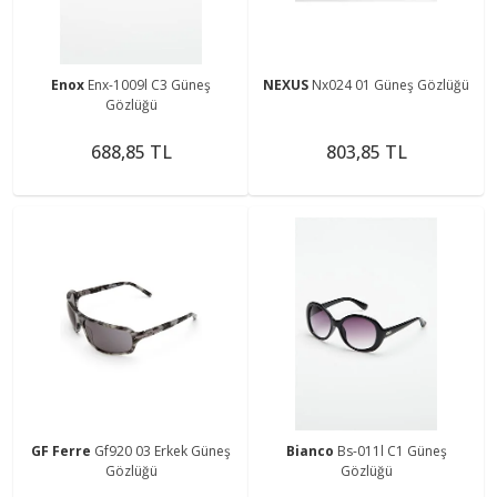
Enox
Enx-1009l C3 Güneş
NEXUS
Nx024 01 Güneş Gözlüğü
Gözlüğü
688,85 TL
803,85 TL
GF Ferre
Gf920 03 Erkek Güneş
Bianco
Bs-011l C1 Güneş
Gözlüğü
Gözlüğü