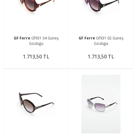
GF Ferre
Gf931 04 Güneş
GF Ferre
Gf931 02 Güneş
Gözlüğü
Gözlüğü
1.713,50 TL
1.713,50 TL