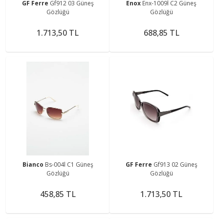
GF Ferre
Gf912 03 Güneş
Enox
Enx-1009l C2 Güneş
Gözlüğü
Gözlüğü
1.713,50 TL
688,85 TL
Bianco
Bs-004l C1 Güneş
GF Ferre
Gf913 02 Güneş
Gözlüğü
Gözlüğü
458,85 TL
1.713,50 TL