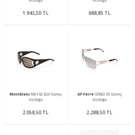
Gözlüğü
Gözlüğü
1.943,50 TL
688,85 TL
Montblanc
Mb142 820 Güneş
GF Ferre
Gf883 05 Güneş
Gözlüğü
Gözlüğü
2.058,50 TL
2.288,50 TL