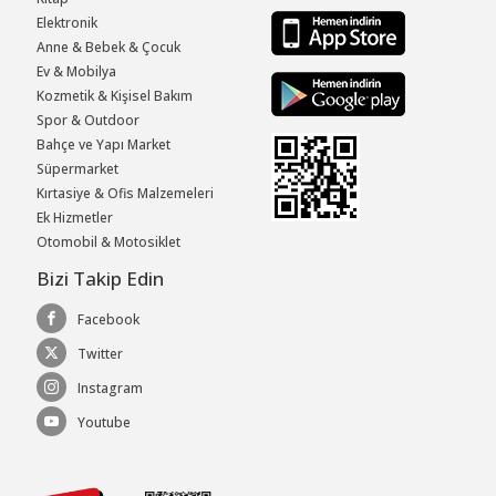
Elektronik
Anne & Bebek & Çocuk
Ev & Mobilya
Kozmetik & Kişisel Bakım
Spor & Outdoor
Bahçe ve Yapı Market
Süpermarket
Kırtasiye & Ofis Malzemeleri
Ek Hizmetler
Otomobil & Motosiklet
Bizi Takip Edin
Facebook
Twitter
Instagram
Youtube