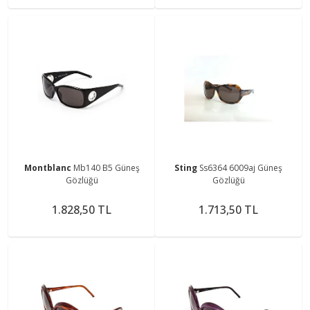
Montblanc
Mb140 B5 Güneş
Sting
Ss6364 6009aj Güneş
Gözlüğü
Gözlüğü
1.828,50 TL
1.713,50 TL