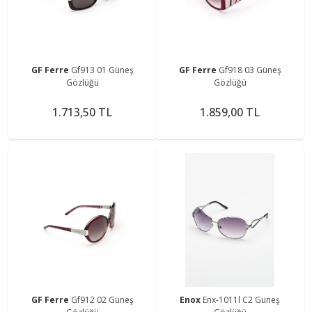
GF Ferre
Gf913 01 Güneş
GF Ferre
Gf918 03 Güneş
Gözlüğü
Gözlüğü
1.713,50 TL
1.859,00 TL
GF Ferre
Gf912 02 Güneş
Enox
Enx-1011l C2 Güneş