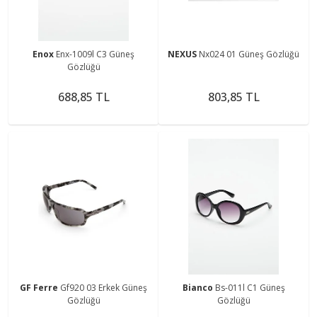
Enox
Enx-1009l C3 Güneş
NEXUS
Nx024 01 Güneş Gözlüğü
Gözlüğü
688,85 TL
803,85 TL
GF Ferre
Gf920 03 Erkek Güneş
Bianco
Bs-011l C1 Güneş
Gözlüğü
Gözlüğü