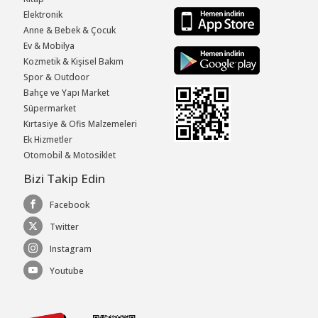
Elektronik
Anne & Bebek & Çocuk
Ev & Mobilya
Kozmetik & Kişisel Bakım
Spor & Outdoor
Bahçe ve Yapı Market
Süpermarket
Kırtasiye & Ofis Malzemeleri
Ek Hizmetler
Otomobil & Motosiklet
Bizi Takip Edin
Facebook
Twitter
Instagram
Youtube