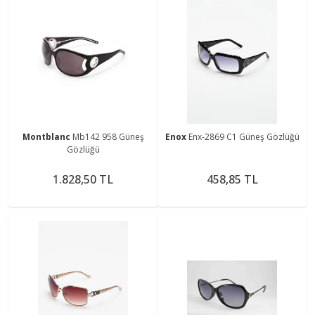
Montblanc
Mb142 958 Güneş
Enox
Enx-2869 C1 Güneş Gözlüğü
Gözlüğü
1.828,50 TL
458,85 TL