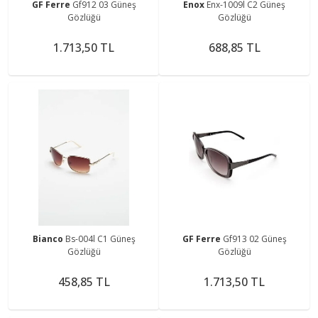
GF Ferre
Gf912 03 Güneş
Enox
Enx-1009l C2 Güneş
Gözlüğü
Gözlüğü
1.713,50 TL
688,85 TL
Bianco
Bs-004l C1 Güneş
GF Ferre
Gf913 02 Güneş
Gözlüğü
Gözlüğü
458,85 TL
1.713,50 TL