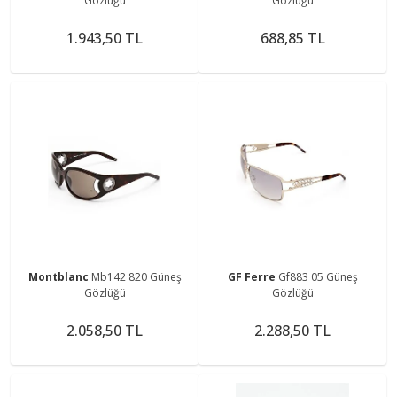
Gözlüğü
Gözlüğü
1.943,50 TL
688,85 TL
Montblanc
Mb142 820 Güneş
GF Ferre
Gf883 05 Güneş
Gözlüğü
Gözlüğü
2.058,50 TL
2.288,50 TL