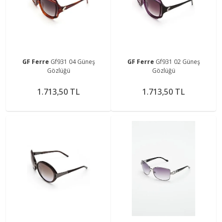
GF Ferre
Gf931 04 Güneş
GF Ferre
Gf931 02 Güneş
Gözlüğü
Gözlüğü
1.713,50 TL
1.713,50 TL