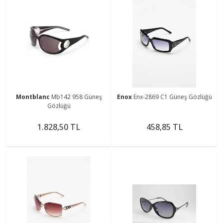
Montblanc
Mb142 958 Güneş
Enox
Enx-2869 C1 Güneş Gözlüğü
Gözlüğü
1.828,50 TL
458,85 TL