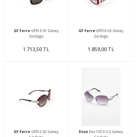
GF Ferre
Gf913 01 Güneş
GF Ferre
Gf918 03 Güneş
Gözlüğü
Gözlüğü
1.713,50 TL
1.859,00 TL
GF Ferre
Gf912 02 Güneş
Enox
Enx-1011l C2 Güneş