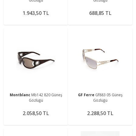
Gözlüğü
Gözlüğü
1.943,50 TL
688,85 TL
Montblanc
Mb142 820 Güneş
GF Ferre
Gf883 05 Güneş
Gözlüğü
Gözlüğü
2.058,50 TL
2.288,50 TL