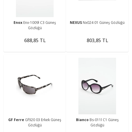
Enox
Enx-1009l C3 Güneş
NEXUS
Nx024 01 Güneş Gözlüğü
Gözlüğü
688,85 TL
803,85 TL
GF Ferre
Gf920 03 Erkek Güneş
Bianco
Bs-011l C1 Güneş
Gözlüğü
Gözlüğü