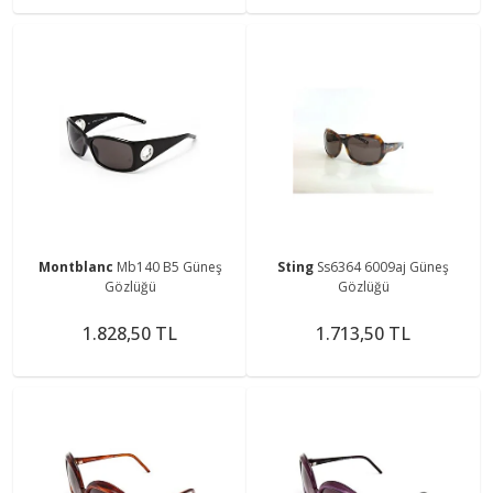
Montblanc
Mb140 B5 Güneş
Sting
Ss6364 6009aj Güneş
Gözlüğü
Gözlüğü
1.828,50 TL
1.713,50 TL