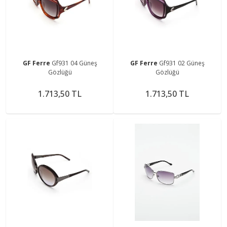
GF Ferre
Gf931 04 Güneş
GF Ferre
Gf931 02 Güneş
Gözlüğü
Gözlüğü
1.713,50 TL
1.713,50 TL