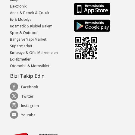
Elektronik
Anne & Bebek & Çocuk
Ev & Mobilya
Kozmetik & Kişisel Bakım
Spor & Outdoor
Bahçe ve Yapı Market
Süpermarket
Kırtasiye & Ofis Malzemeleri
Ek Hizmetler
Otomobil & Motosiklet
Bizi Takip Edin
Facebook
Twitter
Instagram
Youtube