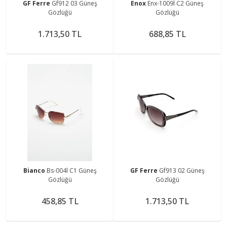
GF Ferre
Gf912 03 Güneş
Enox
Enx-1009l C2 Güneş
Gözlüğü
Gözlüğü
1.713,50 TL
688,85 TL
Bianco
Bs-004l C1 Güneş
GF Ferre
Gf913 02 Güneş
Gözlüğü
Gözlüğü
458,85 TL
1.713,50 TL