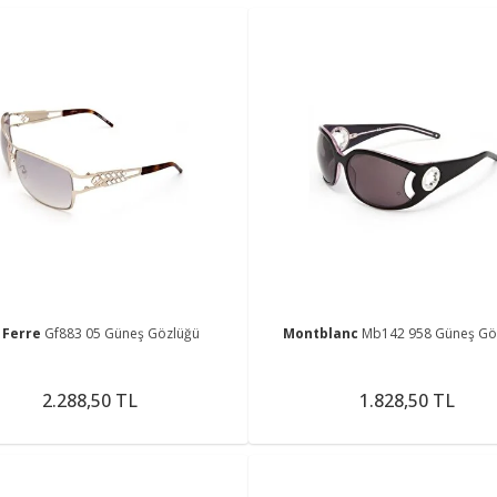
 Ferre
Gf883 05 Güneş Gözlüğü
Montblanc
Mb142 958 Güneş Gö
2.288,50 TL
1.828,50 TL