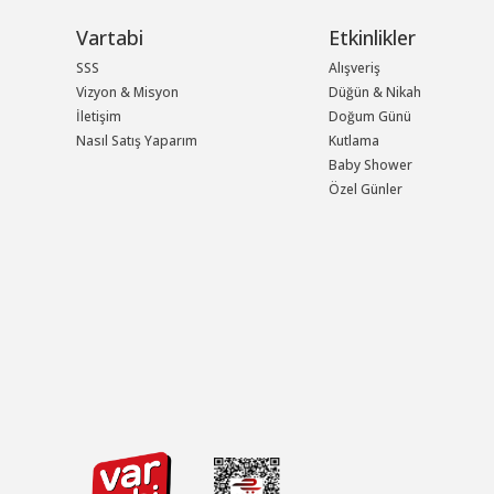
Vartabi
Etkinlikler
SSS
Alışveriş
Vizyon & Misyon
Düğün & Nikah
İletişim
Doğum Günü
Nasıl Satış Yaparım
Kutlama
Baby Shower
Özel Günler