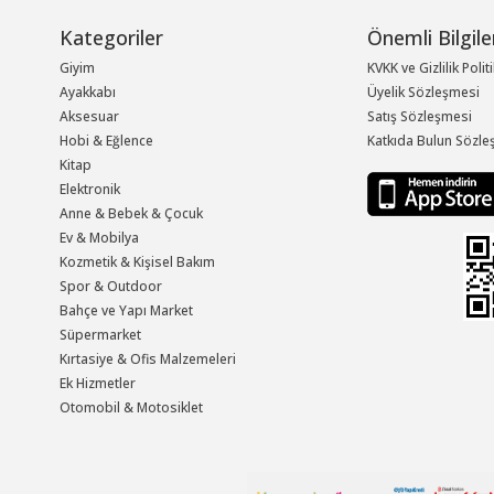
Kategoriler
Önemli Bilgile
Giyim
KVKK ve Gizlilik Polit
Ayakkabı
Üyelik Sözleşmesi
Aksesuar
Satış Sözleşmesi
Hobi & Eğlence
Katkıda Bulun Sözle
Kitap
Elektronik
Anne & Bebek & Çocuk
Ev & Mobilya
Kozmetik & Kişisel Bakım
Spor & Outdoor
Bahçe ve Yapı Market
Süpermarket
Kırtasiye & Ofis Malzemeleri
Ek Hizmetler
Otomobil & Motosiklet