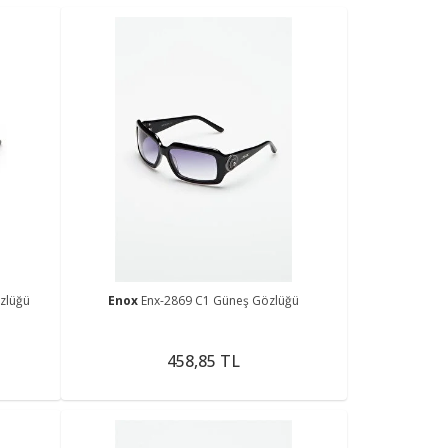
zlüğü
Enox
Enx-2869 C1 Güneş Gözlüğü
458,85 TL