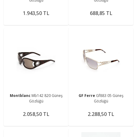
Gözlüğü
Gözlüğü
1.943,50 TL
688,85 TL
Montblanc
Mb142 820 Güneş
GF Ferre
Gf883 05 Güneş
Gözlüğü
Gözlüğü
2.058,50 TL
2.288,50 TL