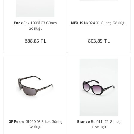
Enox
Enx-1009l C3 Güneş
NEXUS
Nx024 01 Güneş Gözlüğü
Gözlüğü
688,85 TL
803,85 TL
GF Ferre
Gf920 03 Erkek Güneş
Bianco
Bs-011l C1 Güneş
Gözlüğü
Gözlüğü