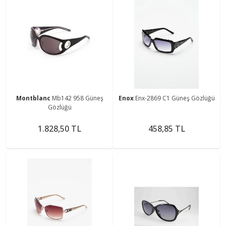
Montblanc
Mb142 958 Güneş
Enox
Enx-2869 C1 Güneş Gözlüğü
Gözlüğü
1.828,50 TL
458,85 TL