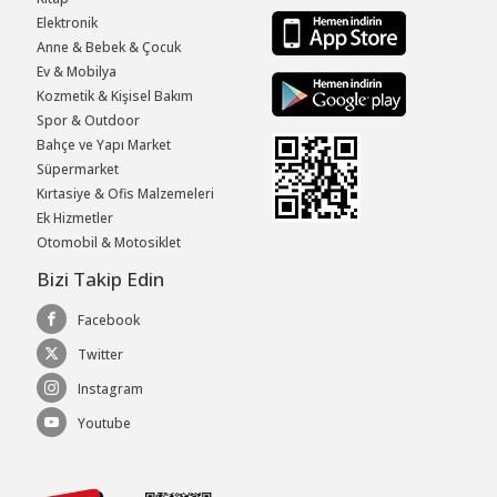
Elektronik
Anne & Bebek & Çocuk
Ev & Mobilya
Kozmetik & Kişisel Bakım
Spor & Outdoor
Bahçe ve Yapı Market
Süpermarket
Kırtasiye & Ofis Malzemeleri
Ek Hizmetler
Otomobil & Motosiklet
Bizi Takip Edin
Facebook
Twitter
Instagram
Youtube