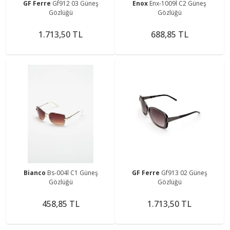
GF Ferre
Gf912 03 Güneş
Enox
Enx-1009l C2 Güneş
Gözlüğü
Gözlüğü
1.713,50 TL
688,85 TL
Bianco
Bs-004l C1 Güneş
GF Ferre
Gf913 02 Güneş
Gözlüğü
Gözlüğü
458,85 TL
1.713,50 TL