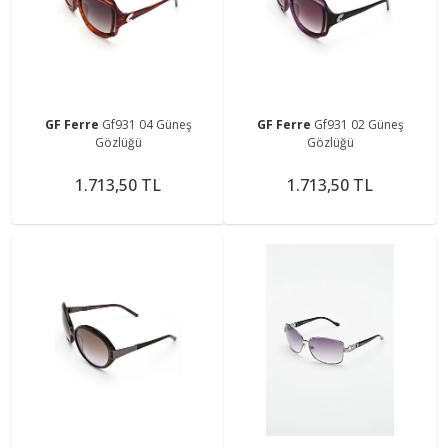
GF Ferre
Gf931 04 Güneş
GF Ferre
Gf931 02 Güneş
Gözlüğü
Gözlüğü
1.713,50 TL
1.713,50 TL