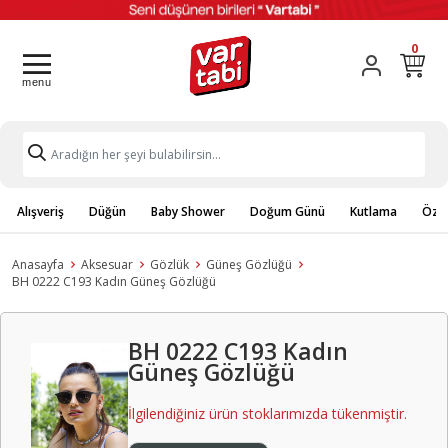
0
Alışveriş
Düğün
Baby Shower
Doğum Günü
Kutlama
Özel
Anasayfa
Aksesuar
Gözlük
Güneş Gözlüğü
BH 0222 C193 Kadın Güneş Gözlüğü
BH 0222 C193 Kadın
Güneş Gözlüğü
İlgilendiğiniz ürün stoklarımızda tükenmiştir.