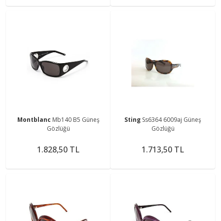
Montblanc
Mb140 B5 Güneş
Sting
Ss6364 6009aj Güneş
Gözlüğü
Gözlüğü
1.828,50 TL
1.713,50 TL