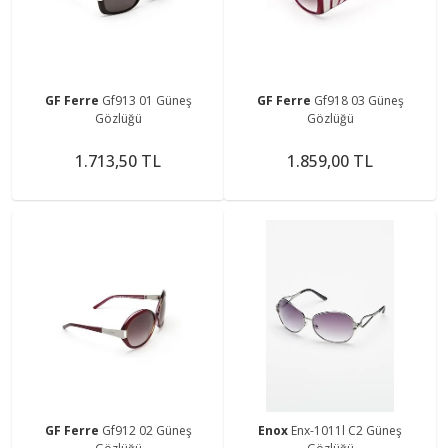
GF Ferre
Gf913 01 Güneş
GF Ferre
Gf918 03 Güneş
Gözlüğü
Gözlüğü
1.713,50 TL
1.859,00 TL
GF Ferre
Gf912 02 Güneş
Enox
Enx-1011l C2 Güneş