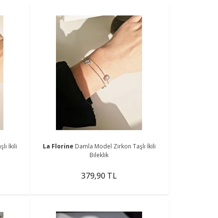
ı İkili
La Florine
Damla Model Zirkon Taşlı İkili
Bileklik
379,90 TL