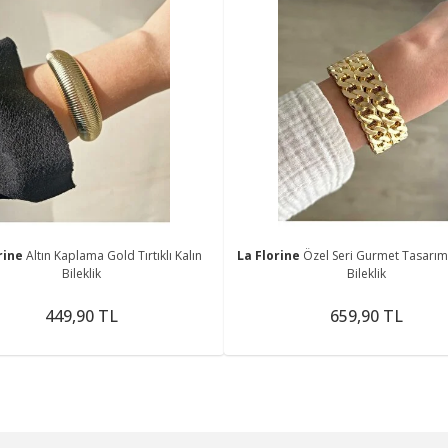
rine
Altın Kaplama Gold Tırtıklı Kalın
La Florine
Özel Seri Gurmet Tasarım
Bileklik
Bileklik
449,90 TL
659,90 TL