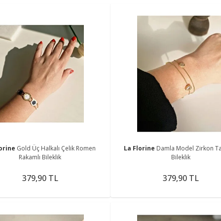
lorine
Gold Üç Halkalı Çelik Romen
La Florine
Damla Model Zirkon Taşl
Rakamlı Bileklik
Bileklik
379,90 TL
379,90 TL