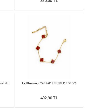
850,00 TL
nabilir
La Florine
4 YAPRAKLI BİLEKLİK BORDO
402,90 TL