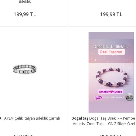
Bileklik
199,99 TL
199,99 TL
A
TAYEM Çelik Italyan Bileklik Çarmlı
Doğaltaş
Doğal Taş Bileklik – Pembe
Ametist 7mm Taşlı – GNG Silver Özel