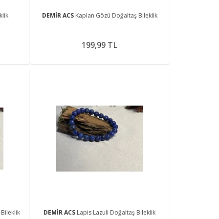
klik
DEMİR ACS
Kaplan Gözü Doğaltaş Bileklik
199,99 TL
ileklik
DEMİR ACS
Lapis Lazuli Doğaltaş Bileklik