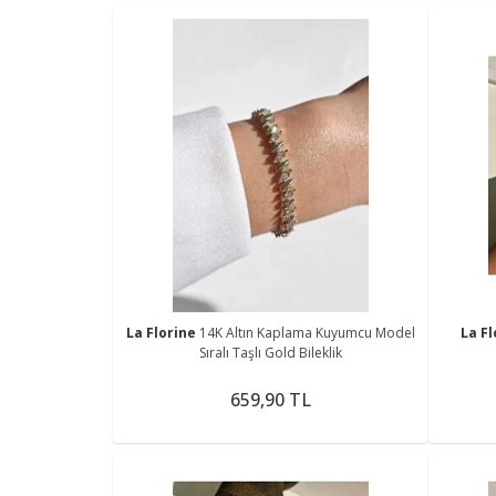
La Florine
14K Altın Kaplama Kuyumcu Model
La F
Sıralı Taşlı Gold Bileklik
659,90 TL