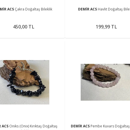
MİR ACS
Çakra Doğaltaş Bileklik
DEMİR ACS
Havlit Doğaltaş Bile
450,00 TL
199,99 TL
R ACS
Oniks (Onix) Kırıktaş Doğaltaş
DEMİR ACS
Pembe Kuvars Doğaltaş B