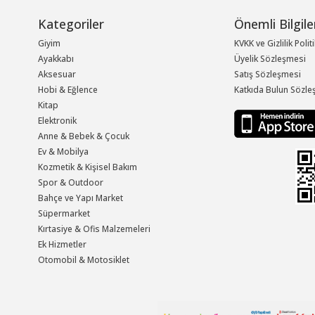
Kategoriler
Önemli Bilgile
Giyim
KVKK ve Gizlilik Polit
Ayakkabı
Üyelik Sözleşmesi
Aksesuar
Satış Sözleşmesi
Hobi & Eğlence
Katkıda Bulun Sözle
Kitap
Elektronik
Anne & Bebek & Çocuk
Ev & Mobilya
Kozmetik & Kişisel Bakım
Spor & Outdoor
Bahçe ve Yapı Market
Süpermarket
Kırtasiye & Ofis Malzemeleri
Ek Hizmetler
Otomobil & Motosiklet