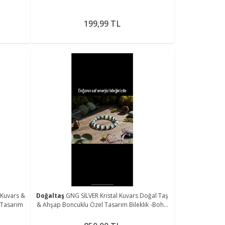
199,99 TL
 Kuvars &
Doğaltaş
GNG SİLVER Kristal Kuvars Doğal Taş
 Tasarım
& Ahşap Boncuklu Özel Tasarım Bileklik -Boho
Tarz