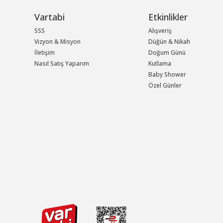
Vartabi
Etkinlikler
SSS
Alışveriş
Vizyon & Misyon
Düğün & Nikah
İletişim
Doğum Günü
Nasıl Satış Yaparım
Kutlama
Baby Shower
Özel Günler