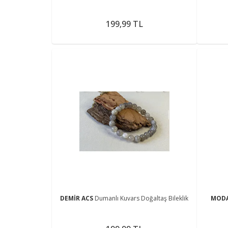
199,99 TL
DEMİR ACS
Dumanlı Kuvars Doğaltaş Bileklik
MOD