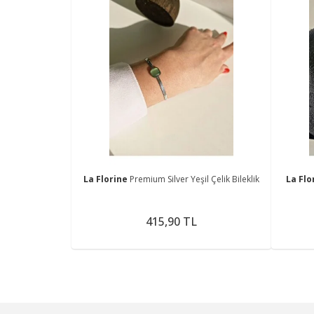
La Florine
Premium Silver Yeşil Çelik Bileklik
La Flo
415,90 TL