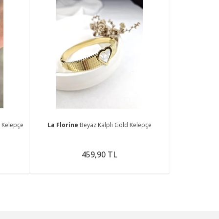
 Kelepçe
La Florine
Beyaz Kalpli Gold Kelepçe
459,90 TL