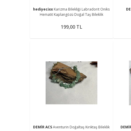
hediyecixx
Karizma Bilekliği Labradorit Oniks
DE
Hematit Kaplangözü Doğal Taş Bileklik
199,00 TL
DEMİR ACS
Aventurin Doğaltaş Kırıktaş Bileklik
DEMİ