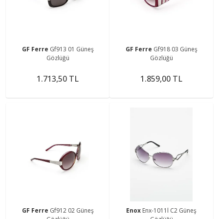
GF Ferre
Gf913 01 Güneş
GF Ferre
Gf918 03 Güneş
Gözlüğü
Gözlüğü
1.713,50 TL
1.859,00 TL
GF Ferre
Gf912 02 Güneş
Enox
Enx-1011l C2 Güneş