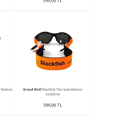
399,00 TL
dy Batmaz
Grand Wolf
Blackfish Thin Suda Batmaz
Gözlük Ipi
399,00 TL