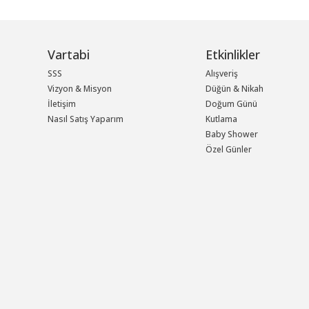
Vartabi
Etkinlikler
SSS
Alışveriş
Vizyon & Misyon
Düğün & Nikah
İletişim
Doğum Günü
Nasıl Satış Yaparım
Kutlama
Baby Shower
Özel Günler