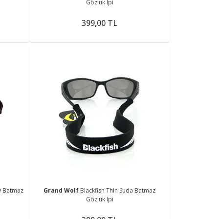
Gözlük Ipi
399,00 TL
dy Batmaz
Grand Wolf
Blackfish Thin Suda Batmaz
Gözlük Ipi