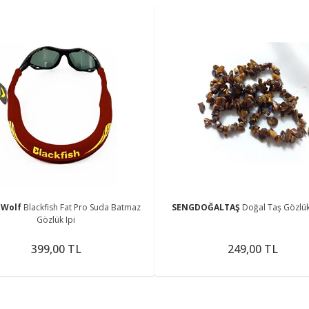
 Wolf
Blackfish Fat Pro Suda Batmaz
SENGDOĞALTAŞ
Doğal Taş Gözlük
Gözlük Ipi
399,00 TL
249,00 TL