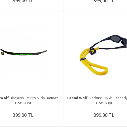
399,00 TL
399,00 TL
 Wolf
Blackfish Fat Pro Suda Batmaz
Grand Wolf
Blackfish B6.xb - Xbea
Gözlük Ipi
Gözlük Ipi
399,00 TL
399,00 TL