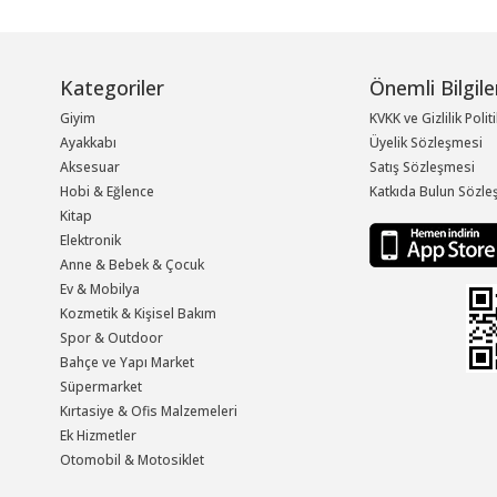
Kategoriler
Önemli Bilgile
Giyim
KVKK ve Gizlilik Polit
Ayakkabı
Üyelik Sözleşmesi
Aksesuar
Satış Sözleşmesi
Hobi & Eğlence
Katkıda Bulun Sözle
Kitap
Elektronik
Anne & Bebek & Çocuk
Ev & Mobilya
Kozmetik & Kişisel Bakım
Spor & Outdoor
Bahçe ve Yapı Market
Süpermarket
Kırtasiye & Ofis Malzemeleri
Ek Hizmetler
Otomobil & Motosiklet