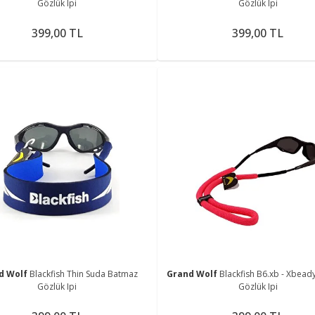
Gözlük Ipi
Gözlük Ipi
399,00 TL
399,00 TL
d Wolf
Blackfish Thin Suda Batmaz
Grand Wolf
Blackfish B6.xb - Xbea
Gözlük Ipi
Gözlük Ipi