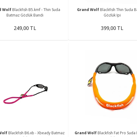
d Wolf
Blackfish B5.kmf - Thin Suda
Grand Wolf
Blackfish Thin Suda 
Batmaz Gözlük Bandı
Gözlük Ipi
249,00 TL
399,00 TL
Wolf
Blackfish B6.xb - Xbeady Batmaz
Grand Wolf
Blackfish Fat Pro Sud