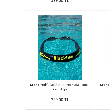
399,00 TL
Grand Wolf
Blackfish Fat Pro Suda Batmaz
Grand
Gözlük Ipi
399,00 TL