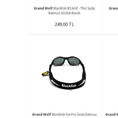
Grand Wolf
Blackfish B5.kmf - Thin Suda
Gran
Batmaz Gözlük Bandı
249,00 TL
Grand Wolf
Blackfish Fat Pro Suda Batmaz
Grand 