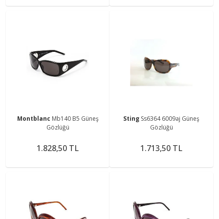
Montblanc
Mb140 B5 Güneş
Sting
Ss6364 6009aj Güneş
Gözlüğü
Gözlüğü
1.828,50 TL
1.713,50 TL