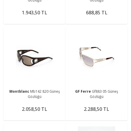
Gözlüğü
Gözlüğü
1.943,50 TL
688,85 TL
Montblanc
Mb142 820 Güneş
GF Ferre
Gf883 05 Güneş
Gözlüğü
Gözlüğü
2.058,50 TL
2.288,50 TL