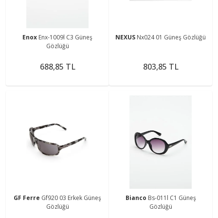
Enox
Enx-1009l C3 Güneş
NEXUS
Nx024 01 Güneş Gözlüğü
Gözlüğü
688,85 TL
803,85 TL
GF Ferre
Gf920 03 Erkek Güneş
Bianco
Bs-011l C1 Güneş
Gözlüğü
Gözlüğü