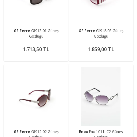
GF Ferre
Gf913 01 Güneş
GF Ferre
Gf918 03 Güneş
Gözlüğü
Gözlüğü
1.713,50 TL
1.859,00 TL
GF Ferre
Gf912 02 Güneş
Enox
Enx-1011l C2 Güneş