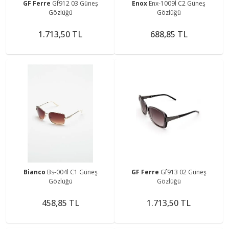
GF Ferre
Gf912 03 Güneş
Enox
Enx-1009l C2 Güneş
Gözlüğü
Gözlüğü
1.713,50 TL
688,85 TL
Bianco
Bs-004l C1 Güneş
GF Ferre
Gf913 02 Güneş
Gözlüğü
Gözlüğü
458,85 TL
1.713,50 TL