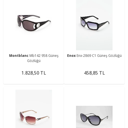
Montblanc
Mb142 958 Güneş
Enox
Enx-2869 C1 Güneş Gözlüğü
Gözlüğü
1.828,50 TL
458,85 TL