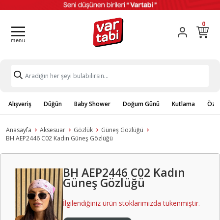
0
Alışveriş
Düğün
Baby Shower
Doğum Günü
Kutlama
Özel
Anasayfa
Aksesuar
Gözlük
Güneş Gözlüğü
BH AEP2446 C02 Kadın Güneş Gözlüğü
BH AEP2446 C02 Kadın
Güneş Gözlüğü
İlgilendiğiniz ürün stoklarımızda tükenmiştir.