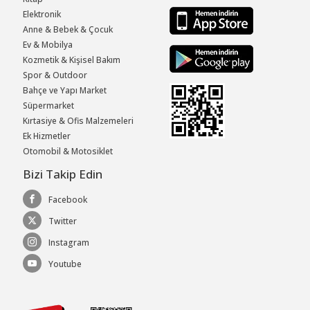
Elektronik
Anne & Bebek & Çocuk
Ev & Mobilya
Kozmetik & Kişisel Bakım
Spor & Outdoor
Bahçe ve Yapı Market
Süpermarket
Kırtasiye & Ofis Malzemeleri
Ek Hizmetler
Otomobil & Motosiklet
Bizi Takip Edin
Facebook
Twitter
Instagram
Youtube