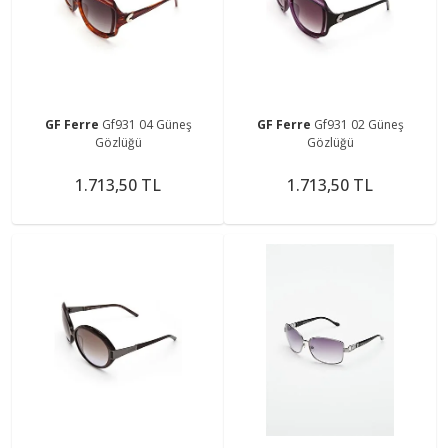
GF Ferre
Gf931 04 Güneş
GF Ferre
Gf931 02 Güneş
Gözlüğü
Gözlüğü
1.713,50 TL
1.713,50 TL